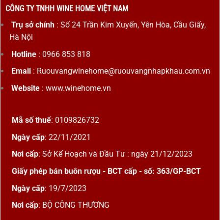
CÔNG TY TNHH WINE HOME VIỆT NAM
Trụ sở chính
: Số 24 Trần Kim Xuyến, Yên Hòa, Cầu Giấy,
Hà Nội
Hotline
: 0966 853 818
Email
: Ruouvangwinehome@ruouvangnhapkhau.com.vn
Website
: www.winehome.vn
Mã số thuế
: 0109826732
Ngày cấp
: 22/11/2021
Nơi cấp
: Sở Kế Hoạch và Đầu Tư : ngày 21/12/2023
Giấy phép bán buôn rượu - BCT cấp - số: 363/GP-BCT
Ngày cấp
: 19/7/2023
Nơi cấp
: BỘ CÔNG THƯƠNG