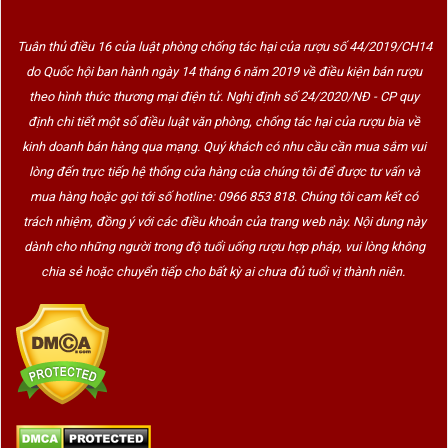
Tuân thủ điều 16 của luật phòng chống tác hại của rượu số 44/2019/CH14
do Quốc hội ban hành ngày 14 tháng 6 năm 2019 về điều kiện bán rượu
theo hình thức thương mại điện tử. Nghị định số 24/2020/NĐ - CP quy
định chi tiết một số điều luật văn phòng, chống tác hại của rượu bia về
kinh doanh bán hàng qua mạng. Quý khách có nhu cầu cần mua sắm vui
lòng đến trực tiếp hệ thống cửa hàng của chúng tôi để được tư vấn và
mua hàng hoặc gọi tới số hotline: 0966 853 818. Chúng tôi cam kết có
trách nhiệm, đồng ý với các điều khoản của trang web này. Nội dung này
dành cho những người trong độ tuổi uống rượu hợp pháp, vui lòng không
chia sẻ hoặc chuyển tiếp cho bất kỳ ai chưa đủ tuổi vị thành niên.