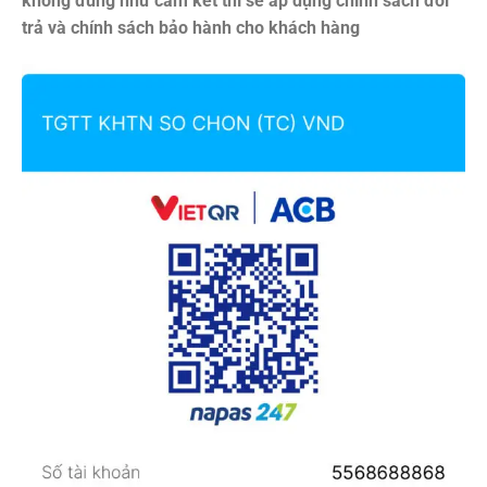
không đúng như cam kết thì sẽ áp dụng chính sách đổi
trả và chính sách bảo hành cho khách hàng