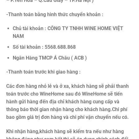
– P.Yên Hòa – Q.Cầu Giấy – TP.Hà Nội )
-Thanh toán bằng hình thức chuyển khoản :
Chủ tài khoản : CÔNG TY TNHH WINE HOME VIỆT
NAM
Số tài khoản : 5568.688.868
Ngân Hàng TMCP Á Châu ( ACB )
-Thanh toán trước khi giao hàng :
Các đơn hàng nhỏ lẻ và ở xa, khách hàng sẽ phải thanh
toán trước cho WineHome sau đó WineHome sẽ tiến
hành gửi hàng đến địa chỉ khách hàng cung cấp và
thông báo thời gian nhận hàng cho khách hàng.Chi phí
bao gồm giá trị đơn hàng và chi phí vận chuyển nếu có.
Khi nhận hàng,khách hàng sẽ kiểm tra nếu như hàng