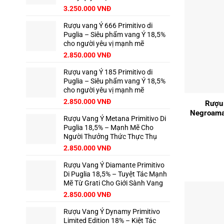
3.250.000
VNĐ
Rượu vang Ý 666 Primitivo di
Puglia – Siêu phẩm vang Ý 18,5%
cho người yêu vị mạnh mẽ
2.850.000
VNĐ
Rượu vang Ý 185 Primitivo di
Puglia – Siêu phẩm vang Ý 18,5%
+
cho người yêu vị mạnh mẽ
2.850.000
VNĐ
Rượu 
Negroamar
Rượu Vang Ý Metana Primitivo Di
Puglia 18,5% – Mạnh Mẽ Cho
Người Thưởng Thức Thực Thụ
2.850.000
VNĐ
Rượu Vang Ý Diamante Primitivo
Di Puglia 18,5% – Tuyệt Tác Mạnh
Mẽ Từ Grati Cho Giới Sành Vang
2.850.000
VNĐ
Rượu Vang Ý Dynamy Primitivo
Limited Edition 18% – Kiệt Tác