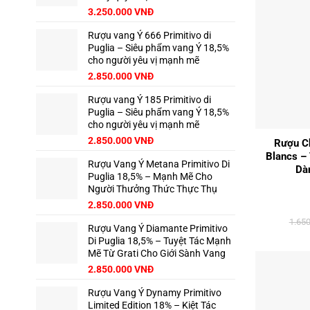
3.250.000
VNĐ
Rượu vang Ý 666 Primitivo di
Puglia – Siêu phẩm vang Ý 18,5%
cho người yêu vị mạnh mẽ
2.850.000
VNĐ
Rượu vang Ý 185 Primitivo di
Puglia – Siêu phẩm vang Ý 18,5%
+
cho người yêu vị mạnh mẽ
2.850.000
VNĐ
Rượu C
Blancs –
Rượu Vang Ý Metana Primitivo Di
Dà
Puglia 18,5% – Mạnh Mẽ Cho
Người Thưởng Thức Thực Thụ
2.850.000
VNĐ
1.65
Rượu Vang Ý Diamante Primitivo
Di Puglia 18,5% – Tuyệt Tác Mạnh
Mẽ Từ Grati Cho Giới Sành Vang
2.850.000
VNĐ
Rượu Vang Ý Dynamy Primitivo
Limited Edition 18% – Kiệt Tác