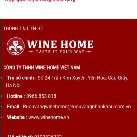
THÔNG TIN LIÊN HỆ
CÔNG TY TNHH WINE HOME VIỆT NAM
Trụ sở chính
: Số 24 Trần Kim Xuyến, Yên Hòa, Cầu Giấy,
Hà Nội
Hotline
: 0966 853 818
Email
: Ruouvangwinehome@ruouvangnhapkhau.com.vn
Website
: www.winehome.vn