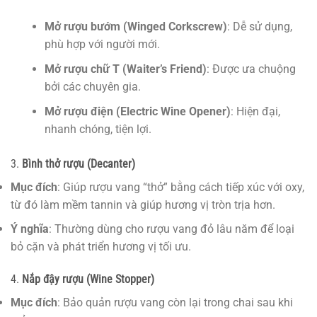
Mở rượu bướm (Winged Corkscrew)
: Dễ sử dụng,
phù hợp với người mới.
Mở rượu chữ T (Waiter’s Friend)
: Được ưa chuộng
bởi các chuyên gia.
Mở rượu điện (Electric Wine Opener)
: Hiện đại,
nhanh chóng, tiện lợi.
3.
Bình thở rượu (Decanter)
Mục đích
: Giúp rượu vang “thở” bằng cách tiếp xúc với oxy,
từ đó làm mềm tannin và giúp hương vị tròn trịa hơn.
Ý nghĩa
: Thường dùng cho rượu vang đỏ lâu năm để loại
bỏ cặn và phát triển hương vị tối ưu.
4.
Nắp đậy rượu (Wine Stopper)
Mục đích
: Bảo quản rượu vang còn lại trong chai sau khi