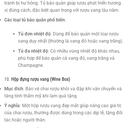
tránh bị hư hỏng. Tủ bảo quản giúp rượu phát triển hương
vị đúng cách, đặc biệt quan trọng với rượu vang lâu năm.
Các loại tủ bảo quản phổ biến
:
Tủ đơn nhiệt độ
: Dùng để bảo quản một loại rượu
vang duy nhất (thường là vang đỏ hoặc vang trắng).
Tủ đa nhiệt độ
: Có nhiều vùng nhiệt độ khác nhau,
phù hợp để bảo quản cả vang đỏ, vang trắng và
Champagne.
10.
Hộp đựng rượu vang (Wine Box)
Mục đích
: Bảo vệ chai rượu khỏi va đập khi vận chuyển và
tăng tính thẩm mỹ khi làm quà tặng.
Ý nghĩa
: Một hộp rượu vang đẹp mắt giúp nâng cao giá trị
của chai rượu, thường được dùng trong các dịp lễ, tặng đối
tác hoặc người thân.