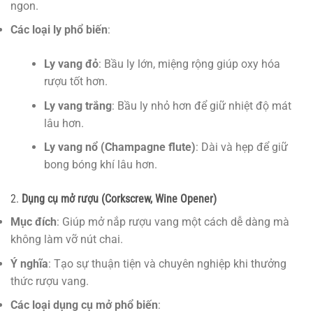
ngon.
Các loại ly phổ biến
:
Ly vang đỏ
: Bầu ly lớn, miệng rộng giúp oxy hóa
rượu tốt hơn.
Ly vang trắng
: Bầu ly nhỏ hơn để giữ nhiệt độ mát
lâu hơn.
Ly vang nổ (Champagne flute)
: Dài và hẹp để giữ
bong bóng khí lâu hơn.
2.
Dụng cụ mở rượu (Corkscrew, Wine Opener)
Mục đích
: Giúp mở nắp rượu vang một cách dễ dàng mà
không làm vỡ nút chai.
Ý nghĩa
: Tạo sự thuận tiện và chuyên nghiệp khi thưởng
thức rượu vang.
Các loại dụng cụ mở phổ biến
: