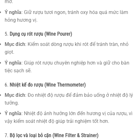
mở.
Ý nghĩa
: Giữ rượu tươi ngon, tránh oxy hóa quá mức làm
hỏng hương vị.
5.
Dụng cụ rót rượu (Wine Pourer)
Mục đích
: Kiểm soát dòng rượu khi rót để tránh tràn, nhỏ
giọt.
Ý nghĩa
: Giúp rót rượu chuyên nghiệp hơn và giữ cho bàn
tiệc sạch sẽ.
6.
Nhiệt kế đo rượu (Wine Thermometer)
Mục đích
: Đo nhiệt độ rượu để đảm bảo uống ở nhiệt độ lý
tưởng.
Ý nghĩa
: Nhiệt độ ảnh hưởng lớn đến hương vị của rượu, vì
vậy kiểm soát nhiệt độ giúp trải nghiệm tốt hơn.
7.
Bộ lọc và loại bỏ cặn (Wine Filter & Strainer)