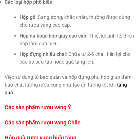
Các loại hộp phổ biến
:
Hộp gỗ
: Sang trọng, chắc chắn, thường được dùng
cho rượu vang cao cấp.
Hộp da hoặc hộp giấy cao cấp
: Thiết kế tinh tế, thích
hợp làm quà biếu.
Hộp đựng nhiều chai
: Chứa từ 2-6 chai, tiện lợi cho
các bộ sưu tập hoặc quà tặng lớn.
Việc sử dụng tủ bảo quản và hộp đựng phù hợp giúp đảm
bảo chất lượng rượu cũng như tạo ấn tượng tốt khi
tặng
quà.
Các sản phẩm rượu vang Ý
Các sản phẩm rượu vang Chile
Hộp quà rượu vang biếu tặng