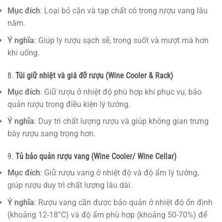
Mục đích
: Loại bỏ cặn và tạp chất có trong rượu vang lâu
năm.
Ý nghĩa
: Giúp ly rượu sạch sẽ, trong suốt và mượt mà hơn
khi uống.
8.
Túi giữ nhiệt và giá đỡ rượu (Wine Cooler & Rack)
Mục đích
: Giữ rượu ở nhiệt độ phù hợp khi phục vụ, bảo
quản rượu trong điều kiện lý tưởng.
Ý nghĩa
: Duy trì chất lượng rượu và giúp không gian trưng
bày rượu sang trọng hơn.
9.
Tủ bảo quản rượu vang (Wine Cooler/ Wine Cellar)
Mục đích
: Giữ rượu vang ở nhiệt độ và độ ẩm lý tưởng,
giúp rượu duy trì chất lượng lâu dài.
Ý nghĩa
: Rượu vang cần được bảo quản ở nhiệt độ ổn định
(khoảng 12-18°C) và độ ẩm phù hợp (khoảng 50-70%) để