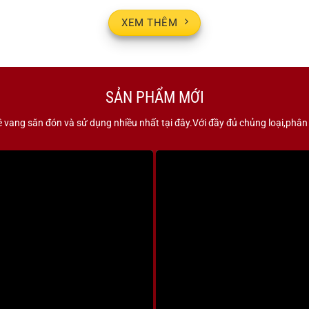
340.000 V
XEM THÊM
SẢN PHẨM MỚI
 vang săn đón và sử dụng nhiều nhất tại đây.Với đầy đủ chủng loại,phâ