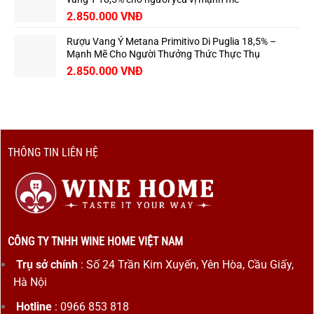
2.850.000
VNĐ
Rượu Vang Ý Metana Primitivo Di Puglia 18,5% –
Mạnh Mẽ Cho Người Thưởng Thức Thực Thụ
2.850.000
VNĐ
THÔNG TIN LIÊN HỆ
CÔNG TY TNHH WINE HOME VIỆT NAM
Trụ sở chính
: Số 24 Trần Kim Xuyến, Yên Hòa, Cầu Giấy,
Hà Nội
Hotline
: 0966 853 818