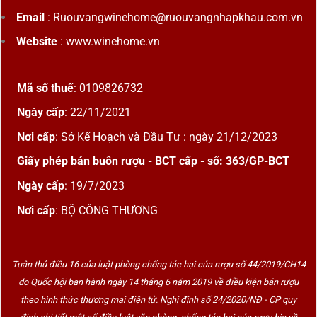
Email
: Ruouvangwinehome@ruouvangnhapkhau.com.vn
Website
: www.winehome.vn
Mã số thuế
: 0109826732
Ngày cấp
: 22/11/2021
Nơi cấp
: Sở Kế Hoạch và Đầu Tư : ngày 21/12/2023
Giấy phép bán buôn rượu - BCT cấp - số: 363/GP-BCT
Ngày cấp
: 19/7/2023
Nơi cấp
: BỘ CÔNG THƯƠNG
Tuân thủ điều 16 của luật phòng chống tác hại của rượu số 44/2019/CH14
do Quốc hội ban hành ngày 14 tháng 6 năm 2019 về điều kiện bán rượu
theo hình thức thương mại điện tử. Nghị định số 24/2020/NĐ - CP quy