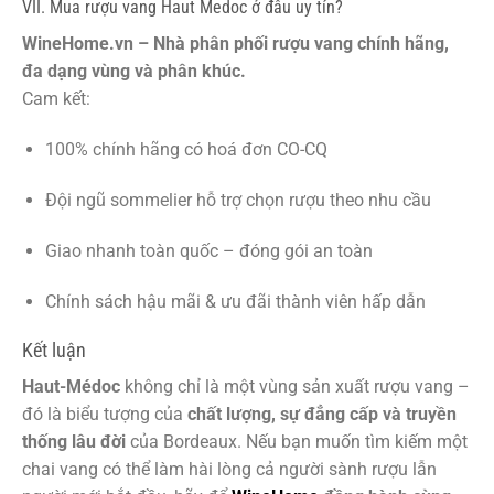
VII. Mua rượu vang Haut Medoc ở đâu uy tín?
WineHome.vn – Nhà phân phối rượu vang chính hãng,
đa dạng vùng và phân khúc.
Cam kết:
100% chính hãng có hoá đơn CO-CQ
Đội ngũ sommelier hỗ trợ chọn rượu theo nhu cầu
Giao nhanh toàn quốc – đóng gói an toàn
Chính sách hậu mãi & ưu đãi thành viên hấp dẫn
Kết luận
Haut-Médoc
không chỉ là một vùng sản xuất rượu vang –
đó là biểu tượng của
chất lượng, sự đẳng cấp và truyền
thống lâu đời
của Bordeaux. Nếu bạn muốn tìm kiếm một
chai vang có thể làm hài lòng cả người sành rượu lẫn