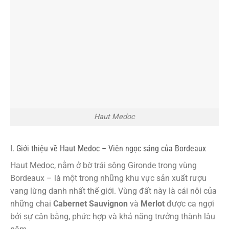
Haut Medoc
I. Giới thiệu về Haut Medoc – Viên ngọc sáng của Bordeaux
Haut Medoc, nằm ở bờ trái sông Gironde trong vùng
Bordeaux – là một trong những khu vực sản xuất rượu
vang lừng danh nhất thế giới. Vùng đất này là cái nôi của
những chai
Cabernet Sauvignon
và
Merlot
được ca ngợi
bởi sự cân bằng, phức hợp và khả năng trưởng thành lâu