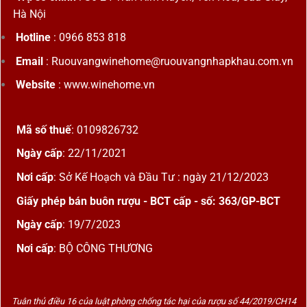
Hà Nội
Hotline
: 0966 853 818
Email
: Ruouvangwinehome@ruouvangnhapkhau.com.vn
Website
: www.winehome.vn
Mã số thuế
: 0109826732
Ngày cấp
: 22/11/2021
Nơi cấp
: Sở Kế Hoạch và Đầu Tư : ngày 21/12/2023
Giấy phép bán buôn rượu - BCT cấp - số: 363/GP-BCT
Ngày cấp
: 19/7/2023
Nơi cấp
: BỘ CÔNG THƯƠNG
Tuân thủ điều 16 của luật phòng chống tác hại của rượu số 44/2019/CH14