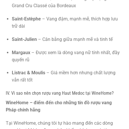
Grand Cru Classé của Bordeaux
Saint-Estèphe
– Vang đậm, mạnh mẽ, thích hợp lưu
trữ dài
Saint-Julien
– Cân bằng giữa mạnh mẽ và tinh tế
Margaux
– Được xem là dòng vang nữ tính nhất, đầy
quyến rũ
Listrac & Moulis
– Giá mềm hơn nhưng chất lượng
vẫn rất tốt
IV. Vì sao nên chọn rượu vang Haut Medoc tại WineHome?
WineHome – điểm đến cho những tín đồ rượu vang
Pháp chính hãng
Tại WineHome, chúng tôi tự hào mang đến các dòng