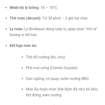
Nhiệt độ lý tưởng:
16 – 18°C
Thở rượu (decant):
Từ 30 phút – 2 giờ tuỳ chai
Ly rượu:
Ly Bordeaux dáng tulip to, giúp rượu “mở ra”
hương vị tốt hơn
Kết hợp món ăn:
Thịt đỏ nướng (bò, cừu)
Phô mai cứng (Comté, Gruyère)
Gan ngỗng, vịt quay, sườn nướng BBQ
Món Âu hoặc món Việt đậm đà như bò kho,
thịt đông, nem nướng