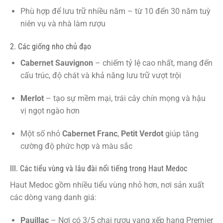
Phù hợp để lưu trữ nhiều năm – từ 10 đến 30 năm tuỳ
niên vụ và nhà làm rượu
2. Các giống nho chủ đạo
Cabernet Sauvignon
– chiếm tỷ lệ cao nhất, mang đến
cấu trúc, độ chát và khả năng lưu trữ vượt trội
Merlot
– tạo sự mềm mại, trái cây chín mọng và hậu
vị ngọt ngào hơn
Một số nhỏ
Cabernet Franc
,
Petit Verdot
giúp tăng
cường độ phức hợp và màu sắc
III. Các tiểu vùng và lâu đài nổi tiếng trong Haut Medoc
Haut Medoc gồm nhiều tiểu vùng nhỏ hơn, nơi sản xuất
các dòng vang danh giá:
Pauillac
– Nơi có 3/5 chai rượu vang xếp hạng Premier