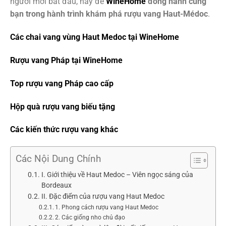
người mới bắt đầu, hãy để
WineHome
đồng hành cùng
bạn trong hành trình khám phá rượu vang Haut-Médoc
.
Các chai vang vùng Haut Medoc tại WineHome
Rượu vang Pháp tại WineHome
Top rượu vang Pháp cao cấp
Hộp quà rượu vang biếu tặng
Các kiến thức rượu vang khác
Các Nội Dung Chính
I. Giới thiệu về Haut Medoc – Viên ngọc sáng của
Bordeaux
II. Đặc điểm của rượu vang Haut Medoc
1. Phong cách rượu vang Haut Medoc
2. Các giống nho chủ đạo