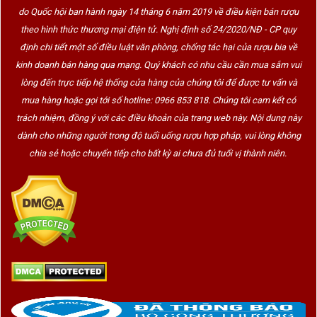
do Quốc hội ban hành ngày 14 tháng 6 năm 2019 về điều kiện bán rượu
theo hình thức thương mại điện tử. Nghị định số 24/2020/NĐ - CP quy
định chi tiết một số điều luật văn phòng, chống tác hại của rượu bia về
kinh doanh bán hàng qua mạng. Quý khách có nhu cầu cần mua sắm vui
lòng đến trực tiếp hệ thống cửa hàng của chúng tôi để được tư vấn và
mua hàng hoặc gọi tới số hotline: 0966 853 818. Chúng tôi cam kết có
trách nhiệm, đồng ý với các điều khoản của trang web này. Nội dung này
dành cho những người trong độ tuổi uống rượu hợp pháp, vui lòng không
chia sẻ hoặc chuyển tiếp cho bất kỳ ai chưa đủ tuổi vị thành niên.