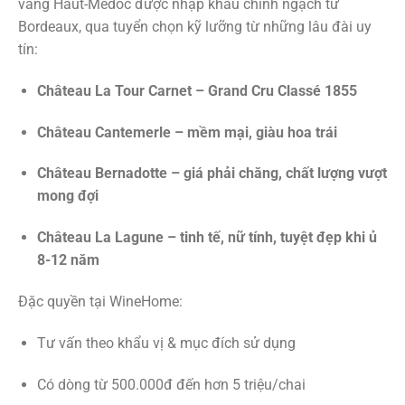
vang Haut-Médoc được nhập khẩu chính ngạch từ
Bordeaux, qua tuyển chọn kỹ lưỡng từ những lâu đài uy
tín:
Château La Tour Carnet – Grand Cru Classé 1855
Château Cantemerle – mềm mại, giàu hoa trái
Château Bernadotte – giá phải chăng, chất lượng vượt
mong đợi
Château La Lagune – tinh tế, nữ tính, tuyệt đẹp khi ủ
8-12 năm
Đặc quyền tại WineHome:
Tư vấn theo khẩu vị & mục đích sử dụng
Có dòng từ 500.000đ đến hơn 5 triệu/chai