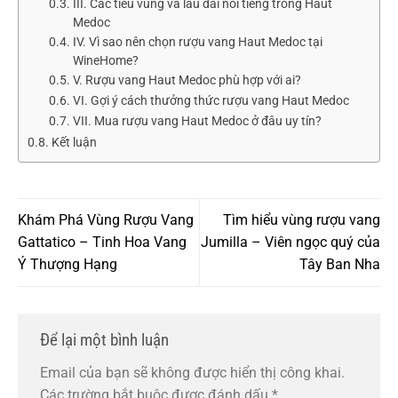
III. Các tiểu vùng và lâu đài nổi tiếng trong Haut
Medoc
IV. Vì sao nên chọn rượu vang Haut Medoc tại
WineHome?
V. Rượu vang Haut Medoc phù hợp với ai?
VI. Gợi ý cách thưởng thức rượu vang Haut Medoc
VII. Mua rượu vang Haut Medoc ở đâu uy tín?
Kết luận
Khám Phá Vùng Rượu Vang
Tìm hiểu vùng rượu vang
Gattatico – Tinh Hoa Vang
Jumilla – Viên ngọc quý của
Ý Thượng Hạng
Tây Ban Nha
Để lại một bình luận
Email của bạn sẽ không được hiển thị công khai.
Các trường bắt buộc được đánh dấu
*