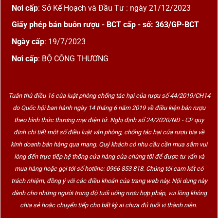
Nơi cấp
: Sở Kế Hoạch và Đầu Tư : ngày 21/12/2023
Giấy phép bán buôn rượu - BCT cấp - số: 363/GP-BCT
Ngày cấp
: 19/7/2023
Nơi cấp
: BỘ CÔNG THƯƠNG
Tuân thủ điều 16 của luật phòng chống tác hại của rượu số 44/2019/CH14
do Quốc hội ban hành ngày 14 tháng 6 năm 2019 về điều kiện bán rượu
theo hình thức thương mại điện tử. Nghị định số 24/2020/NĐ - CP quy
định chi tiết một số điều luật văn phòng, chống tác hại của rượu bia về
kinh doanh bán hàng qua mạng. Quý khách có nhu cầu cần mua sắm vui
lòng đến trực tiếp hệ thống cửa hàng của chúng tôi để được tư vấn và
mua hàng hoặc gọi tới số hotline: 0966 853 818. Chúng tôi cam kết có
trách nhiệm, đồng ý với các điều khoản của trang web này. Nội dung này
dành cho những người trong độ tuổi uống rượu hợp pháp, vui lòng không
chia sẻ hoặc chuyển tiếp cho bất kỳ ai chưa đủ tuổi vị thành niên.