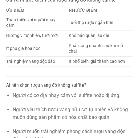
ƯU ĐIỂM
NHƯỢC ĐIỂM
Thân thiện với người nhạy
Tuổi thọ rượu ngắn hơn
cảm
Hương vị tự nhiên, tươi mới
Khó bảo quản lâu dài
Phải uống nhanh sau khi mở
Ít phụ gia hóa học
chai
Trải nghiệm vang độc đáo
Ít phổ biến, giá thành cao hơn
Ai nên chọn rượu vang đỏ không sulfite?
Người có cơ địa nhạy cảm với sulfite hoặc dị ứng.
Người yêu thích rượu vang hữu cơ, tự nhiên và không
muốn dùng sản phẩm có hóa chất bảo quản.
Người muốn trải nghiệm phong cách rượu vang độc