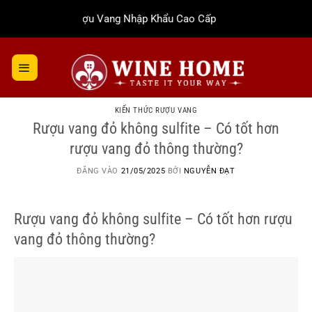
Bỏ
Rượu Vang Nhập Khẩu Cao Cấp
qua
nội
dung
KIẾN THỨC RƯỢU VANG
Rượu vang đỏ không sulfite – Có tốt hơn
rượu vang đỏ thông thường?
ĐĂNG VÀO
21/05/2025
BỞI
NGUYỄN ĐẠT
Rượu vang đỏ không sulfite – Có tốt hơn rượu
vang đỏ thông thường?