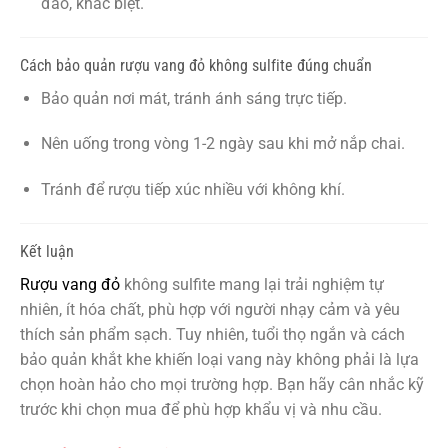
đáo, khác biệt.
Cách bảo quản rượu vang đỏ không sulfite đúng chuẩn
Bảo quản nơi mát, tránh ánh sáng trực tiếp.
Nên uống trong vòng 1-2 ngày sau khi mở nắp chai.
Tránh để rượu tiếp xúc nhiều với không khí.
Kết luận
Rượu vang đỏ
không sulfite mang lại trải nghiệm tự
nhiên, ít hóa chất, phù hợp với người nhạy cảm và yêu
thích sản phẩm sạch. Tuy nhiên, tuổi thọ ngắn và cách
bảo quản khắt khe khiến loại vang này không phải là lựa
chọn hoàn hảo cho mọi trường hợp. Bạn hãy cân nhắc kỹ
trước khi chọn mua để phù hợp khẩu vị và nhu cầu.