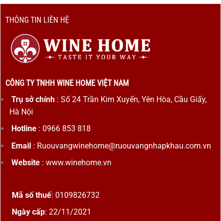
THÔNG TIN LIÊN HỆ
CÔNG TY TNHH WINE HOME VIỆT NAM
Trụ sở chính
: Số 24 Trần Kim Xuyến, Yên Hòa, Cầu Giấy,
Hà Nội
Hotline
: 0966 853 818
Email
: Ruouvangwinehome@ruouvangnhapkhau.com.vn
Website
: www.winehome.vn
Mã số thuế
: 0109826732
Ngày cấp
: 22/11/2021