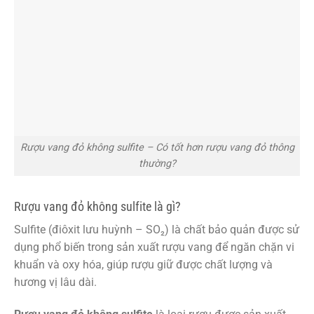
Rượu vang đỏ không sulfite – Có tốt hơn rượu vang đỏ thông
thường?
Rượu vang đỏ không sulfite là gì?
Sulfite (điôxit lưu huỳnh – SO₂) là chất bảo quản được sử
dụng phổ biến trong sản xuất rượu vang để ngăn chặn vi
khuẩn và oxy hóa, giúp rượu giữ được chất lượng và
hương vị lâu dài.