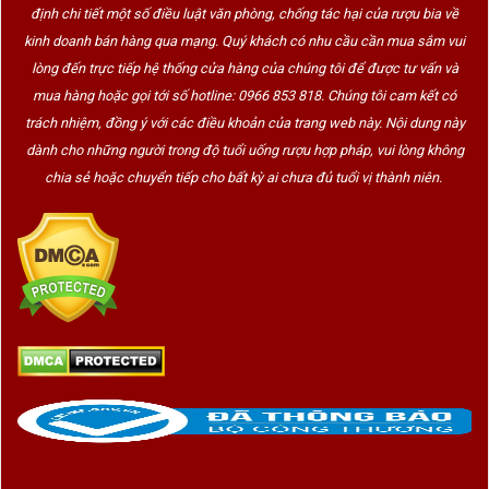
định chi tiết một số điều luật văn phòng, chống tác hại của rượu bia về
kinh doanh bán hàng qua mạng. Quý khách có nhu cầu cần mua sắm vui
lòng đến trực tiếp hệ thống cửa hàng của chúng tôi để được tư vấn và
mua hàng hoặc gọi tới số hotline: 0966 853 818. Chúng tôi cam kết có
trách nhiệm, đồng ý với các điều khoản của trang web này. Nội dung này
dành cho những người trong độ tuổi uống rượu hợp pháp, vui lòng không
chia sẻ hoặc chuyển tiếp cho bất kỳ ai chưa đủ tuổi vị thành niên.