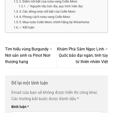
2. Điểm nổi bật của rượu vang Colle Moro
✅ Nguyên liệu bản địa, quy trình hiện đại:
3. Các dòng rượu nổi bật của Colle Moro
4. Phong cách rượu vang Colle Moro
5. Mua rượu Colle Moro chính hãng tại WineHome
✅ Kết luận
Tìm hiểu vùng Burgundy –
Khám Phá Sâm Ngọc Linh –
Nơi sản sinh ra Pinot Noir
Quốc bảo đại ngàn, tinh túy
thượng hạng
từ thiên nhiên Việt
Để lại một bình luận
Email của bạn sẽ không được hiển thị công khai.
Các trường bắt buộc được đánh dấu
*
Bình luận
*