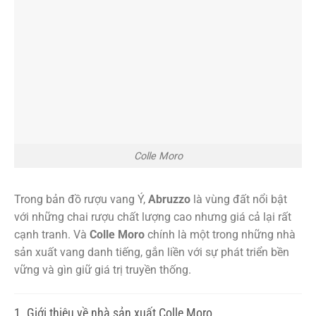
Colle Moro
Trong bản đồ rượu vang Ý,
Abruzzo
là vùng đất nổi bật
với những chai rượu chất lượng cao nhưng giá cả lại rất
cạnh tranh. Và
Colle Moro
chính là một trong những nhà
sản xuất vang danh tiếng, gắn liền với sự phát triển bền
vững và gìn giữ giá trị truyền thống.
1. Giới thiệu về nhà sản xuất Colle Moro