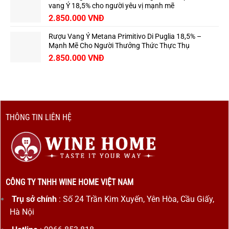
vang Ý 18,5% cho người yêu vị mạnh mẽ
2.850.000
VNĐ
Rượu Vang Ý Metana Primitivo Di Puglia 18,5% –
Mạnh Mẽ Cho Người Thưởng Thức Thực Thụ
2.850.000
VNĐ
THÔNG TIN LIÊN HỆ
CÔNG TY TNHH WINE HOME VIỆT NAM
Trụ sở chính
: Số 24 Trần Kim Xuyến, Yên Hòa, Cầu Giấy,
Hà Nội