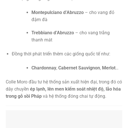
Montepulciano d’Abruzzo
– cho vang đỏ
đậm đà
Trebbiano d’Abruzzo
– cho vang trắng
thanh mát
Đồng thời phát triển thêm các giống quốc tế như:
Chardonnay
,
Cabernet Sauvignon
,
Merlot
…
Colle Moro đầu tư hệ thống sản xuất hiện đại, trong đó có
dây chuyền
ép lạnh, lên men kiểm soát nhiệt độ, lão hóa
trong gỗ sồi Pháp
và hệ thống đóng chai tự động.