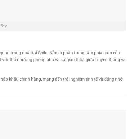
lley
 quan trọng nhất tại Chile. Nằm ở phần trung tâm phía nam của
ệt vời, thổ nhưỡng phong phú và sự giao thoa giữa truyền thống và
hập khẩu chính hãng, mang đến trải nghiệm tinh tế và đáng nhớ