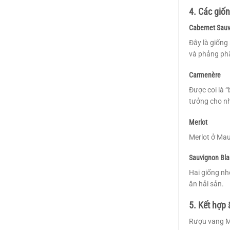
4. Các giốn
Cabernet Sau
Đây là giống
và phảng phấ
Carmenère
Được coi là 
tưởng cho nh
Merlot
Merlot ở Mau
Sauvignon Bla
Hai giống nh
ăn hải sản.
5. Kết hợp
Rượu vang Mau