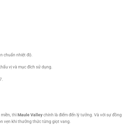
n chuẩn nhiệt độ.
khẩu vị và mục đích sử dụng.
7.
miền, thì
Maule Valley
chính là điểm đến lý tưởng. Và với sự đồng
ọn vẹn khi thưởng thức từng giọt vang.