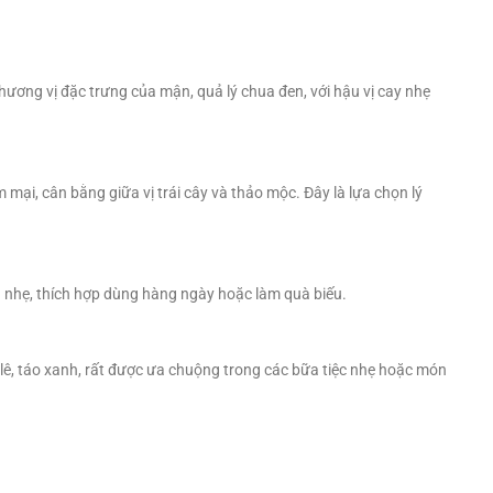
ương vị đặc trưng của mận, quả lý chua đen, với hậu vị cay nhẹ
 mại, cân bằng giữa vị trái cây và thảo mộc. Đây là lựa chọn lý
a nhẹ, thích hợp dùng hàng ngày hoặc làm quà biếu.
lê, táo xanh, rất được ưa chuộng trong các bữa tiệc nhẹ hoặc món