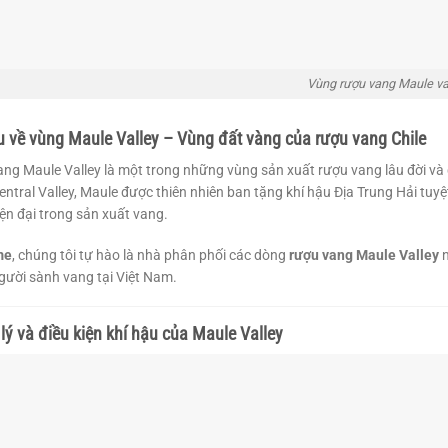
Vùng rượu vang Maule va
ệu về vùng Maule Valley – Vùng đất vàng của rượu vang Chile
ng Maule Valley là một trong những vùng sản xuất rượu vang lâu đời và
entral Valley, Maule được thiên nhiên ban tặng khí hậu Địa Trung Hải tuy
ện đại trong sản xuất vang.
me
, chúng tôi tự hào là nhà phân phối các dòng
rượu vang Maule Valley
n
ười sành vang tại Việt Nam.
ịa lý và điều kiện khí hậu của Maule Valley