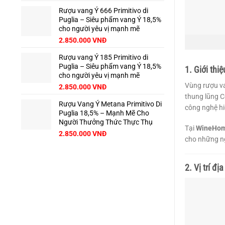
Rượu vang Ý 666 Primitivo di
Puglia – Siêu phẩm vang Ý 18,5%
cho người yêu vị mạnh mẽ
2.850.000
VNĐ
Rượu vang Ý 185 Primitivo di
Puglia – Siêu phẩm vang Ý 18,5%
1. Giới thi
cho người yêu vị mạnh mẽ
Vùng rượu va
2.850.000
VNĐ
thung lũng C
Rượu Vang Ý Metana Primitivo Di
công nghệ hi
Puglia 18,5% – Mạnh Mẽ Cho
Người Thưởng Thức Thực Thụ
Tại
WineHo
2.850.000
VNĐ
cho những ng
2. Vị trí đ