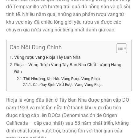
đỏ Tempranillo với hương trái quả đỏ nồng nàn và gỗ sồi
tinh tế. Nhiều năm qua, những sản phẩm rượu vang từ
khu vực này đã chiều lòng giới yêu rượu và được các
chuyên gia rượu vang nổi tiếng nhất đánh giá cao.
Các Nội Dung Chính
Vùng rượu vang Rioja Tây Ban Nha
Rioja – Vùng Rượu Vang Tây Ban Nha Chất Lượng Hàng
Đầu
Thổ Nhưỡng, Khí Hậu Vùng Rượu Vang Rioja
Các Quy Định Về Ủ Rượu Vang Vùng Rioja
Rioja là vùng đầu tiên ở Tây Ban Nha được phân cấp DO
năm 1933 và một lần nữa trở thành khu vực đầu tiên
được nâng cấp lên DOCa (Denominación de Origen
Calificada – cấp cao nhất) sau 58 năm phát triển, khẳng
định chất lượng vượt trội, trường tồn với thời gian của