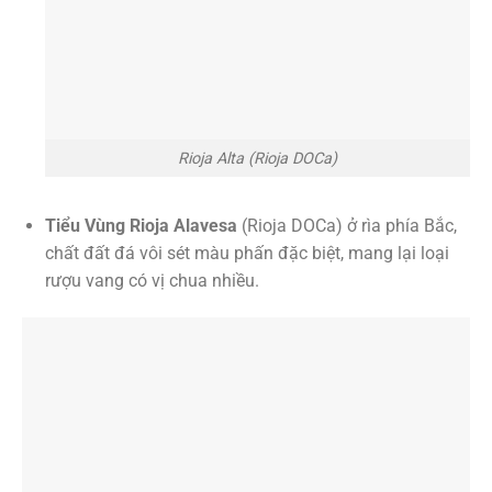
Rioja Alta (Rioja DOCa)
Tiểu Vùng Rioja Alavesa
(Rioja DOCa) ở rìa phía Bắc,
chất đất đá vôi sét màu phấn đặc biệt, mang lại loại
rượu vang có vị chua nhiều.