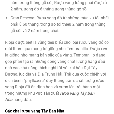
năm trong thùng gỗ sồi; Rượu vang trắng phải được ủ
2 năm, trong đó 6 tháng trong thùng gỗ sồi.
Gran Reserva: Rượu vang đỏ từ những mùa vụ tốt nhất
phải ủ 60 tháng, trong đó tối thiểu 2 năm trong thùng
gỗ sồi và 2 năm trong chai.
Rioja được biết là vùng tiêu biểu cho loại rượu vang đỏ có
mùi thơm quả mọng từ giống nho Tempranillo. Được xem
là giống nho mang bản sắc của vùng, Tempranillo đang
góp phần tạo ra những dòng vang chất lượng hàng đầu
nhờ vào khả năng thích nghi tốt với khí hậu Đại Tây
Dương, lục địa và Địa Trung Hải. Trải qua cuộc chiến với
dịch bệnh “phylloxera” đầy thăng trầm, chất lượng rượu
vang Rioja đã ổn định hơn và vươn lên trở thành một
trong những khu vực sản xuất
rượu vang Tây Ban
Nha
hàng đầu.
Các chai rượu vang Tây Ban Nha