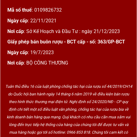
Mã số thuế
: 0109826732
Ngày cấp
: 22/11/2021
Nơi cấp
: Sở Kế Hoạch và Đầu Tư : ngày 21/12/2023
Giấy phép bán buôn rượu - BCT cấp - số: 363/GP-BCT
Ngày cấp
: 19/7/2023
Nơi cấp
: BỘ CÔNG THƯƠNG
Tuân thủ điều 16 của luật phòng chống tác hại của rượu số 44/2019/CH14
do Quốc hội ban hành ngày 14 tháng 6 năm 2019 về điều kiện bán rượu
theo hình thức thương mại điện tử. Nghị định số 24/2020/NĐ - CP quy
định chi tiết một số điều luật văn phòng, chống tác hại của rượu bia về
kinh doanh bán hàng qua mạng. Quý khách có nhu cầu cần mua sắm vui
lòng đến trực tiếp hệ thống cửa hàng của chúng tôi để được tư vấn và
mua hàng hoặc gọi tới số hotline: 0966 853 818. Chúng tôi cam kết có