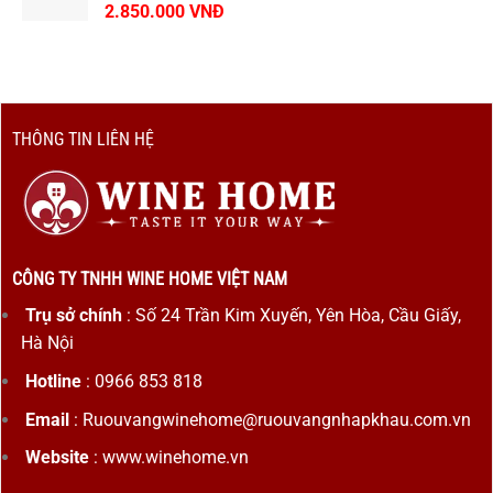
2.850.000
VNĐ
THÔNG TIN LIÊN HỆ
CÔNG TY TNHH WINE HOME VIỆT NAM
Trụ sở chính
: Số 24 Trần Kim Xuyến, Yên Hòa, Cầu Giấy,
Hà Nội
Hotline
: 0966 853 818
Email
: Ruouvangwinehome@ruouvangnhapkhau.com.vn
Website
: www.winehome.vn