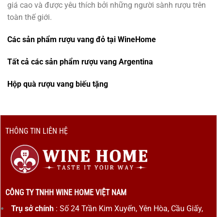
giá cao và được yêu thích bởi những người sành rượu trên
toàn thế giới.
Các sản phẩm rượu vang đỏ tại WineHome
Tất cả các sản phẩm rượu vang Argentina
Hộp quà rượu vang biếu tặng
THÔNG TIN LIÊN HỆ
CÔNG TY TNHH WINE HOME VIỆT NAM
Trụ sở chính
: Số 24 Trần Kim Xuyến, Yên Hòa, Cầu Giấy,