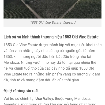
1853 Old Vine Estate Vineyard
Lịch sử và hình thành thương hiệu 1853 Old Vine Estate
1853 Old Vine Estate được thành lập với mục tiêu khai thác
và tôn vinh những cây nho cổ thụ có nguồn gốc từ năm
1853, khi những người đầu tiên bắt đầu trồng nho tại
Mendoza. Những vườn nho này đã tồn tại qua nhiều thế
hệ, và chính tuổi thọ của các cây nho đã giúp 1853 Old
Vine Estate tạo ra những sản phẩm vang có hương vị đậm
đà, tinh tế và mang đậm dấu ấn của thời gian.
Địa lý và vùng sản xuất
Với trụ sở chính tại
Uco Valley
, thuộc vùng Mendoza,
Argentina, một trong những khu vực nổi tiếng nhất trong