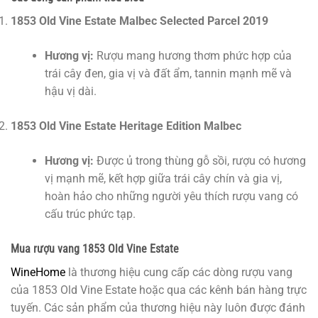
1853 Old Vine Estate Malbec Selected Parcel 2019
Hương vị:
Rượu mang hương thơm phức hợp của
trái cây đen, gia vị và đất ẩm, tannin mạnh mẽ và
hậu vị dài.
1853 Old Vine Estate Heritage Edition Malbec
Hương vị:
Được ủ trong thùng gỗ sồi, rượu có hương
vị mạnh mẽ, kết hợp giữa trái cây chín và gia vị,
hoàn hảo cho những người yêu thích rượu vang có
cấu trúc phức tạp.
Mua rượu vang 1853 Old Vine Estate
WineHome
là thương hiệu cung cấp các dòng rượu vang
của 1853 Old Vine Estate hoặc qua các kênh bán hàng trực
tuyến. Các sản phẩm của thương hiệu này luôn được đánh