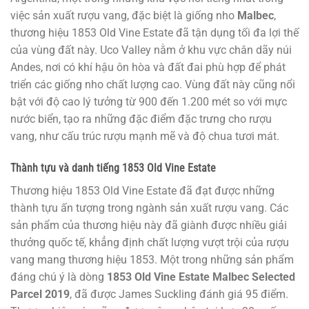
việc sản xuất rượu vang, đặc biệt là giống nho
Malbec
,
thương hiệu 1853 Old Vine Estate đã tận dụng tối đa lợi thế
của vùng đất này. Uco Valley nằm ở khu vực chân dãy núi
Andes, nơi có khí hậu ôn hòa và đất đai phù hợp để phát
triển các giống nho chất lượng cao. Vùng đất này cũng nổi
bật với độ cao lý tưởng từ 900 đến 1.200 mét so với mực
nước biển, tạo ra những đặc điểm đặc trưng cho rượu
vang, như cấu trúc rượu mạnh mẽ và độ chua tươi mát.
Thành tựu và danh tiếng 1853 Old Vine Estate
Thương hiệu 1853 Old Vine Estate đã đạt được những
thành tựu ấn tượng trong ngành sản xuất rượu vang. Các
sản phẩm của thương hiệu này đã giành được nhiều giải
thưởng quốc tế, khẳng định chất lượng vượt trội của rượu
vang mang thương hiệu 1853. Một trong những sản phẩm
đáng chú ý là dòng
1853 Old Vine Estate Malbec Selected
Parcel 2019
, đã được James Suckling đánh giá 95 điểm.