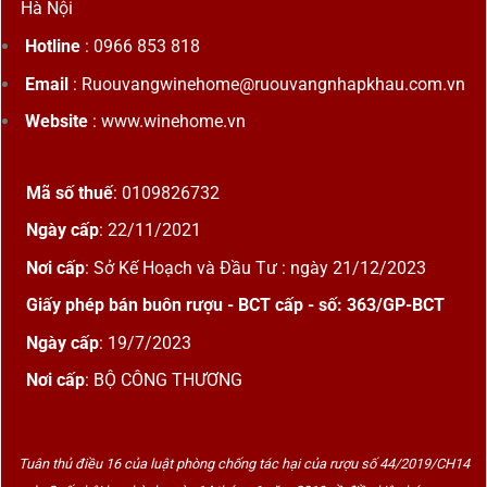
Hà Nội
Hotline
: 0966 853 818
Email
: Ruouvangwinehome@ruouvangnhapkhau.com.vn
Website
: www.winehome.vn
Mã số thuế
: 0109826732
Ngày cấp
: 22/11/2021
Nơi cấp
: Sở Kế Hoạch và Đầu Tư : ngày 21/12/2023
Giấy phép bán buôn rượu - BCT cấp - số: 363/GP-BCT
Ngày cấp
: 19/7/2023
Nơi cấp
: BỘ CÔNG THƯƠNG
Tuân thủ điều 16 của luật phòng chống tác hại của rượu số 44/2019/CH14