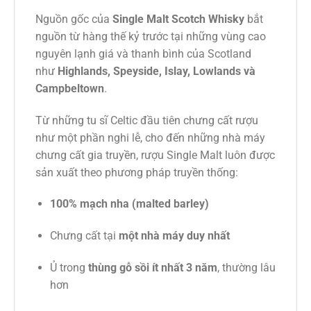
Nguồn gốc của
Single Malt Scotch Whisky
bắt
nguồn từ hàng thế kỷ trước tại những vùng cao
nguyên lạnh giá và thanh bình của Scotland
như
Highlands, Speyside, Islay, Lowlands và
Campbeltown
.
Từ những tu sĩ Celtic đầu tiên chưng cất rượu
như một phần nghi lễ, cho đến những nhà máy
chưng cất gia truyền, rượu Single Malt luôn được
sản xuất theo phương pháp truyền thống:
100% mạch nha (malted barley)
Chưng cất tại
một nhà máy duy nhất
Ủ trong
thùng gỗ sồi ít nhất 3 năm
, thường lâu
hơn