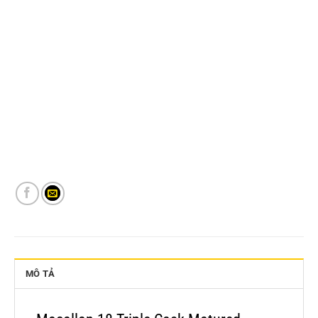
MÔ TẢ