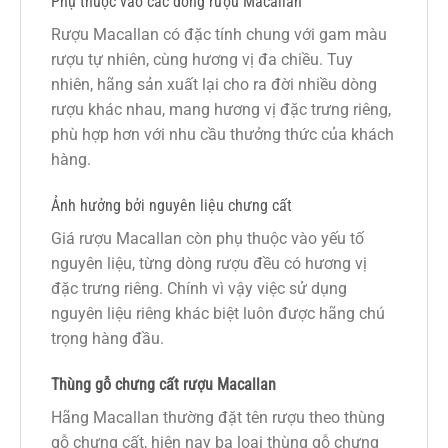
Phụ thuộc vào các dòng rượu Macallan
Rượu Macallan có đặc tính chung với gam màu
rượu tự nhiên, cùng hương vị đa chiều. Tuy
nhiên, hãng sản xuất lại cho ra đời nhiều dòng
rượu khác nhau, mang hương vị đặc trưng riêng,
phù hợp hơn với nhu cầu thưởng thức của khách
hàng.
Ảnh hưởng bởi nguyên liệu chưng cất
Giá rượu Macallan còn phụ thuộc vào yếu tố
nguyên liệu, từng dòng rượu đều có hương vị
đặc trưng riêng. Chính vì vậy việc sử dụng
nguyên liệu riêng khác biệt luôn được hãng chú
trọng hàng đầu.
Thùng gỗ chưng cất rượu Macallan
Hãng Macallan thường đặt tên rượu theo thùng
gỗ chưng cất, hiện nay ba loại thùng gỗ chưng