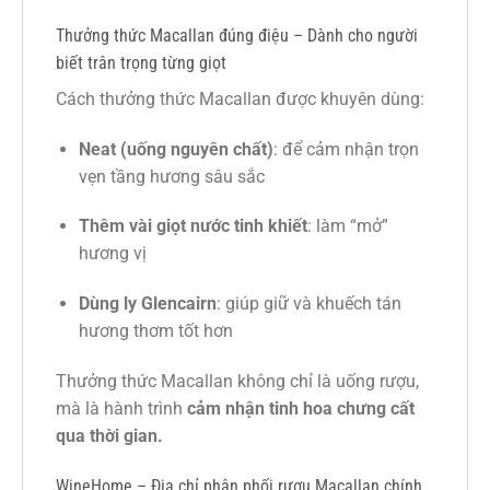
Thưởng thức Macallan đúng điệu – Dành cho người
biết trân trọng từng giọt
Cách thưởng thức Macallan được khuyên dùng:
Neat (uống nguyên chất)
: để cảm nhận trọn
vẹn tầng hương sâu sắc
Thêm vài giọt nước tinh khiết
: làm “mở”
hương vị
Dùng ly Glencairn
: giúp giữ và khuếch tán
hương thơm tốt hơn
Thưởng thức Macallan không chỉ là uống rượu,
mà là hành trình
cảm nhận tinh hoa chưng cất
qua thời gian.
WineHome – Địa chỉ phân phối rượu Macallan chính