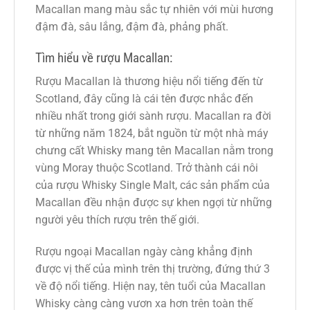
Macallan mang màu sắc tự nhiên với mùi hương
đậm đà, sâu lắng, đậm đà, phảng phất.
Tìm hiểu về rượu Macallan:
Rượu Macallan là thương hiệu nổi tiếng đến từ
Scotland, đây cũng là cái tên được nhắc đến
nhiều nhất trong giới sành rượu. Macallan ra đời
từ những năm 1824, bắt nguồn từ một nhà máy
chưng cất Whisky mang tên Macallan nằm trong
vùng Moray thuộc Scotland. Trở thành cái nôi
của rượu Whisky Single Malt, các sản phẩm của
Macallan đều nhận được sự khen ngợi từ những
người yêu thích rượu trên thế giới.
Rượu ngoại Macallan ngày càng khẳng định
được vị thế của mình trên thị trường, đứng thứ 3
về độ nổi tiếng. Hiện nay, tên tuổi của Macallan
Whisky càng càng vươn xa hơn trên toàn thế