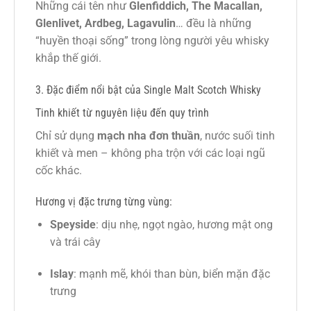
Những cái tên như
Glenfiddich, The Macallan,
Glenlivet, Ardbeg, Lagavulin
… đều là những
“huyền thoại sống” trong lòng người yêu whisky
khắp thế giới.
3. Đặc điểm nổi bật của Single Malt Scotch Whisky
Tinh khiết từ nguyên liệu đến quy trình
Chỉ sử dụng
mạch nha đơn thuần
, nước suối tinh
khiết và men – không pha trộn với các loại ngũ
cốc khác.
Hương vị đặc trưng từng vùng:
Speyside
: dịu nhẹ, ngọt ngào, hương mật ong
và trái cây
Islay
: mạnh mẽ, khói than bùn, biển mặn đặc
trưng