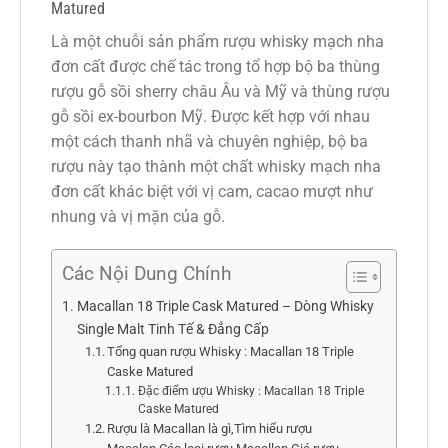
Matured
Là một chuỗi sản phẩm rượu whisky mạch nha
đơn cất được chế tác trong tổ hợp bộ ba thùng
rượu gỗ sồi sherry châu Âu và Mỹ và thùng rượu
gỗ sồi ex-bourbon Mỹ. Được kết hợp với nhau
một cách thanh nhã và chuyên nghiệp, bộ ba
rượu này tạo thành một chất whisky mạch nha
đơn cất khác biệt với vị cam, cacao mượt như
nhung và vị mặn của gỗ.
Các Nội Dung Chính
Macallan 18 Triple Cask Matured – Dòng Whisky
Single Malt Tinh Tế & Đẳng Cấp
Tổng quan rượu Whisky : Macallan 18 Triple
Caske Matured
Đặc điểm ượu Whisky : Macallan 18 Triple
Caske Matured
Rượu là Macallan là gì,Tìm hiểu rượu