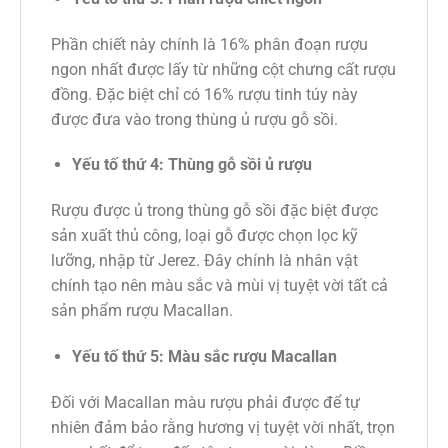
Phần chiết này chính là 16% phân đoạn rượu
ngon nhất được lấy từ những cột chưng cất rượu
đồng. Đặc biệt chỉ có 16% rượu tinh túy này
được đưa vào trong thùng ủ rượu gỗ sồi.
Yếu tố thứ 4: Thùng gỗ sồi ủ rượu
Rượu được ủ trong thùng gỗ sồi đặc biệt được
sản xuất thủ công, loại gỗ được chọn lọc kỹ
lưỡng, nhập từ Jerez. Đây chính là nhân vật
chính tạo nên màu sắc và mùi vị tuyệt vời tất cả
sản phẩm rượu Macallan.
Yếu tố thứ 5: Màu sắc rượu Macallan
Đối với Macallan màu rượu phải được để tự
nhiên đảm bảo rằng hương vị tuyệt vời nhất, trọn