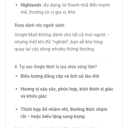
Highlands
: đa dạng, từ thanh nhã đến mạnh
mẽ, thường có vị gia vị, khô
Rượu dành cho người sành:
Single Malt không dành cho tất cả mọi người –
nhưng một khi đã “nghiện”, bạn sẽ khó lòng
quay lại các dòng whisky thông thường.
4. Tại sao Single Malt là lựa chọn xứng tầm?
Biểu tượng đẳng cấp và lịch sử lâu đời
Hương vị sâu sắc, phức hợp, kích thích vị giác
và khứu giác
Thích hợp để nhâm nhi, thưởng thức chậm
rãi – hoặc biếu tặng sang trọng