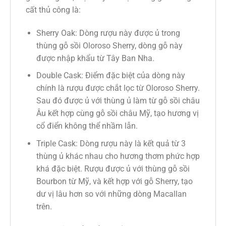
cất thủ công là:
Sherry Oak: Dòng rượu này được ủ trong
thùng gỗ sồi Oloroso Sherry, dòng gỗ này
được nhập khẩu từ Tây Ban Nha.
Double Cask: Điểm đặc biệt của dòng này
chính là rượu được chắt lọc từ Oloroso Sherry.
Sau đó được ủ với thùng ủ làm từ gỗ sồi châu
Âu kết hợp cùng gỗ sồi châu Mỹ, tạo hương vị
cổ điển không thể nhầm lẫn.
Triple Cask: Dòng rượu này là kết quả từ 3
thùng ủ khác nhau cho hương thơm phức hợp
khá đặc biệt. Rượu được ủ với thùng gỗ sồi
Bourbon từ Mỹ, và kết hợp với gỗ Sherry, tạo
dư vị lâu hơn so với những dòng Macallan
trên.