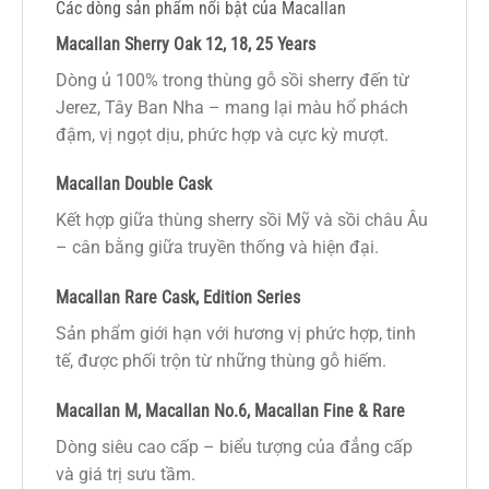
Các dòng sản phẩm nổi bật của Macallan
Macallan Sherry Oak 12, 18, 25 Years
Dòng ủ 100% trong thùng gỗ sồi sherry đến từ
Jerez, Tây Ban Nha – mang lại màu hổ phách
đậm, vị ngọt dịu, phức hợp và cực kỳ mượt.
Macallan Double Cask
Kết hợp giữa thùng sherry sồi Mỹ và sồi châu Âu
– cân bằng giữa truyền thống và hiện đại.
Macallan Rare Cask, Edition Series
Sản phẩm giới hạn với hương vị phức hợp, tinh
tế, được phối trộn từ những thùng gỗ hiếm.
Macallan M, Macallan No.6, Macallan Fine & Rare
Dòng siêu cao cấp – biểu tượng của đẳng cấp
và giá trị sưu tầm.