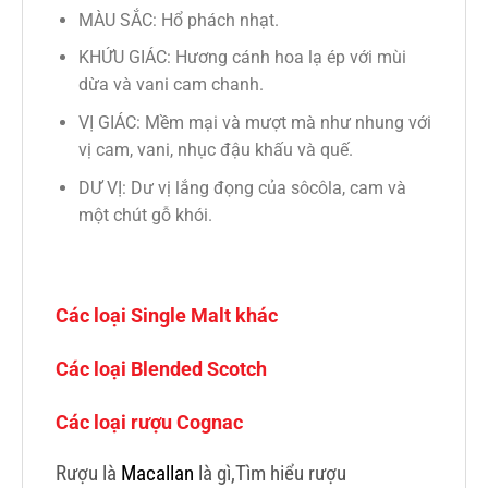
MÀU SẮC: Hổ phách nhạt.
KHỨU GIÁC: Hương cánh hoa lạ ép với mùi
dừa và vani cam chanh.
VỊ GIÁC: Mềm mại và mượt mà như nhung với
vị cam, vani, nhục đậu khấu và quế.
DƯ VỊ: Dư vị lắng đọng của sôcôla, cam và
một chút gỗ khói.
Các loại Single Malt khác
Các loại Blended Scotch
Các loại rượu Cognac
Rượu là
Macallan
là gì,Tìm hiểu rượu