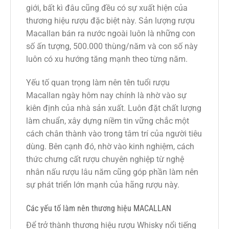
giới, bất kì đâu cũng đều có sự xuất hiện của
thương hiệu rượu đặc biệt này. Sản lượng rượu
Macallan bán ra nước ngoài luôn là những con
số ấn tượng, 500.000 thùng/năm và con số này
luôn có xu hướng tăng mạnh theo từng năm.
Yếu tố quan trọng làm nên tên tuổi rượu
Macallan ngày hôm nay chính là nhờ vào sự
kiên định của nhà sản xuất. Luôn đặt chất lượng
làm chuẩn, xây dựng niềm tin vững chắc một
cách chân thành vào trong tâm trí của người tiêu
dùng. Bên cạnh đó, nhờ vào kinh nghiệm, cách
thức chưng cất rượu chuyên nghiệp từ nghệ
nhân nấu rượu lâu năm cũng góp phần làm nên
sự phát triển lớn mạnh của hãng rượu này.
Các yếu tố làm nên thương hiệu MACALLAN
Để trở thành thương hiệu rượu Whisky nổi tiếng