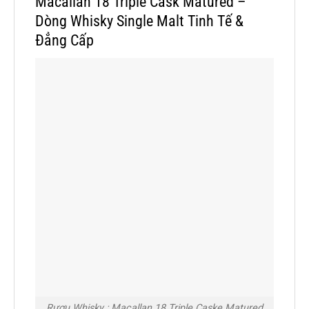
Macallan 18 Triple Cask Matured –
Dòng Whisky Single Malt Tinh Tế &
Đẳng Cấp
Rượu Whisky : Macallan 18 Triple Caske Matured