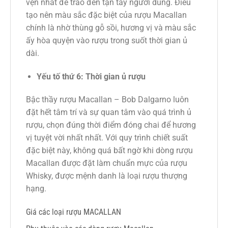
vẹn nhất để trao đến tận tay người dùng. Điều
tạo nên màu sắc đặc biệt của rượu Macallan
chính là nhờ thùng gỗ sồi, hương vị và màu sắc
ấy hòa quyện vào rượu trong suốt thời gian ủ
dài.
Yếu tố thứ 6: Thời gian ủ rượu
Bậc thầy rượu Macallan – Bob Dalgarno luôn
đặt hết tâm trí và sự quan tâm vào quá trình ủ
rượu, chọn đúng thời điểm đóng chai để hương
vị tuyệt vời nhất nhất. Với quy trình chiết suất
đặc biệt này, không quá bất ngờ khi dòng rượu
Macallan được đặt làm chuẩn mực của rượu
Whisky, được mệnh danh là loại rượu thượng
hạng.
Giá các loại rượu MACALLAN