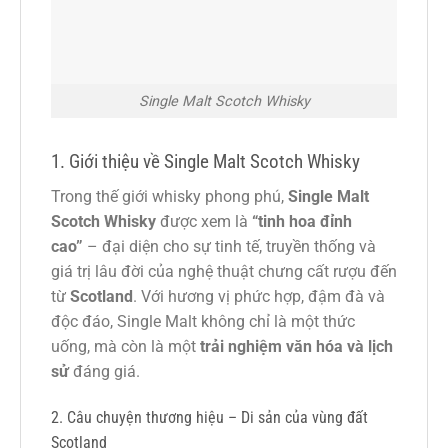
Single Malt Scotch Whisky
1. Giới thiệu về Single Malt Scotch Whisky
Trong thế giới whisky phong phú,
Single Malt
Scotch Whisky
được xem là
“tinh hoa đỉnh
cao”
– đại diện cho sự tinh tế, truyền thống và
giá trị lâu đời của nghệ thuật chưng cất rượu đến
từ
Scotland
. Với hương vị phức hợp, đậm đà và
độc đáo, Single Malt không chỉ là một thức
uống, mà còn là một
trải nghiệm văn hóa và lịch
sử
đáng giá.
2. Câu chuyện thương hiệu – Di sản của vùng đất
Scotland