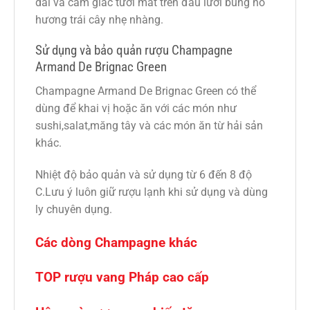
dài và cảm giác tươi mát trên đầu lưỡi bùng nổ
hương trái cây nhẹ nhàng.
Sử dụng và bảo quản rượu Champagne
Armand De Brignac Green
Champagne Armand De Brignac Green có thể
dùng để khai vị hoặc ăn với các món như
sushi,salat,măng tây và các món ăn từ hải sản
khác.
Nhiệt độ bảo quản và sử dụng từ 6 đến 8 độ
C.Lưu ý luôn giữ rượu lạnh khi sử dụng và dùng
ly chuyên dụng.
Các dòng Champagne khác
TOP rượu vang Pháp cao cấp