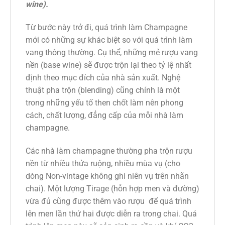
wine).
Từ bước này trở đi, quá trình làm Champagne
mới có những sự khác biệt so với quá trình làm
vang thông thường. Cụ thể, những mẻ rượu vang
nền (base wine) sẽ được trộn lại theo tỷ lệ nhất
định theo mục đích của nhà sản xuất. Nghệ
thuật pha trộn (blending) cũng chính là một
trong những yếu tố then chốt làm nên phong
cách, chất lượng, đẳng cấp của mỗi nhà làm
champagne.
Các nhà làm champagne thường pha trộn rượu
nền từ nhiều thửa ruộng, nhiều mùa vụ (cho
dòng Non-vintage không ghi niên vụ trên nhãn
chai). Một lượng Tirage (hỗn hợp men và đường)
vừa đủ cũng được thêm vào rượu để quá trình
lên men lần thứ hai được diễn ra trong chai. Quá