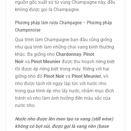
nguồn gốc xuất xứ từ vùng Champagne này, đều
không được gọi là Champagne.
Phương pháp làm rượu Champagne – Phương pháp
Champenoise
Quá trình làm Champagne ban đầu cũng giống
như quá trình làm những chai vang bình thường
khác. Ba giống nho
Chardonnay
,
Pinot
Noir
và
Pinot Meunier
được thu hoạch riêng biệt
rồi được ép riêng biệt trong máy. Riêng với hai
giống nho đỏ
Pinot Noir
và
Pinot Meunier
, vỏ
nho được tách rời ngay lập tức với nước nho
trong quá trình ép nho lấy nước, nhằm mục đích
tránh vỏ nho làm ảnh hưởng đến màu sắc của
nước nho.
Nước nho được lên men tạo ra vang (still wine)
không có bọt sủi, được gọi là vang nền (base