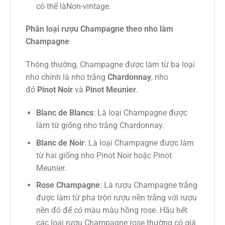
có thể làNon-vintage.
Phân loại rượu Champagne theo nho làm
Champagne
Thông thường, Champagne được làm từ ba loại
nho chính là nho trắng
Chardonnay
, nho
đỏ
Pinot Noir
và
Pinot Meunier
.
Blanc de Blancs
: Là loại Champagne được
làm từ giống nho trắng Chardonnay.
Blanc de Noir
: Là loại Champagne được làm
từ hai giống nho Pinot Noir hoặc Pinot
Meunier.
Rose Champagne
: Là rượu Champagne trắng
được làm từ pha trộn rượu nền trắng với rượu
nền đỏ để có màu màu hồng rose. Hầu hết
các loại rượu Champagne rose thường có giá