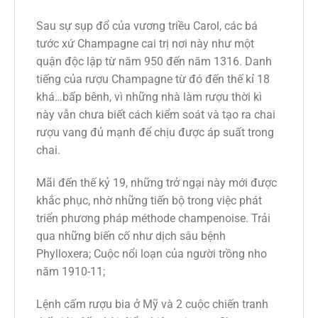
Sau sự sụp đổ của vương triều Carol, các bá
tước xứ Champagne cai trị nơi này như một
quận độc lập từ năm 950 đến năm 1316. Danh
tiếng của rượu Champagne từ đó đến thế kỉ 18
khá…bấp bênh, vì những nhà làm rượu thời kì
này vẫn chưa biết cách kiểm soát và tạo ra chai
rượu vang đủ mạnh để chịu được áp suất trong
chai.
Mãi đến thế kỷ 19, những trở ngại này mới được
khắc phục, nhờ những tiến bộ trong việc phát
triển phương pháp méthode champenoise. Trải
qua những biến cố như dịch sâu bệnh
Phylloxera; Cuộc nổi loạn của người trồng nho
năm 1910-11;
Lệnh cấm rượu bia ở Mỹ và 2 cuộc chiến tranh