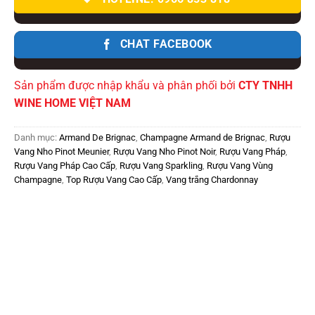
CHAT FACEBOOK
Sản phẩm được nhập khẩu và phân phối bởi
CTY TNHH
WINE HOME VIỆT NAM
Danh mục:
Armand De Brignac
,
Champagne Armand de Brignac
,
Rượu
Vang Nho Pinot Meunier
,
Rượu Vang Nho Pinot Noir
,
Rượu Vang Pháp
,
Rượu Vang Pháp Cao Cấp
,
Rượu Vang Sparkling
,
Rượu Vang Vùng
Champagne
,
Top Rượu Vang Cao Cấp
,
Vang trắng Chardonnay