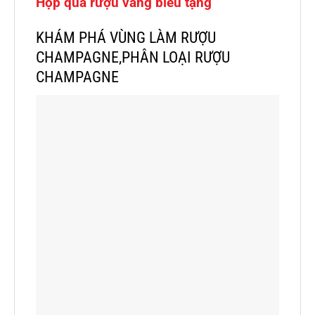
Hộp quà rượu vang biếu tặng
KHÁM PHÁ VÙNG LÀM RƯỢU
CHAMPAGNE,PHÂN LOẠI RƯỢU
CHAMPAGNE