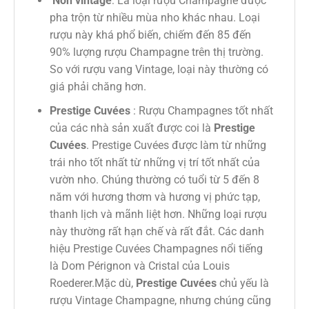
Non vintage
: Là loại rượu Champagne được
pha trộn từ nhiều mùa nho khác nhau. Loại
rượu này khá phổ biến, chiếm đến 85 đến
90% lượng rượu Champagne trên thị trường.
So với rượu vang Vintage, loại này thường có
giá phải chăng hơn.
Prestige Cuvées
: Rượu Champagnes tốt nhất
của các nhà sản xuất được coi là
Prestige
Cuvées
. Prestige Cuvées được làm từ những
trái nho tốt nhất từ ​​những vị trí tốt nhất của
vườn nho. Chúng thường có tuổi từ 5 đến 8
năm với hương thơm và hương vị phức tạp,
thanh lịch và mãnh liệt hơn. Những loại rượu
này thường rất hạn chế và rất đắt. Các danh
hiệu Prestige Cuvées Champagnes nổi tiếng
là Dom Pérignon và Cristal của Louis
Roederer.Mặc dù,
Prestige Cuvées
chủ yếu là
rượu Vintage Champagne, nhưng chúng cũng