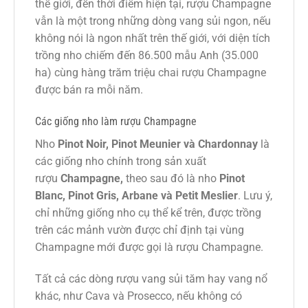
thế giới, đến thời điểm hiện tại, rượu Champagne
vẫn là một trong những dòng vang sủi ngon, nếu
không nói là ngon nhất trên thế giới, với diện tích
trồng nho chiếm đến 86.500 mẫu Anh (35.000
ha) cùng hàng trăm triệu chai rượu Champagne
được bán ra mỗi năm.
Các giống nho làm rượu Champagne
Nho
Pinot Noir
, Pinot Meunier và
Chardonnay
là
các giống nho chính trong sản xuất
rượu
Champagne,
theo sau đó là nho
Pinot
Blanc, Pinot Gris, Arbane và Petit Meslier
. Lưu ý,
chỉ những giống nho cụ thể kể trên, được trồng
trên các mảnh vườn được chỉ định tại vùng
Champagne mới được gọi là rượu Champagne.
Tất cả các dòng rượu vang sủi tăm hay vang nổ
khác, như Cava và Prosecco, nếu không có