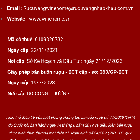
Email
: Ruouvangwinehome@ruouvangnhapkhau.com.vn
Website
: www.winehome.vn
Mã số thuế
: 0109826732
Ngày cấp
: 22/11/2021
Nơi cấp
: Sở Kế Hoạch và Đầu Tư : ngày 21/12/2023
Giấy phép bán buôn rượu - BCT cấp - số: 363/GP-BCT
Ngày cấp
: 19/7/2023
Nơi cấp
: BỘ CÔNG THƯƠNG
Tuân thủ điều 16 của luật phòng chống tác hại của rượu số 44/2019/CH14
do Quốc hội ban hành ngày 14 tháng 6 năm 2019 về điều kiện bán rượu
theo hình thức thương mại điện tử. Nghị định số 24/2020/NĐ - CP quy