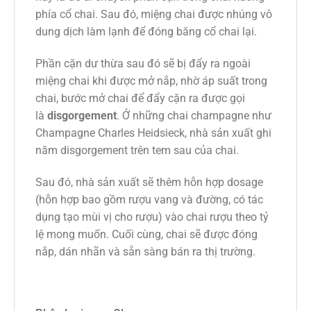
phía cổ chai. Sau đó, miệng chai được nhúng vô
dung dịch làm lạnh để đóng băng cổ chai lại.
Phần cặn dư thừa sau đó sẽ bị đẩy ra ngoài
miệng chai khi được mở nắp, nhờ áp suất trong
chai, bước mở chai để đẩy cặn ra được gọi
là
disgorgement
. Ở những chai champagne như
Champagne Charles Heidsieck, nhà sản xuất ghi
năm disgorgement trên tem sau của chai.
Sau đó, nhà sản xuất sẽ thêm hỗn hợp dosage
(hỗn hợp bao gồm rượu vang và đường, có tác
dụng tạo mùi vị cho rượu) vào chai rượu theo tỷ
lệ mong muốn. Cuối cùng, chai sẽ được đóng
nắp, dán nhãn và sẵn sàng bán ra thị trường.