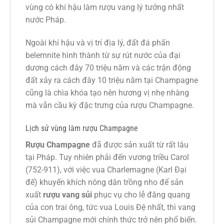
vùng có khí hậu làm rượu vang lý tưởng nhất
nước Pháp.
Ngoài khí hậu và vị trí địa lý, đất đá phấn
belemnite hình thành từ sự rút nước của đại
dương cách đây 70 triệu năm và các trận động
đất xảy ra cách đây 10 triệu năm tại Champagne
cũng là chìa khóa tạo nên hương vị nhẹ nhàng
mà vẫn cầu kỳ đặc trưng của rượu Champagne.
Lịch sử vùng làm rượu Champagne
Rượu Champagne
đã được sản xuất từ rất lâu
tại Pháp. Tuy nhiên phải đến vương triều Carol
(752-911), với việc vua Charlemagne (Karl Đại
đế) khuyến khích nông dân trồng nho để sản
xuất
rượu vang sủi
phục vụ cho lễ đăng quang
của con trai ông, tức vua Louis Đệ nhất, thì vang
sủi Champagne mới chính thức trở nên phổ biến.