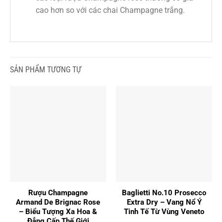
cao hơn so với các chai Champagne trắng.
SẢN PHẨM TƯƠNG TỰ
Rượu Champagne
Baglietti No.10 Prosecco
Armand De Brignac Rose
Extra Dry – Vang Nổ Ý
– Biểu Tượng Xa Hoa &
Tinh Tế Từ Vùng Veneto
Đẳng Cấp Thế Giới