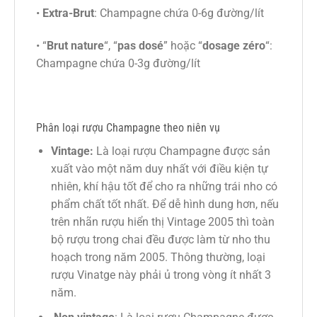
•
Extra-Brut
: Champagne chứa 0-6g đường/lít
• “
Brut nature
“, “
pas dosé
” hoặc “
dosage zéro
“:
Champagne chứa 0-3g đường/lít
Phân loại rượu Champagne theo niên vụ
Vintage:
Là loại rượu Champagne được sản
xuất vào một năm duy nhất với điều kiện tự
nhiên, khí hậu tốt để cho ra những trái nho có
phẩm chất tốt nhất. Để dễ hình dung hơn, nếu
trên nhãn rượu hiển thị Vintage 2005 thì toàn
bộ rượu trong chai đều được làm từ nho thu
hoạch trong năm 2005. Thông thường, loại
rượu Vinatge này phải ủ trong vòng ít nhất 3
năm.