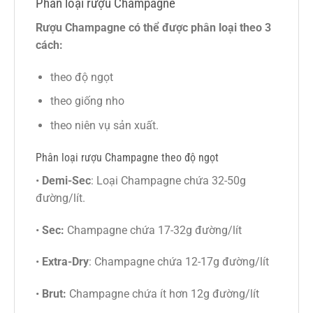
Phân loại rượu Champagne
Rượu Champagne có thể được phân loại theo 3
cách:
theo độ ngọt
theo giống nho
theo niên vụ sản xuất.
Phân loại rượu Champagne theo độ ngọt
•
Demi-Sec
: Loại Champagne chứa 32-50g
đường/lít.
•
Sec:
Champagne chứa 17-32g đường/lít
•
Extra-Dry
: Champagne chứa 12-17g đường/lít
•
Brut:
Champagne chứa ít hơn 12g đường/lít