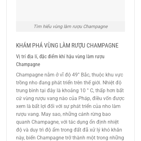
Tìm hiểu vùng làm rượu Champagne
KHÁM PHÁ VÙNG LÀM RƯỢU CHAMPAGNE
Vị trí địa lí, đặc điểm khí hậu vùng làm rượu
Champagne
Champagne nằm ở vĩ độ 49° Bắc, thuộc khu vực
trồng nho đang phát triển trên thế giới. Nhiệt độ
trung bình tại đây là khoảng 10 ° C, thấp hơn bất
cứ vùng rượu vang nào của Pháp, điều vốn được
xem là bất lợi đối với sự phát triển của nho làm
rượu vang. May sao, những cánh rừng bao
quanh Champagne, với tác dụng ổn định nhiệt
độ và duy trì độ ẩm trong đất đã xử lý khó khăn
này, biến Champagne trở thành một trong những