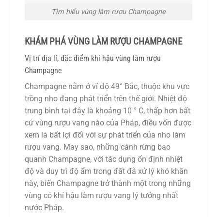
Tìm hiểu vùng làm rượu Champagne
KHÁM PHÁ VÙNG LÀM RƯỢU CHAMPAGNE
Vị trí địa lí, đặc điểm khí hậu vùng làm rượu
Champagne
Champagne nằm ở vĩ độ 49° Bắc, thuộc khu vực
trồng nho đang phát triển trên thế giới. Nhiệt độ
trung bình tại đây là khoảng 10 ° C, thấp hơn bất
cứ vùng rượu vang nào của Pháp, điều vốn được
xem là bất lợi đối với sự phát triển của nho làm
rượu vang. May sao, những cánh rừng bao
quanh Champagne, với tác dụng ổn định nhiệt
độ và duy trì độ ẩm trong đất đã xử lý khó khăn
này, biến Champagne trở thành một trong những
vùng có khí hậu làm rượu vang lý tưởng nhất
nước Pháp.