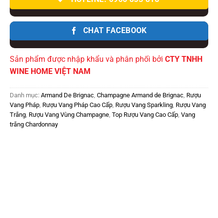
CHAT FACEBOOK
Sản phẩm được nhập khẩu và phân phối bởi
CTY TNHH
WINE HOME VIỆT NAM
Danh mục:
Armand De Brignac
,
Champagne Armand de Brignac
,
Rượu
Vang Pháp
,
Rượu Vang Pháp Cao Cấp
,
Rượu Vang Sparkling
,
Rượu Vang
Trắng
,
Rượu Vang Vùng Champagne
,
Top Rượu Vang Cao Cấp
,
Vang
trắng Chardonnay