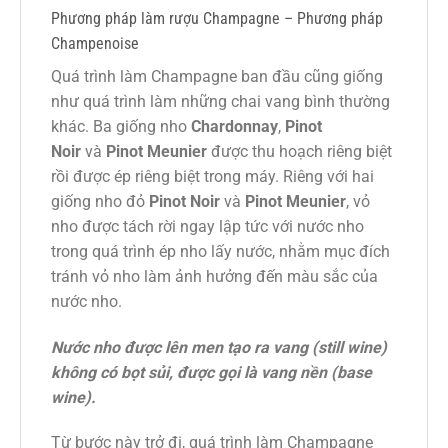
Phương pháp làm rượu Champagne – Phương pháp
Champenoise
Quá trình làm Champagne ban đầu cũng giống
như quá trình làm những chai vang bình thường
khác. Ba giống nho
Chardonnay
,
Pinot
Noir
và
Pinot Meunier
được thu hoạch riêng biệt
rồi được ép riêng biệt trong máy. Riêng với hai
giống nho đỏ
Pinot Noir
và
Pinot Meunier
, vỏ
nho được tách rời ngay lập tức với nước nho
trong quá trình ép nho lấy nước, nhằm mục đích
tránh vỏ nho làm ảnh hưởng đến màu sắc của
nước nho.
Nước nho được lên men tạo ra vang (still wine)
không có bọt sủi, được gọi là vang nền (base
wine).
Từ bước này trở đi, quá trình làm Champagne