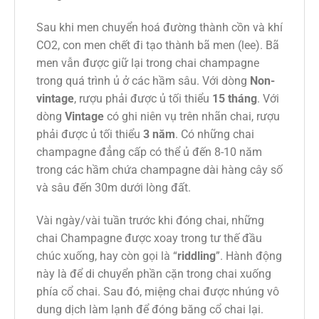
Sau khi men chuyển hoá đường thành cồn và khí
CO2, con men chết đi tạo thành bã men (lee). Bã
men vẫn được giữ lại trong chai champagne
trong quá trình ủ ở các hầm sâu. Với dòng
Non-
vintage
, rượu phải được ủ tối thiểu
15 tháng
. Với
dòng
Vintage
có ghi niên vụ trên nhãn chai, rượu
phải được ủ tối thiểu
3 năm
. Có những chai
champagne đẳng cấp có thể ủ đến 8-10 năm
trong các hầm chứa champagne dài hàng cây số
và sâu đến 30m dưới lòng đất.
Vài ngày/vài tuần trước khi đóng chai, những
chai Champagne được xoay trong tư thế đầu
chúc xuống, hay còn gọi là “
riddling
”. Hành động
này là để di chuyển phần cặn trong chai xuống
phía cổ chai. Sau đó, miệng chai được nhúng vô
dung dịch làm lạnh để đóng băng cổ chai lại.