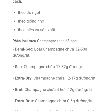
cách:
theo độ ngọt
theo giống nho
theo niên vụ sản xuất.
Phân loại rượu Champagne theo độ ngọt
•
Demi-Sec
: Loại Champagne chứa 32-50g
đường/lít.
•
Sec:
Champagne chứa 17-32g đường/lít
•
Extra-Dry
: Champagne chứa 12-17g đường/lít
•
Brut:
Champagne chứa ít hơn 12g đường/lít
•
Extra-Brut
: Champagne chứa 0-6g đường/lít