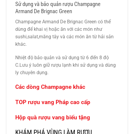
Sử dụng và bảo quản rượu Champagne
Armand De Brignac Green
Champagne Armand De Brignac Green có thể
dùng để khai vị hoặc ăn với các món như
sushi,salat,măng tây và các món ăn từ hải sản
khác.
Nhiệt độ bảo quản và sử dụng từ 6 đến 8 độ
C.Lưu ý luôn giữ rượu lạnh khi sử dụng và dùng
ly chuyên dụng.
Các dòng Champagne khác
TOP rượu vang Pháp cao cấp
Hộp quà rượu vang biếu tặng
KHÁM PHÁ VÙNG LÀM RƯỢU