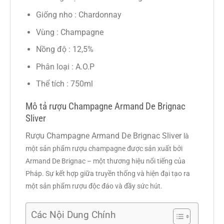
Giống nho : Chardonnay
Vùng : Champagne
Nồng độ : 12,5%
Phân loại : A.O.P
Thể tích : 750ml
Mô tả rượu Champagne Armand De Brignac
Sliver
Rượu Champagne Armand De Brignac Sliver
là
một sản phẩm rượu champagne được sản xuất bởi
Armand De Brignac – một thương hiệu nổi tiếng của
Pháp. Sự kết hợp giữa truyền thống và hiện đại tạo ra
một sản phẩm rượu độc đáo và đầy sức hút.
Các Nội Dung Chính