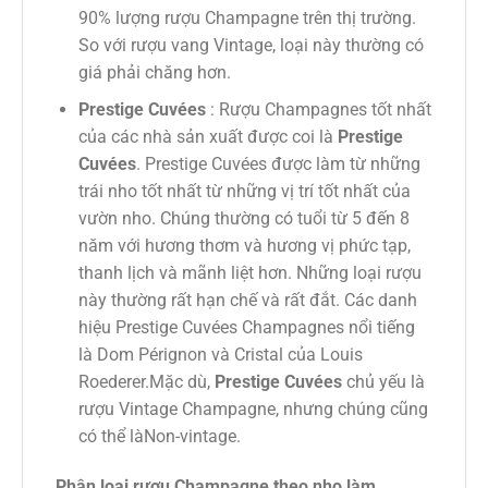
90% lượng rượu Champagne trên thị trường.
So với rượu vang Vintage, loại này thường có
giá phải chăng hơn.
Prestige Cuvées
: Rượu Champagnes tốt nhất
của các nhà sản xuất được coi là
Prestige
Cuvées
. Prestige Cuvées được làm từ những
trái nho tốt nhất từ ​​những vị trí tốt nhất của
vườn nho. Chúng thường có tuổi từ 5 đến 8
năm với hương thơm và hương vị phức tạp,
thanh lịch và mãnh liệt hơn. Những loại rượu
này thường rất hạn chế và rất đắt. Các danh
hiệu Prestige Cuvées Champagnes nổi tiếng
là Dom Pérignon và Cristal của Louis
Roederer.Mặc dù,
Prestige Cuvées
chủ yếu là
rượu Vintage Champagne, nhưng chúng cũng
có thể làNon-vintage.
Phân loại rượu Champagne theo nho làm