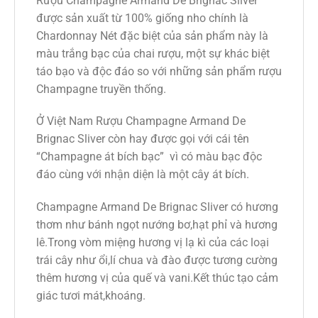
Rượu Champagne Armand De Brignac Sliver
được sản xuất từ 100% giống nho chính là
Chardonnay Nét đặc biệt của sản phẩm này là
màu trắng bạc của chai rượu, một sự khác biệt
táo bạo và độc đáo so với những sản phẩm rượu
Champagne truyền thống.
Ở Việt Nam Rượu Champagne Armand De
Brignac Sliver còn hay được gọi với cái tên
“Champagne át bích bạc” vì có màu bạc độc
đáo cùng với nhận diện là một cây át bích.
Champagne Armand De Brignac Sliver có hương
thơm như bánh ngọt nướng bơ,hạt phỉ và hương
lê.Trong vòm miệng hương vị lạ kì của các loại
trái cây như ổi,lí chua và đào được tương cường
thêm hương vị của quế và vani.Kết thúc tạo cảm
giác tươi mát,khoáng.