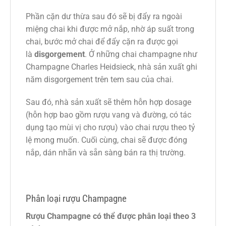
Phần cặn dư thừa sau đó sẽ bị đẩy ra ngoài
miệng chai khi được mở nắp, nhờ áp suất trong
chai, bước mở chai để đẩy cặn ra được gọi
là
disgorgement
. Ở những chai champagne như
Champagne Charles Heidsieck, nhà sản xuất ghi
năm disgorgement trên tem sau của chai.
Sau đó, nhà sản xuất sẽ thêm hỗn hợp dosage
(hỗn hợp bao gồm rượu vang và đường, có tác
dụng tạo mùi vị cho rượu) vào chai rượu theo tỷ
lệ mong muốn. Cuối cùng, chai sẽ được đóng
nắp, dán nhãn và sẵn sàng bán ra thị trường.
Phân loại rượu Champagne
Rượu Champagne có thể được phân loại theo 3