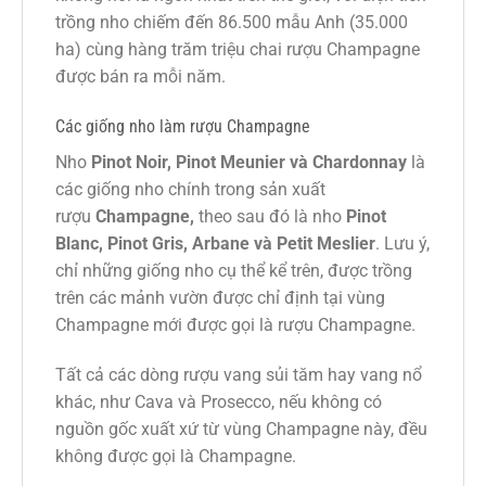
trồng nho chiếm đến 86.500 mẫu Anh (35.000
ha) cùng hàng trăm triệu chai rượu Champagne
được bán ra mỗi năm.
Các giống nho làm rượu Champagne
Nho
Pinot Noir
, Pinot Meunier và
Chardonnay
là
các giống nho chính trong sản xuất
rượu
Champagne,
theo sau đó là nho
Pinot
Blanc, Pinot Gris, Arbane và Petit Meslier
. Lưu ý,
chỉ những giống nho cụ thể kể trên, được trồng
trên các mảnh vườn được chỉ định tại vùng
Champagne mới được gọi là rượu Champagne.
Tất cả các dòng rượu vang sủi tăm hay vang nổ
khác, như Cava và Prosecco, nếu không có
nguồn gốc xuất xứ từ vùng Champagne này, đều
không được gọi là Champagne.