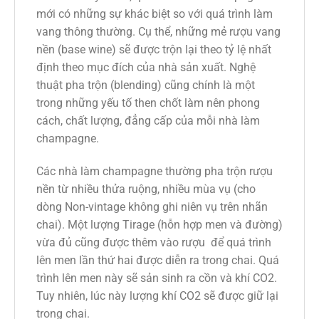
mới có những sự khác biệt so với quá trình làm
vang thông thường. Cụ thể, những mẻ rượu vang
nền (base wine) sẽ được trộn lại theo tỷ lệ nhất
định theo mục đích của nhà sản xuất. Nghệ
thuật pha trộn (blending) cũng chính là một
trong những yếu tố then chốt làm nên phong
cách, chất lượng, đẳng cấp của mỗi nhà làm
champagne.
Các nhà làm champagne thường pha trộn rượu
nền từ nhiều thửa ruộng, nhiều mùa vụ (cho
dòng Non-vintage không ghi niên vụ trên nhãn
chai). Một lượng Tirage (hỗn hợp men và đường)
vừa đủ cũng được thêm vào rượu để quá trình
lên men lần thứ hai được diễn ra trong chai. Quá
trình lên men này sẽ sản sinh ra cồn và khí CO2.
Tuy nhiên, lúc này lượng khí CO2 sẽ được giữ lại
trong chai.