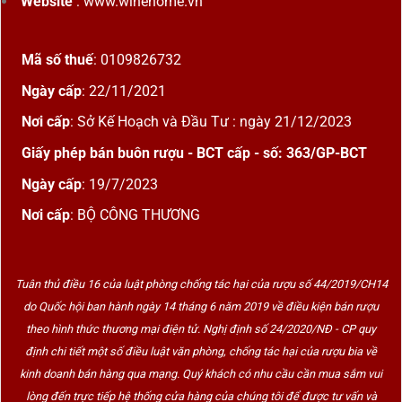
Website
: www.winehome.vn
Mã số thuế
: 0109826732
Ngày cấp
: 22/11/2021
Nơi cấp
: Sở Kế Hoạch và Đầu Tư : ngày 21/12/2023
Giấy phép bán buôn rượu - BCT cấp - số: 363/GP-BCT
Ngày cấp
: 19/7/2023
Nơi cấp
: BỘ CÔNG THƯƠNG
Tuân thủ điều 16 của luật phòng chống tác hại của rượu số 44/2019/CH14
do Quốc hội ban hành ngày 14 tháng 6 năm 2019 về điều kiện bán rượu
theo hình thức thương mại điện tử. Nghị định số 24/2020/NĐ - CP quy
định chi tiết một số điều luật văn phòng, chống tác hại của rượu bia về
kinh doanh bán hàng qua mạng. Quý khách có nhu cầu cần mua sắm vui
lòng đến trực tiếp hệ thống cửa hàng của chúng tôi để được tư vấn và