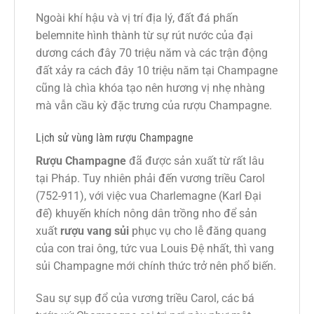
Ngoài khí hậu và vị trí địa lý, đất đá phấn
belemnite hình thành từ sự rút nước của đại
dương cách đây 70 triệu năm và các trận động
đất xảy ra cách đây 10 triệu năm tại Champagne
cũng là chìa khóa tạo nên hương vị nhẹ nhàng
mà vẫn cầu kỳ đặc trưng của rượu Champagne.
Lịch sử vùng làm rượu Champagne
Rượu Champagne
đã được sản xuất từ rất lâu
tại Pháp. Tuy nhiên phải đến vương triều Carol
(752-911), với việc vua Charlemagne (Karl Đại
đế) khuyến khích nông dân trồng nho để sản
xuất
rượu vang sủi
phục vụ cho lễ đăng quang
của con trai ông, tức vua Louis Đệ nhất, thì vang
sủi Champagne mới chính thức trở nên phổ biến.
Sau sự sụp đổ của vương triều Carol, các bá