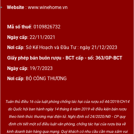
Website
: www.winehome.vn
Mã số thuế
: 0109826732
Ngày cấp
: 22/11/2021
Nơi cấp
: Sở Kế Hoạch và Đầu Tư : ngày 21/12/2023
Giấy phép bán buôn rượu - BCT cấp - số: 363/GP-BCT
Ngày cấp
: 19/7/2023
Nơi cấp
: BỘ CÔNG THƯƠNG
Tuân thủ điều 16 của luật phòng chống tác hại của rượu số 44/2019/CH14
do Quốc hội ban hành ngày 14 tháng 6 năm 2019 về điều kiện bán rượu
theo hình thức thương mại điện tử. Nghị định số 24/2020/NĐ - CP quy
định chi tiết một số điều luật văn phòng, chống tác hại của rượu bia về
kinh doanh bán hàng qua mạng. Quý khách có nhu cầu cần mua sắm vui