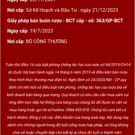
Nơi cấp
: Sở Kế Hoạch và Đầu Tư : ngày 21/12/2023
Giấy phép bán buôn rượu - BCT cấp - số: 363/GP-BCT
Ngày cấp
: 19/7/2023
Nơi cấp
: BỘ CÔNG THƯƠNG
Tuân thủ điều 16 của luật phòng chống tác hại của rượu số 44/2019/CH14
do Quốc hội ban hành ngày 14 tháng 6 năm 2019 về điều kiện bán rượu
theo hình thức thương mại điện tử. Nghị định số 24/2020/NĐ - CP quy
định chi tiết một số điều luật văn phòng, chống tác hại của rượu bia về
kinh doanh bán hàng qua mạng. Quý khách có nhu cầu cần mua sắm vui
lòng đến trực tiếp hệ thống cửa hàng của chúng tôi để được tư vấn và
mua hàng hoặc gọi tới số hotline: 0966 853 818. Chúng tôi cam kết có
trách nhiệm, đồng ý với các điều khoản của trang web này. Nội dung này
dành cho những người trong độ tuổi uống rượu hợp pháp, vui lòng không
chia sẻ hoặc chuyển tiếp cho bất kỳ ai chưa đủ tuổi vị thành niên.