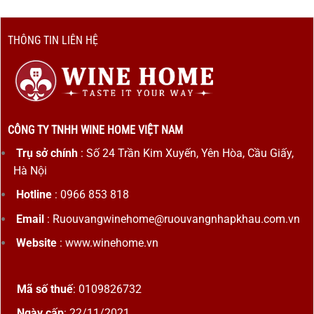
THÔNG TIN LIÊN HỆ
CÔNG TY TNHH WINE HOME VIỆT NAM
Trụ sở chính
: Số 24 Trần Kim Xuyến, Yên Hòa, Cầu Giấy,
Hà Nội
Hotline
: 0966 853 818
Email
: Ruouvangwinehome@ruouvangnhapkhau.com.vn
Website
: www.winehome.vn
Mã số thuế
: 0109826732
Ngày cấp
: 22/11/2021