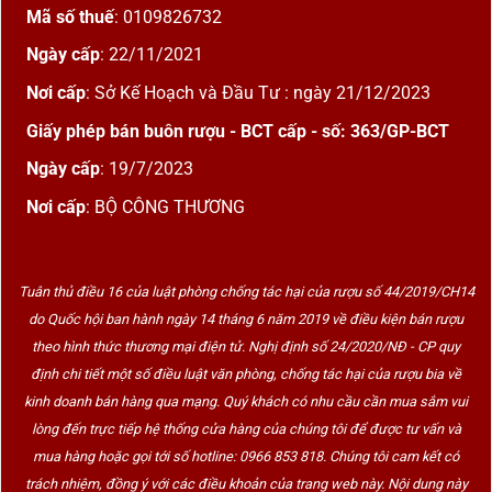
Mã số thuế
: 0109826732
Ngày cấp
: 22/11/2021
Nơi cấp
: Sở Kế Hoạch và Đầu Tư : ngày 21/12/2023
Giấy phép bán buôn rượu - BCT cấp - số: 363/GP-BCT
Ngày cấp
: 19/7/2023
Nơi cấp
: BỘ CÔNG THƯƠNG
Tuân thủ điều 16 của luật phòng chống tác hại của rượu số 44/2019/CH14
do Quốc hội ban hành ngày 14 tháng 6 năm 2019 về điều kiện bán rượu
theo hình thức thương mại điện tử. Nghị định số 24/2020/NĐ - CP quy
định chi tiết một số điều luật văn phòng, chống tác hại của rượu bia về
kinh doanh bán hàng qua mạng. Quý khách có nhu cầu cần mua sắm vui
lòng đến trực tiếp hệ thống cửa hàng của chúng tôi để được tư vấn và
mua hàng hoặc gọi tới số hotline: 0966 853 818. Chúng tôi cam kết có
trách nhiệm, đồng ý với các điều khoản của trang web này. Nội dung này