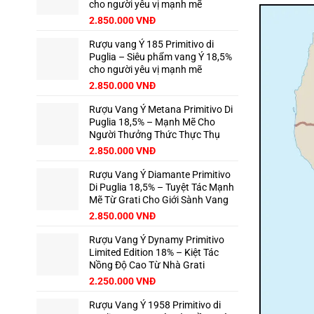
cho người yêu vị mạnh mẽ
2.850.000
VNĐ
Rượu vang Ý 185 Primitivo di
Puglia – Siêu phẩm vang Ý 18,5%
cho người yêu vị mạnh mẽ
2.850.000
VNĐ
Rượu Vang Ý Metana Primitivo Di
Puglia 18,5% – Mạnh Mẽ Cho
Người Thưởng Thức Thực Thụ
2.850.000
VNĐ
Rượu Vang Ý Diamante Primitivo
Di Puglia 18,5% – Tuyệt Tác Mạnh
Mẽ Từ Grati Cho Giới Sành Vang
2.850.000
VNĐ
Rượu Vang Ý Dynamy Primitivo
Limited Edition 18% – Kiệt Tác
Nồng Độ Cao Từ Nhà Grati
2.250.000
VNĐ
Rượu Vang Ý 1958 Primitivo di