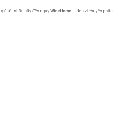
giá tốt nhất, hãy đến ngay
WineHome
— đơn vị chuyên phân