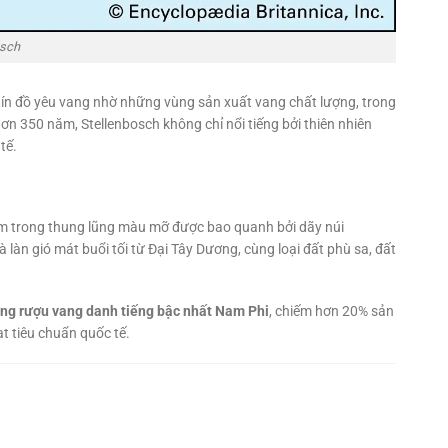
osch
ín đồ yêu vang nhờ những vùng sản xuất vang chất lượng, trong
ơn 350 năm, Stellenbosch không chỉ nổi tiếng bởi thiên nhiên
tế.
m trong thung lũng màu mỡ được bao quanh bởi dãy núi
 làn gió mát buổi tối từ Đại Tây Dương, cùng loại đất phù sa, đất
ng rượu vang danh tiếng bậc nhất Nam Phi
, chiếm hơn 20% sản
 tiêu chuẩn quốc tế.