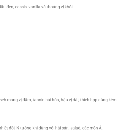
u đen, cassis, vanilla và thoảng vị khói.
ch mang vị đậm, tannin hài hòa, hậu vị dài, thích hợp dùng kèm
iệt đới, lý tưởng khi dùng với hải sản, salad, các món Á.