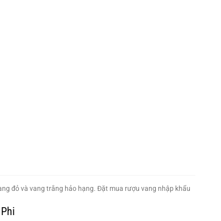
ang đỏ và vang trắng hảo hạng. Đặt mua rượu vang nhập khẩu
 Phi