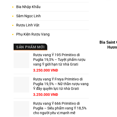
Bia Nhập Khẩu
Sâm Ngọc Linh
Rượu Linh Vật
+
Phụ Kiện Rượu Vang
Bia Saint
Hươn
SẢN PHẨM MỚI
Rượu vang Ý 195 Primitivo di
Puglia 19,5% – Tuyệt phẩm rượu
vang Ý giới hạn từ nhà Grati
3.250.000
VNĐ
Rượu vang Ý Freya Primitivo di
Puglia 19,5% – Nữ thần rượu vang
Ý đầy quyền lực từ nhà Grati
3.250.000
VNĐ
Rượu vang Ý 666 Primitivo di
Puglia – Siêu phẩm vang Ý 18,5%
cho người yêu vị mạnh mẽ