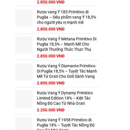
2.850.000
VNĐ
Rượu vang Ý 185 Primitivo di
Puglia – Siêu phẩm vang Ý 18,5%
cho người yêu vị mạnh mẽ
2.850.000
VNĐ
Rượu Vang Ý Metana Primitivo Di
Puglia 18,5% – Mạnh Mẽ Cho
Người Thưởng Thức Thực Thụ
2.850.000
VNĐ
Rượu Vang Ý Diamante Primitivo
Di Puglia 18,5% – Tuyệt Tác Mạnh
Mẽ Từ Grati Cho Giới Sành Vang
2.850.000
VNĐ
Rượu Vang Ý Dynamy Primitivo
Limited Edition 18% – Kiệt Tác
Nồng Độ Cao Từ Nhà Grati
2.250.000
VNĐ
Rượu Vang Ý 1958 Primitivo di
Puglia 18% – Tuyệt Tác Nồng Độ