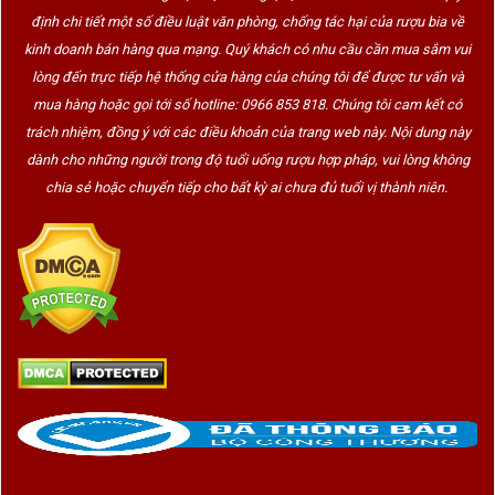
định chi tiết một số điều luật văn phòng, chống tác hại của rượu bia về
kinh doanh bán hàng qua mạng. Quý khách có nhu cầu cần mua sắm vui
lòng đến trực tiếp hệ thống cửa hàng của chúng tôi để được tư vấn và
mua hàng hoặc gọi tới số hotline: 0966 853 818. Chúng tôi cam kết có
trách nhiệm, đồng ý với các điều khoản của trang web này. Nội dung này
dành cho những người trong độ tuổi uống rượu hợp pháp, vui lòng không
chia sẻ hoặc chuyển tiếp cho bất kỳ ai chưa đủ tuổi vị thành niên.