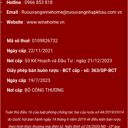
Hotline
: 0966 853 818
Email
: Ruouvangwinehome@ruouvangnhapkhau.com.vn
Website
: www.winehome.vn
Mã số thuế
: 0109826732
Ngày cấp
: 22/11/2021
Nơi cấp
: Sở Kế Hoạch và Đầu Tư : ngày 21/12/2023
Giấy phép bán buôn rượu - BCT cấp - số: 363/GP-BCT
Ngày cấp
: 19/7/2023
Nơi cấp
: BỘ CÔNG THƯƠNG
Tuân thủ điều 16 của luật phòng chống tác hại của rượu số 44/2019/CH14
do Quốc hội ban hành ngày 14 tháng 6 năm 2019 về điều kiện bán rượu
theo hình thức thương mại điện tử. Nghị định số 24/2020/NĐ - CP quy