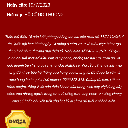
Ngày cấp
: 19/7/2023
Nơi cấp
: BỘ CÔNG THƯƠNG
Tuân thủ điều 16 của luật phòng chống tác hại của rượu số 44/2019/CH14
do Quốc hội ban hành ngày 14 tháng 6 năm 2019 về điều kiện bán rượu
theo hình thức thương mại điện tử. Nghị định số 24/2020/NĐ - CP quy
định chi tiết một số điều luật văn phòng, chống tác hại của rượu bia về
kinh doanh bán hàng qua mạng. Quý khách có nhu cầu cần mua sắm vui
lòng đến trực tiếp hệ thống cửa hàng của chúng tôi để được tư vấn và
mua hàng hoặc gọi tới số hotline: 0966 853 818. Chúng tôi cam kết có
trách nhiệm, đồng ý với các điều khoản của trang web này. Nội dung này
dành cho những người trong độ tuổi uống rượu hợp pháp, vui lòng không
chia sẻ hoặc chuyển tiếp cho bất kỳ ai chưa đủ tuổi vị thành niên.