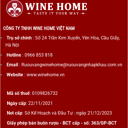
CÔNG TY TNHH WINE HOME VIỆT NAM
Trụ sở chính
: Số 24 Trần Kim Xuyến, Yên Hòa, Cầu Giấy,
Hà Nội
Hotline
: 0966 853 818
Email
: Ruouvangwinehome@ruouvangnhapkhau.com.vn
Website
: www.winehome.vn
Mã số thuế
: 0109826732
Ngày cấp
: 22/11/2021
Nơi cấp
: Sở Kế Hoạch và Đầu Tư : ngày 21/12/2023
Giấy phép bán buôn rượu - BCT cấp - số: 363/GP-BCT