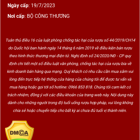
Ngày cấp
: 19/7/2023
Nơi cấp
: BỘ CÔNG THƯƠNG
Tuân thủ điều 16 của luật phòng chống tác hại của rượu số 44/2019/CH14
do Quốc hội ban hành ngày 14 tháng 6 năm 2019 về điều kiện bán rượu
theo hình thức thương mại điện tử. Nghị định số 24/2020/NĐ - CP quy
định chi tiết một số điều luật văn phòng, chống tác hại của rượu bia về
kinh doanh bán hàng qua mạng. Quý khách có nhu cầu cần mua sắm vui
lòng đến trực tiếp hệ thống cửa hàng của chúng tôi để được tư vấn và
mua hàng hoặc gọi tới số hotline: 0966 853 818. Chúng tôi cam kết có
trách nhiệm, đồng ý với các điều khoản của trang web này. Nội dung này
dành cho những người trong độ tuổi uống rượu hợp pháp, vui lòng không
chia sẻ hoặc chuyển tiếp cho bất kỳ ai chưa đủ tuổi vị thành niên.