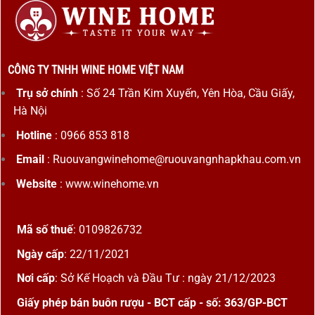
CÔNG TY TNHH WINE HOME VIỆT NAM
Trụ sở chính
: Số 24 Trần Kim Xuyến, Yên Hòa, Cầu Giấy,
Hà Nội
Hotline
: 0966 853 818
Email
: Ruouvangwinehome@ruouvangnhapkhau.com.vn
Website
: www.winehome.vn
Mã số thuế
: 0109826732
Ngày cấp
: 22/11/2021
Nơi cấp
: Sở Kế Hoạch và Đầu Tư : ngày 21/12/2023
Giấy phép bán buôn rượu - BCT cấp - số: 363/GP-BCT