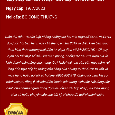
Ngày cấp
: 19/7/2023
Nơi cấp
: BỘ CÔNG THƯƠNG
Tuân thủ điều 16 của luật phòng chống tác hại của rượu số 44/2019/CH14
do Quốc hội ban hành ngày 14 tháng 6 năm 2019 về điều kiện bán rượu
theo hình thức thương mại điện tử. Nghị định số 24/2020/NĐ - CP quy
định chi tiết một số điều luật văn phòng, chống tác hại của rượu bia về
kinh doanh bán hàng qua mạng. Quý khách có nhu cầu cần mua sắm vui
lòng đến trực tiếp hệ thống cửa hàng của chúng tôi để được tư vấn và
mua hàng hoặc gọi tới số hotline: 0966 853 818. Chúng tôi cam kết có
trách nhiệm, đồng ý với các điều khoản của trang web này. Nội dung này
dành cho những người trong độ tuổi uống rượu hợp pháp, vui lòng không
chia sẻ hoặc chuyển tiếp cho bất kỳ ai chưa đủ tuổi vị thành niên.