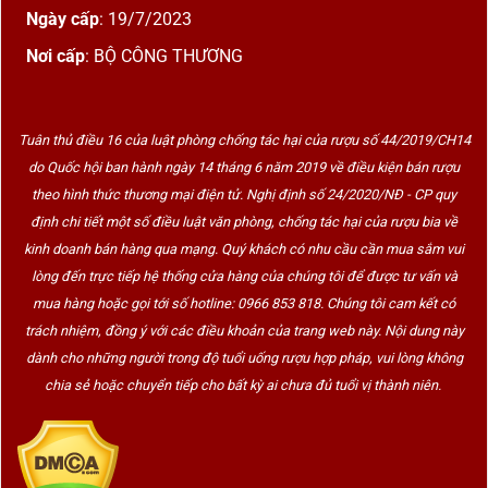
Ngày cấp
: 19/7/2023
Nơi cấp
: BỘ CÔNG THƯƠNG
Tuân thủ điều 16 của luật phòng chống tác hại của rượu số 44/2019/CH14
do Quốc hội ban hành ngày 14 tháng 6 năm 2019 về điều kiện bán rượu
theo hình thức thương mại điện tử. Nghị định số 24/2020/NĐ - CP quy
định chi tiết một số điều luật văn phòng, chống tác hại của rượu bia về
kinh doanh bán hàng qua mạng. Quý khách có nhu cầu cần mua sắm vui
lòng đến trực tiếp hệ thống cửa hàng của chúng tôi để được tư vấn và
mua hàng hoặc gọi tới số hotline: 0966 853 818. Chúng tôi cam kết có
trách nhiệm, đồng ý với các điều khoản của trang web này. Nội dung này
dành cho những người trong độ tuổi uống rượu hợp pháp, vui lòng không
chia sẻ hoặc chuyển tiếp cho bất kỳ ai chưa đủ tuổi vị thành niên.