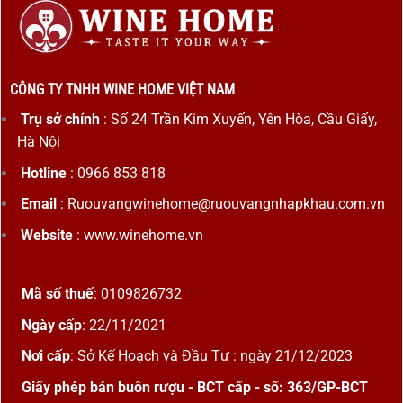
CÔNG TY TNHH WINE HOME VIỆT NAM
Trụ sở chính
: Số 24 Trần Kim Xuyến, Yên Hòa, Cầu Giấy,
Hà Nội
Hotline
: 0966 853 818
Email
: Ruouvangwinehome@ruouvangnhapkhau.com.vn
Website
: www.winehome.vn
Mã số thuế
: 0109826732
Ngày cấp
: 22/11/2021
Nơi cấp
: Sở Kế Hoạch và Đầu Tư : ngày 21/12/2023
Giấy phép bán buôn rượu - BCT cấp - số: 363/GP-BCT