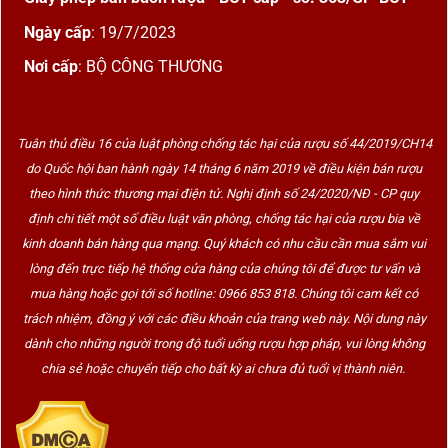
Ngày cấp
: 19/7/2023
Nơi cấp
: BỘ CÔNG THƯƠNG
Tuân thủ điều 16 của luật phòng chống tác hại của rượu số 44/2019/CH14
do Quốc hội ban hành ngày 14 tháng 6 năm 2019 về điều kiện bán rượu
theo hình thức thương mại điện tử. Nghị định số 24/2020/NĐ - CP quy
định chi tiết một số điều luật văn phòng, chống tác hại của rượu bia về
kinh doanh bán hàng qua mạng. Quý khách có nhu cầu cần mua sắm vui
lòng đến trực tiếp hệ thống cửa hàng của chúng tôi để được tư vấn và
mua hàng hoặc gọi tới số hotline: 0966 853 818. Chúng tôi cam kết có
trách nhiệm, đồng ý với các điều khoản của trang web này. Nội dung này
dành cho những người trong độ tuổi uống rượu hợp pháp, vui lòng không
chia sẻ hoặc chuyển tiếp cho bất kỳ ai chưa đủ tuổi vị thành niên.