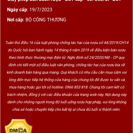
Ngày cấp
: 19/7/2023
Nơi cấp
: BỘ CÔNG THƯƠNG
Tuân thủ điều 16 của luật phòng chống tác hại của rượu số 44/2019/CH14
do Quốc hội ban hành ngày 14 tháng 6 năm 2019 về điều kiện bán rượu
theo hình thức thương mại điện tử. Nghị định số 24/2020/NĐ - CP quy
định chi tiết một số điều luật văn phòng, chống tác hại của rượu bia về
kinh doanh bán hàng qua mạng. Quý khách có nhu cầu cần mua sắm vui
lòng đến trực tiếp hệ thống cửa hàng của chúng tôi để được tư vấn và
mua hàng hoặc gọi tới số hotline: 0966 853 818. Chúng tôi cam kết có
trách nhiệm, đồng ý với các điều khoản của trang web này. Nội dung này
dành cho những người trong độ tuổi uống rượu hợp pháp, vui lòng không
chia sẻ hoặc chuyển tiếp cho bất kỳ ai chưa đủ tuổi vị thành niên.