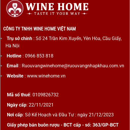
CÔNG TY TNHH WINE HOME VIỆT NAM
Trụ sở chính
: Số 24 Trần Kim Xuyến, Yên Hòa, Cầu Giấy,
Hà Nội
Hotline
: 0966 853 818
Email
: Ruouvangwinehome@ruouvangnhapkhau.com.vn
Website
: www.winehome.vn
Mã số thuế
: 0109826732
Ngày cấp
: 22/11/2021
Nơi cấp
: Sở Kế Hoạch và Đầu Tư : ngày 21/12/2023
Giấy phép bán buôn rượu - BCT cấp - số: 363/GP-BCT