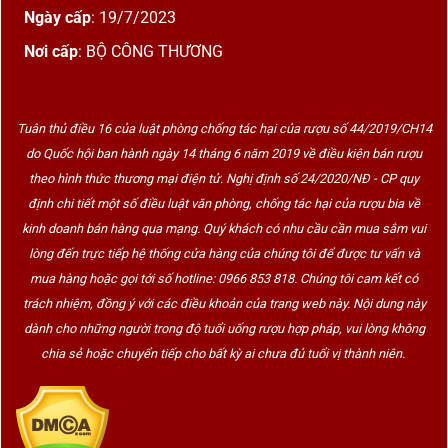
Ngày cấp
: 19/7/2023
Nơi cấp
: BỘ CÔNG THƯƠNG
Tuân thủ điều 16 của luật phòng chống tác hại của rượu số 44/2019/CH14
do Quốc hội ban hành ngày 14 tháng 6 năm 2019 về điều kiện bán rượu
theo hình thức thương mại điện tử. Nghị định số 24/2020/NĐ - CP quy
định chi tiết một số điều luật văn phòng, chống tác hại của rượu bia về
kinh doanh bán hàng qua mạng. Quý khách có nhu cầu cần mua sắm vui
lòng đến trực tiếp hệ thống cửa hàng của chúng tôi để được tư vấn và
mua hàng hoặc gọi tới số hotline: 0966 853 818. Chúng tôi cam kết có
trách nhiệm, đồng ý với các điều khoản của trang web này. Nội dung này
dành cho những người trong độ tuổi uống rượu hợp pháp, vui lòng không
chia sẻ hoặc chuyển tiếp cho bất kỳ ai chưa đủ tuổi vị thành niên.