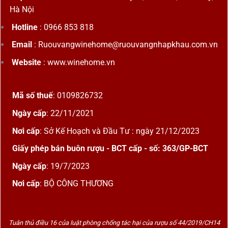
Hà Nội
Hotline
: 0966 853 818
Email
: Ruouvangwinehome@ruouvangnhapkhau.com.vn
Website
: www.winehome.vn
Mã số thuế
: 0109826732
Ngày cấp
: 22/11/2021
Nơi cấp
: Sở Kế Hoạch và Đầu Tư : ngày 21/12/2023
Giấy phép bán buôn rượu - BCT cấp - số: 363/GP-BCT
Ngày cấp
: 19/7/2023
Nơi cấp
: BỘ CÔNG THƯƠNG
Tuân thủ điều 16 của luật phòng chống tác hại của rượu số 44/2019/CH14