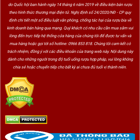
do Quốc hội ban hành ngày 14 tháng 6 năm 2019 về điều kiện bán rượu
theo hình thức thương mại điện tử. Nghị định số 24/2020/NĐ - CP quy
định chi tiết một số điều luật văn phòng, chống tác hại của rượu bia về
kinh doanh bán hàng qua mạng. Quý khách có nhu cầu cần mua sắm vui
lòng đến trực tiếp hệ thống cửa hàng của chúng tôi để được tư vấn và
mua hàng hoặc gọi tới số hotline: 0966 853 818. Chúng tôi cam kết có
trách nhiệm, đồng ý với các điều khoản của trang web này. Nội dung này
dành cho những người trong độ tuổi uống rượu hợp pháp, vui lòng không
chia sẻ hoặc chuyển tiếp cho bất kỳ ai chưa đủ tuổi vị thành niên.