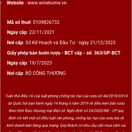
Website
: www.winehome.vn
Mã số thuế
: 0109826732
Ngày cấp
: 22/11/2021
Nơi cấp
: Sở Kế Hoạch và Đầu Tư : ngày 21/12/2023
Giấy phép bán buôn rượu - BCT cấp - số: 363/GP-BCT
Ngày cấp
: 19/7/2023
Nơi cấp
: BỘ CÔNG THƯƠNG
Tuân thủ điều 16 của luật phòng chống tác hại của rượu số 44/2019/CH14
do Quốc hội ban hành ngày 14 tháng 6 năm 2019 về điều kiện bán rượu
theo hình thức thương mại điện tử. Nghị định số 24/2020/NĐ - CP quy
định chi tiết một số điều luật văn phòng, chống tác hại của rượu bia về
kinh doanh bán hàng qua mạng. Quý khách có nhu cầu cần mua sắm vui