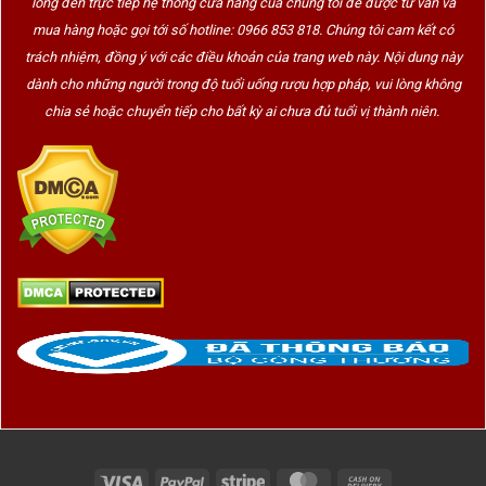
lòng đến trực tiếp hệ thống cửa hàng của chúng tôi để được tư vấn và
mua hàng hoặc gọi tới số hotline: 0966 853 818. Chúng tôi cam kết có
trách nhiệm, đồng ý với các điều khoản của trang web này. Nội dung này
dành cho những người trong độ tuổi uống rượu hợp pháp, vui lòng không
chia sẻ hoặc chuyển tiếp cho bất kỳ ai chưa đủ tuổi vị thành niên.
Visa
PayPal
Stripe
MasterCard
Cash