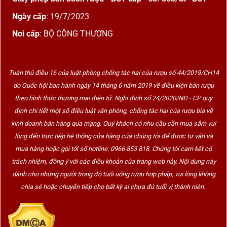
Ngày cấp
: 19/7/2023
Nơi cấp
: BỘ CÔNG THƯƠNG
Tuân thủ điều 16 của luật phòng chống tác hại của rượu số 44/2019/CH14
do Quốc hội ban hành ngày 14 tháng 6 năm 2019 về điều kiện bán rượu
theo hình thức thương mại điện tử. Nghị định số 24/2020/NĐ - CP quy
định chi tiết một số điều luật văn phòng, chống tác hại của rượu bia về
kinh doanh bán hàng qua mạng. Quý khách có nhu cầu cần mua sắm vui
lòng đến trực tiếp hệ thống cửa hàng của chúng tôi để được tư vấn và
mua hàng hoặc gọi tới số hotline: 0966 853 818. Chúng tôi cam kết có
trách nhiệm, đồng ý với các điều khoản của trang web này. Nội dung này
dành cho những người trong độ tuổi uống rượu hợp pháp, vui lòng không
chia sẻ hoặc chuyển tiếp cho bất kỳ ai chưa đủ tuổi vị thành niên.