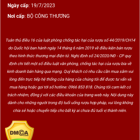
Ngày cấp
: 19/7/2023
Nơi cấp
: BỘ CÔNG THƯƠNG
Tuân thủ điều 16 của luật phòng chống tác hại của rượu số 44/2019/CH14
do Quốc hội ban hành ngày 14 tháng 6 năm 2019 về điều kiện bán rượu
theo hình thức thương mại điện tử. Nghị định số 24/2020/NĐ - CP quy
định chi tiết một số điều luật văn phòng, chống tác hại của rượu bia về
kinh doanh bán hàng qua mạng. Quý khách có nhu cầu cần mua sắm vui
lòng đến trực tiếp hệ thống cửa hàng của chúng tôi để được tư vấn và
mua hàng hoặc gọi tới số hotline: 0966 853 818. Chúng tôi cam kết có
trách nhiệm, đồng ý với các điều khoản của trang web này. Nội dung này
dành cho những người trong độ tuổi uống rượu hợp pháp, vui lòng không
chia sẻ hoặc chuyển tiếp cho bất kỳ ai chưa đủ tuổi vị thành niên.