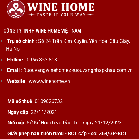
CÔNG TY TNHH WINE HOME VIỆT NAM
Trụ sở chính
: Số 24 Trần Kim Xuyến, Yên Hòa, Cầu Giấy,
Hà Nội
Hotline
: 0966 853 818
Email
: Ruouvangwinehome@ruouvangnhapkhau.com.vn
Website
: www.winehome.vn
Mã số thuế
: 0109826732
Ngày cấp
: 22/11/2021
Nơi cấp
: Sở Kế Hoạch và Đầu Tư : ngày 21/12/2023
Giấy phép bán buôn rượu - BCT cấp - số: 363/GP-BCT