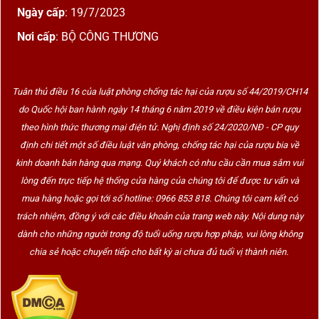
Ngày cấp
: 19/7/2023
Nơi cấp
: BỘ CÔNG THƯƠNG
Tuân thủ điều 16 của luật phòng chống tác hại của rượu số 44/2019/CH14
do Quốc hội ban hành ngày 14 tháng 6 năm 2019 về điều kiện bán rượu
theo hình thức thương mại điện tử. Nghị định số 24/2020/NĐ - CP quy
định chi tiết một số điều luật văn phòng, chống tác hại của rượu bia về
kinh doanh bán hàng qua mạng. Quý khách có nhu cầu cần mua sắm vui
lòng đến trực tiếp hệ thống cửa hàng của chúng tôi để được tư vấn và
mua hàng hoặc gọi tới số hotline: 0966 853 818. Chúng tôi cam kết có
trách nhiệm, đồng ý với các điều khoản của trang web này. Nội dung này
dành cho những người trong độ tuổi uống rượu hợp pháp, vui lòng không
chia sẻ hoặc chuyển tiếp cho bất kỳ ai chưa đủ tuổi vị thành niên.