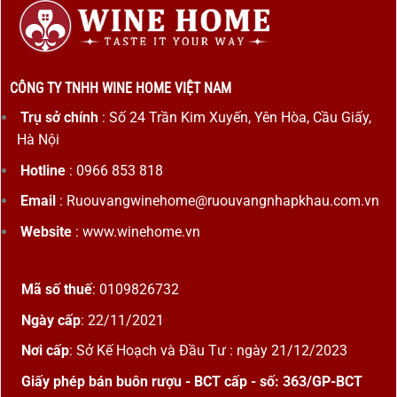
CÔNG TY TNHH WINE HOME VIỆT NAM
Trụ sở chính
: Số 24 Trần Kim Xuyến, Yên Hòa, Cầu Giấy,
Hà Nội
Hotline
: 0966 853 818
Email
: Ruouvangwinehome@ruouvangnhapkhau.com.vn
Website
: www.winehome.vn
Mã số thuế
: 0109826732
Ngày cấp
: 22/11/2021
Nơi cấp
: Sở Kế Hoạch và Đầu Tư : ngày 21/12/2023
Giấy phép bán buôn rượu - BCT cấp - số: 363/GP-BCT