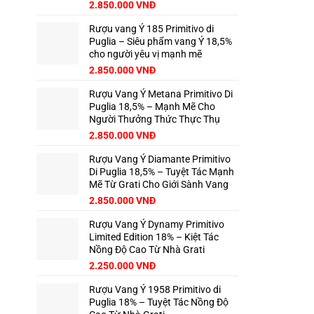
2.850.000
VNĐ
Rượu vang Ý 185 Primitivo di
Puglia – Siêu phẩm vang Ý 18,5%
cho người yêu vị mạnh mẽ
2.850.000
VNĐ
Rượu Vang Ý Metana Primitivo Di
Puglia 18,5% – Mạnh Mẽ Cho
Người Thưởng Thức Thực Thụ
2.850.000
VNĐ
Rượu Vang Ý Diamante Primitivo
Di Puglia 18,5% – Tuyệt Tác Mạnh
Mẽ Từ Grati Cho Giới Sành Vang
2.850.000
VNĐ
Rượu Vang Ý Dynamy Primitivo
Limited Edition 18% – Kiệt Tác
Nồng Độ Cao Từ Nhà Grati
2.250.000
VNĐ
Rượu Vang Ý 1958 Primitivo di
Puglia 18% – Tuyệt Tác Nồng Độ