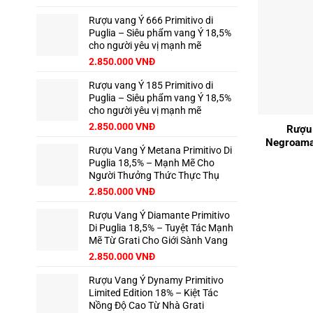
Rượu vang Ý 666 Primitivo di
Puglia – Siêu phẩm vang Ý 18,5%
cho người yêu vị mạnh mẽ
2.850.000
VNĐ
Rượu vang Ý 185 Primitivo di
Puglia – Siêu phẩm vang Ý 18,5%
+
cho người yêu vị mạnh mẽ
2.850.000
VNĐ
Rượu 
Negroamar
Rượu Vang Ý Metana Primitivo Di
Puglia 18,5% – Mạnh Mẽ Cho
Người Thưởng Thức Thực Thụ
2.850.000
VNĐ
Rượu Vang Ý Diamante Primitivo
Di Puglia 18,5% – Tuyệt Tác Mạnh
Mẽ Từ Grati Cho Giới Sành Vang
2.850.000
VNĐ
Rượu Vang Ý Dynamy Primitivo
Limited Edition 18% – Kiệt Tác
Nồng Độ Cao Từ Nhà Grati