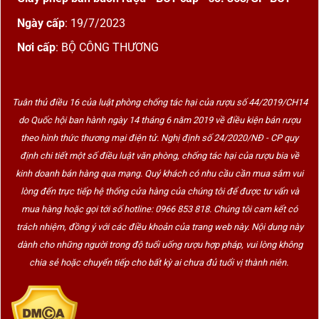
Ngày cấp
: 19/7/2023
Nơi cấp
: BỘ CÔNG THƯƠNG
Tuân thủ điều 16 của luật phòng chống tác hại của rượu số 44/2019/CH14
do Quốc hội ban hành ngày 14 tháng 6 năm 2019 về điều kiện bán rượu
theo hình thức thương mại điện tử. Nghị định số 24/2020/NĐ - CP quy
định chi tiết một số điều luật văn phòng, chống tác hại của rượu bia về
kinh doanh bán hàng qua mạng. Quý khách có nhu cầu cần mua sắm vui
lòng đến trực tiếp hệ thống cửa hàng của chúng tôi để được tư vấn và
mua hàng hoặc gọi tới số hotline: 0966 853 818. Chúng tôi cam kết có
trách nhiệm, đồng ý với các điều khoản của trang web này. Nội dung này
dành cho những người trong độ tuổi uống rượu hợp pháp, vui lòng không
chia sẻ hoặc chuyển tiếp cho bất kỳ ai chưa đủ tuổi vị thành niên.