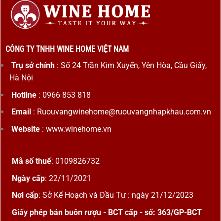
CÔNG TY TNHH WINE HOME VIỆT NAM
Trụ sở chính
: Số 24 Trần Kim Xuyến, Yên Hòa, Cầu Giấy,
Hà Nội
Hotline
: 0966 853 818
Email
: Ruouvangwinehome@ruouvangnhapkhau.com.vn
Website
: www.winehome.vn
Mã số thuế
: 0109826732
Ngày cấp
: 22/11/2021
Nơi cấp
: Sở Kế Hoạch và Đầu Tư : ngày 21/12/2023
Giấy phép bán buôn rượu - BCT cấp - số: 363/GP-BCT