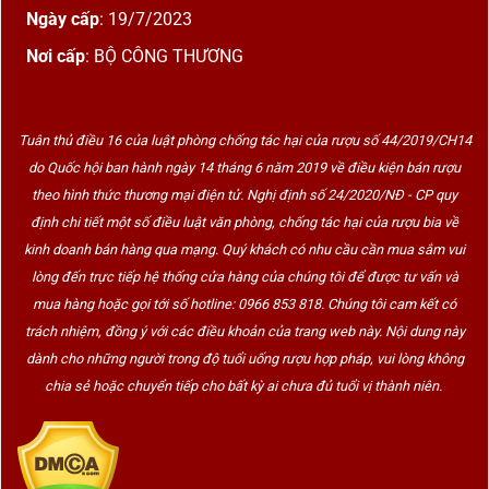
Ngày cấp
: 19/7/2023
Nơi cấp
: BỘ CÔNG THƯƠNG
Tuân thủ điều 16 của luật phòng chống tác hại của rượu số 44/2019/CH14
do Quốc hội ban hành ngày 14 tháng 6 năm 2019 về điều kiện bán rượu
theo hình thức thương mại điện tử. Nghị định số 24/2020/NĐ - CP quy
định chi tiết một số điều luật văn phòng, chống tác hại của rượu bia về
kinh doanh bán hàng qua mạng. Quý khách có nhu cầu cần mua sắm vui
lòng đến trực tiếp hệ thống cửa hàng của chúng tôi để được tư vấn và
mua hàng hoặc gọi tới số hotline: 0966 853 818. Chúng tôi cam kết có
trách nhiệm, đồng ý với các điều khoản của trang web này. Nội dung này
dành cho những người trong độ tuổi uống rượu hợp pháp, vui lòng không
chia sẻ hoặc chuyển tiếp cho bất kỳ ai chưa đủ tuổi vị thành niên.