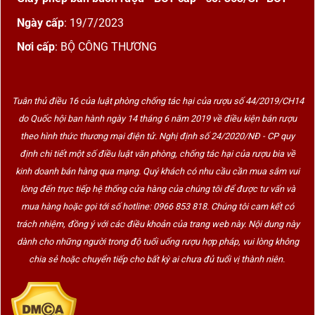
Ngày cấp
: 19/7/2023
Nơi cấp
: BỘ CÔNG THƯƠNG
Tuân thủ điều 16 của luật phòng chống tác hại của rượu số 44/2019/CH14
do Quốc hội ban hành ngày 14 tháng 6 năm 2019 về điều kiện bán rượu
theo hình thức thương mại điện tử. Nghị định số 24/2020/NĐ - CP quy
định chi tiết một số điều luật văn phòng, chống tác hại của rượu bia về
kinh doanh bán hàng qua mạng. Quý khách có nhu cầu cần mua sắm vui
lòng đến trực tiếp hệ thống cửa hàng của chúng tôi để được tư vấn và
mua hàng hoặc gọi tới số hotline: 0966 853 818. Chúng tôi cam kết có
trách nhiệm, đồng ý với các điều khoản của trang web này. Nội dung này
dành cho những người trong độ tuổi uống rượu hợp pháp, vui lòng không
chia sẻ hoặc chuyển tiếp cho bất kỳ ai chưa đủ tuổi vị thành niên.