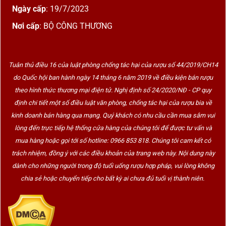
Ngày cấp
: 19/7/2023
Nơi cấp
: BỘ CÔNG THƯƠNG
Tuân thủ điều 16 của luật phòng chống tác hại của rượu số 44/2019/CH14
do Quốc hội ban hành ngày 14 tháng 6 năm 2019 về điều kiện bán rượu
theo hình thức thương mại điện tử. Nghị định số 24/2020/NĐ - CP quy
định chi tiết một số điều luật văn phòng, chống tác hại của rượu bia về
kinh doanh bán hàng qua mạng. Quý khách có nhu cầu cần mua sắm vui
lòng đến trực tiếp hệ thống cửa hàng của chúng tôi để được tư vấn và
mua hàng hoặc gọi tới số hotline: 0966 853 818. Chúng tôi cam kết có
trách nhiệm, đồng ý với các điều khoản của trang web này. Nội dung này
dành cho những người trong độ tuổi uống rượu hợp pháp, vui lòng không
chia sẻ hoặc chuyển tiếp cho bất kỳ ai chưa đủ tuổi vị thành niên.