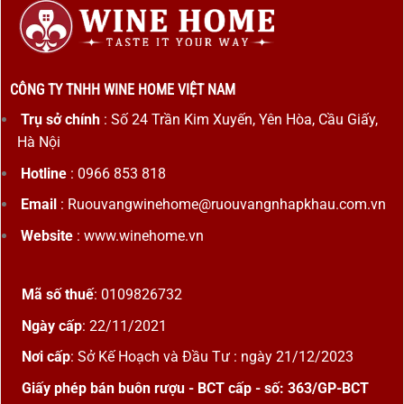
CÔNG TY TNHH WINE HOME VIỆT NAM
Trụ sở chính
: Số 24 Trần Kim Xuyến, Yên Hòa, Cầu Giấy,
Hà Nội
Hotline
: 0966 853 818
Email
: Ruouvangwinehome@ruouvangnhapkhau.com.vn
Website
: www.winehome.vn
Mã số thuế
: 0109826732
Ngày cấp
: 22/11/2021
Nơi cấp
: Sở Kế Hoạch và Đầu Tư : ngày 21/12/2023
Giấy phép bán buôn rượu - BCT cấp - số: 363/GP-BCT