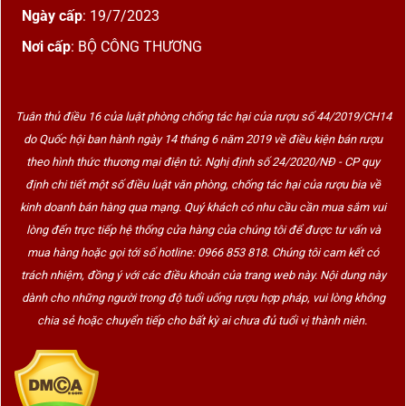
Ngày cấp
: 19/7/2023
Nơi cấp
: BỘ CÔNG THƯƠNG
Tuân thủ điều 16 của luật phòng chống tác hại của rượu số 44/2019/CH14
do Quốc hội ban hành ngày 14 tháng 6 năm 2019 về điều kiện bán rượu
theo hình thức thương mại điện tử. Nghị định số 24/2020/NĐ - CP quy
định chi tiết một số điều luật văn phòng, chống tác hại của rượu bia về
kinh doanh bán hàng qua mạng. Quý khách có nhu cầu cần mua sắm vui
lòng đến trực tiếp hệ thống cửa hàng của chúng tôi để được tư vấn và
mua hàng hoặc gọi tới số hotline: 0966 853 818. Chúng tôi cam kết có
trách nhiệm, đồng ý với các điều khoản của trang web này. Nội dung này
dành cho những người trong độ tuổi uống rượu hợp pháp, vui lòng không
chia sẻ hoặc chuyển tiếp cho bất kỳ ai chưa đủ tuổi vị thành niên.