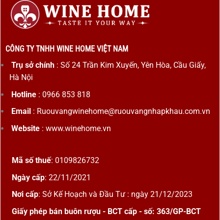
CÔNG TY TNHH WINE HOME VIỆT NAM
Trụ sở chính
: Số 24 Trần Kim Xuyến, Yên Hòa, Cầu Giấy,
Hà Nội
Hotline
: 0966 853 818
Email
: Ruouvangwinehome@ruouvangnhapkhau.com.vn
Website
: www.winehome.vn
Mã số thuế
: 0109826732
Ngày cấp
: 22/11/2021
Nơi cấp
: Sở Kế Hoạch và Đầu Tư : ngày 21/12/2023
Giấy phép bán buôn rượu - BCT cấp - số: 363/GP-BCT