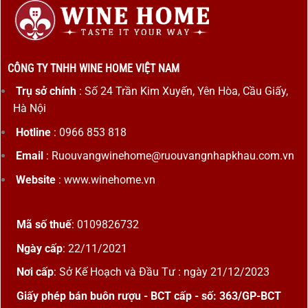
CÔNG TY TNHH WINE HOME VIỆT NAM
Trụ sở chính
: Số 24 Trần Kim Xuyến, Yên Hòa, Cầu Giấy,
Hà Nội
Hotline
: 0966 853 818
Email
: Ruouvangwinehome@ruouvangnhapkhau.com.vn
Website
: www.winehome.vn
Mã số thuế
: 0109826732
Ngày cấp
: 22/11/2021
Nơi cấp
: Sở Kế Hoạch và Đầu Tư : ngày 21/12/2023
Giấy phép bán buôn rượu - BCT cấp - số: 363/GP-BCT