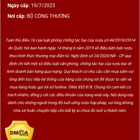
Ngày cấp
: 19/7/2023
Nơi cấp
: BỘ CÔNG THƯƠNG
Tuân thủ điều 16 của luật phòng chống tác hại của rượu số 44/2019/CH14
do Quốc hội ban hành ngày 14 tháng 6 năm 2019 về điều kiện bán rượu
theo hình thức thương mại điện tử. Nghị định số 24/2020/NĐ - CP quy
định chi tiết một số điều luật văn phòng, chống tác hại của rượu bia về
kinh doanh bán hàng qua mạng. Quý khách có nhu cầu cần mua sắm vui
lòng đến trực tiếp hệ thống cửa hàng của chúng tôi để được tư vấn và
mua hàng hoặc gọi tới số hotline: 0966 853 818. Chúng tôi cam kết có
trách nhiệm, đồng ý với các điều khoản của trang web này. Nội dung này
dành cho những người trong độ tuổi uống rượu hợp pháp, vui lòng không
chia sẻ hoặc chuyển tiếp cho bất kỳ ai chưa đủ tuổi vị thành niên.