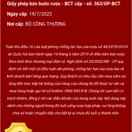
Giấy phép bán buôn rượu - BCT cấp - số: 363/GP-BCT
Ngày cấp
: 19/7/2023
Nơi cấp
: BỘ CÔNG THƯƠNG
Tuân thủ điều 16 của luật phòng chống tác hại của rượu số 44/2019/CH14
do Quốc hội ban hành ngày 14 tháng 6 năm 2019 về điều kiện bán rượu
theo hình thức thương mại điện tử. Nghị định số 24/2020/NĐ - CP quy
định chi tiết một số điều luật văn phòng, chống tác hại của rượu bia về
kinh doanh bán hàng qua mạng. Quý khách có nhu cầu cần mua sắm vui
lòng đến trực tiếp hệ thống cửa hàng của chúng tôi để được tư vấn và
mua hàng hoặc gọi tới số hotline: 0966 853 818. Chúng tôi cam kết có
trách nhiệm, đồng ý với các điều khoản của trang web này. Nội dung này
dành cho những người trong độ tuổi uống rượu hợp pháp, vui lòng không
chia sẻ hoặc chuyển tiếp cho bất kỳ ai chưa đủ tuổi vị thành niên.