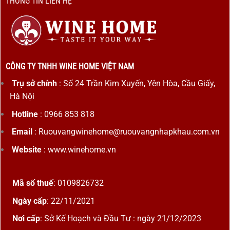
THÔNG TIN LIÊN HỆ
CÔNG TY TNHH WINE HOME VIỆT NAM
Trụ sở chính
: Số 24 Trần Kim Xuyến, Yên Hòa, Cầu Giấy,
Hà Nội
Hotline
: 0966 853 818
Email
: Ruouvangwinehome@ruouvangnhapkhau.com.vn
Website
: www.winehome.vn
Mã số thuế
: 0109826732
Ngày cấp
: 22/11/2021
Nơi cấp
: Sở Kế Hoạch và Đầu Tư : ngày 21/12/2023