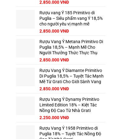
2.850.000
VNĐ
Rượu vang Ý 185 Primitivo di
Puglia – Siêu phẩm vang Ý 18,5%
cho người yêu vị mạnh mẽ
2.850.000
VNĐ
Rượu Vang Ý Metana Primitivo Di
Puglia 18,5% – Mạnh Mẽ Cho
Người Thưởng Thức Thực Thụ
2.850.000
VNĐ
Rượu Vang Ý Diamante Primitivo
Di Puglia 18,5% – Tuyệt Tác Mạnh
Mẽ Từ Grati Cho Giới Sành Vang
2.850.000
VNĐ
Rượu Vang Ý Dynamy Primitivo
Limited Edition 18% – Kiệt Tác
Nồng Độ Cao Từ Nhà Grati
2.250.000
VNĐ
Rượu Vang Ý 1958 Primitivo di
Puglia 18% – Tuyệt Tác Nồng Độ