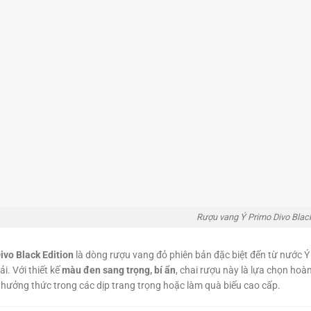
Rượu vang Ý Primo Divo Black
ivo Black Edition
là dòng rượu vang đỏ phiên bản đặc biệt đến từ nước 
i. Với thiết kế
màu đen sang trọng, bí ẩn
, chai rượu này là lựa chọn hoà
thưởng thức trong các dịp trang trọng hoặc làm quà biếu cao cấp.