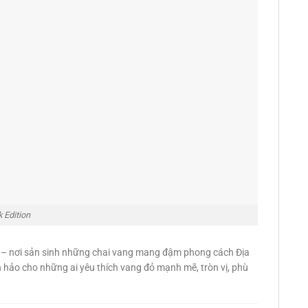
 Edition
Ý – nơi sản sinh những chai vang mang đậm phong cách Địa
n hảo cho những ai yêu thích vang đỏ mạnh mẽ, tròn vị, phù