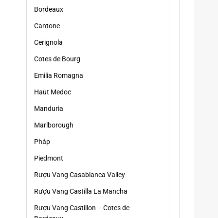
Bordeaux
Cantone
Cerignola
Cotes de Bourg
Emilia Romagna
Haut Medoc
Manduria
Marlborough
Pháp
Piedmont
Rượu Vang Casablanca Valley
Rượu Vang Castilla La Mancha
Rượu Vang Castillon – Cotes de