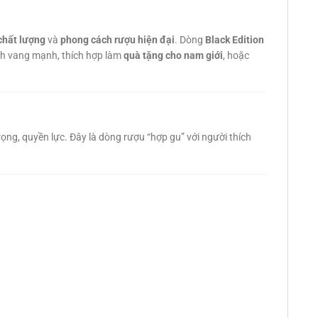
 chất lượng
và
phong cách rượu hiện đại
. Dòng
Black Edition
ích vang mạnh, thích hợp làm
quà tặng cho nam giới
, hoặc
rọng, quyền lực. Đây là dòng rượu “hợp gu” với người thích