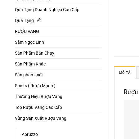
Quà Tặng Doanh Nghiệp Cao Cấp
Quà Tặng Tết
RƯỢU VANG
Sâm Ngọc Linh
Sản Phẩm Bán Chạy
Sản Phẩm Khác
MÔ TẢ
Sản phẩm mới
Spirits ( Rượu Mạnh )
Rượu 
Thương Hiệu Rượu Vang
Top Rượu Vang Cao Cấp
Vùng Sản Xuất Rượu Vang
Abruzzo