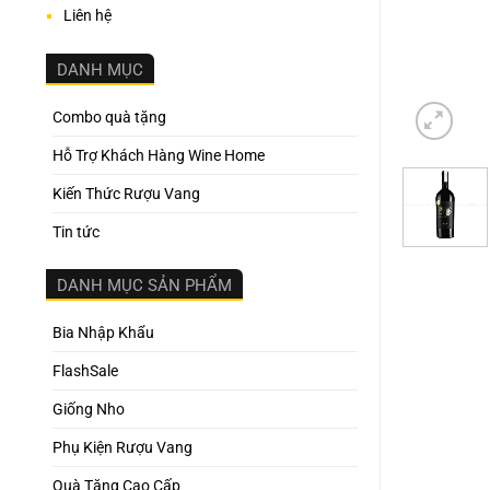
Liên hệ
DANH MỤC
Combo quà tặng
Hỗ Trợ Khách Hàng Wine Home
Kiến Thức Rượu Vang
Tin tức
DANH MỤC SẢN PHẨM
Bia Nhập Khẩu
FlashSale
Giống Nho
Phụ Kiện Rượu Vang
Quà Tặng Cao Cấp