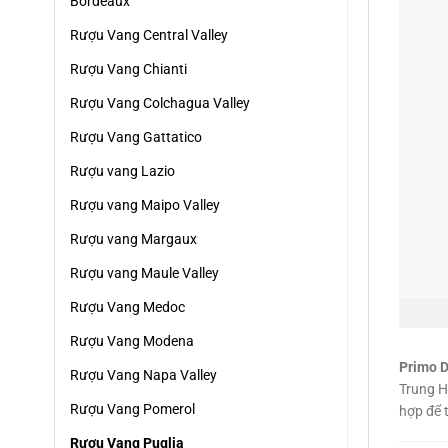
Bordeaux
Rượu Vang Central Valley
Rượu Vang Chianti
Rượu Vang Colchagua Valley
Rượu Vang Gattatico
Rượu vang Lazio
Rượu vang Maipo Valley
Rượu vang Margaux
Rượu vang Maule Valley
Rượu Vang Medoc
Rượu Vang Modena
Primo D
Rượu Vang Napa Valley
Trung Hả
Rượu Vang Pomerol
hợp để 
Rượu Vang Puglia