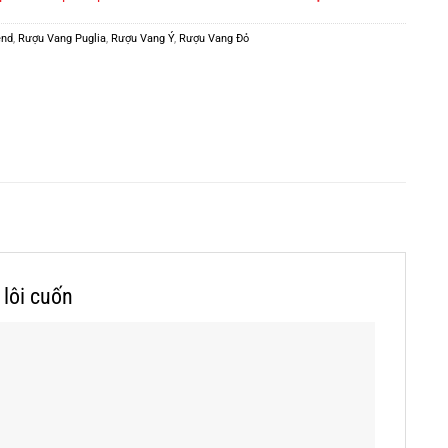
end
,
Rượu Vang Puglia
,
Rượu Vang Ý
,
Rượu Vang Đỏ
lôi cuốn