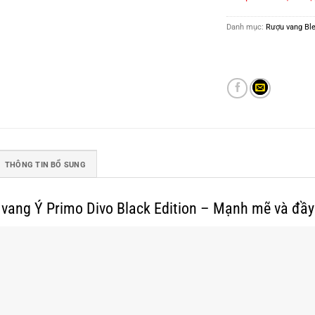
Danh mục:
Rượu vang Bl
THÔNG TIN BỔ SUNG
vang Ý Primo Divo Black Edition – Mạnh mẽ và đầy 