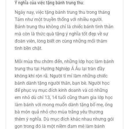
Ý nghĩa của việc tặng bánh trung thu:
Ngày nay, việc tặng bánh trung thu trong tháng
Tám như một truyền thống với nhiều người.
Bánh trung thu không chỉ là chiếc bánh tình thân
mà còn là thức quà tặng ý nghĩa tốt đẹp về sự
đoàn viên, lòng biết ơn cùng những mối thâm
tình bền chặt.
Mỗi mùa thu chớm đến, những lớp học làm bánh
trung thu tại Hướng Nghiệp Á Âu lại tràn đầy
không khí rộn rã. Người tỉ mỉ làm những chiếc
bánh dành tặng người thân, bạn bè. Người học
để phục vụ mục đích kinh doanh và có những
em nhỏ dù chỉ 13, 14 tuổi cũng tham gia lớp học
làm bánh với mong muốn dành tặng bố mẹ, ông
bà món quả nhỏ cho mùa trăng yêu thương
thêm ý nghĩa. Dù mục đích khác nhau nhưng gói
gọn trong đó là một niềm đam mê làm bánh