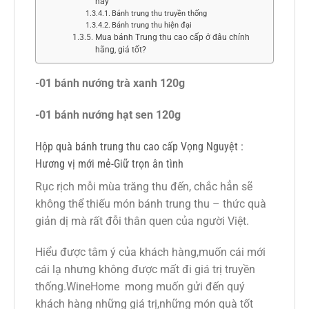
nay
Bánh trung thu truyền thống
Bánh trung thu hiện đại
Mua bánh Trung thu cao cấp ở đâu chính
hãng, giá tốt?
-01 bánh nướng trà xanh 120g
-01 bánh nướng hạt sen 120g
Hộp quà bánh trung thu cao cấp Vọng Nguyệt :
Hương vị mới mẻ-Giữ trọn ân tình
Rục rịch mỗi mùa trăng thu đến, chắc hẳn sẽ
không thể thiếu món bánh trung thu – thức quà
giản dị mà rất đỗi thân quen của người Việt.
Hiểu được tâm ý của khách hàng,muốn cái mới
cái lạ nhưng không được mất đi giá trị truyền
thống.WineHome mong muốn gửi đến quý
khách hàng những giá trị,những món quà tốt