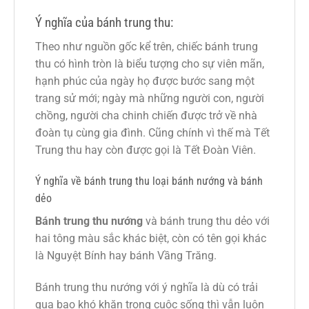
Ý nghĩa của bánh trung thu:
Theo như nguồn gốc kể trên, chiếc bánh trung
thu có hình tròn là biểu tượng cho sự viên mãn,
hạnh phúc của ngày họ được bước sang một
trang sử mới; ngày mà những người con, người
chồng, người cha chinh chiến được trở về nhà
đoàn tụ cùng gia đình. Cũng chính vì thế mà Tết
Trung thu hay còn được gọi là Tết Đoàn Viên.
Ý nghĩa về bánh trung thu loại bánh nướng và bánh
dẻo
Bánh trung thu nướng
và bánh trung thu dẻo với
hai tông màu sắc khác biệt, còn có tên gọi khác
là Nguyệt Bính hay bánh Vầng Trăng.
Bánh trung thu nướng với ý nghĩa là dù có trải
qua bao khó khăn trong cuộc sống thì vẫn luôn