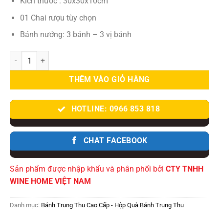
Kích thước : 30x30x10cm
01 Chai rượu tùy chọn
Bánh nướng: 3 bánh – 3 vị bánh
Hộp quà bánh trung thu cao cấp Vọng Nguyệt số lượng
THÊM VÀO GIỎ HÀNG
HOTLINE: 0966 853 818
CHAT FACEBOOK
Sản phẩm được nhập khẩu và phân phối bởi
CTY TNHH
WINE HOME VIỆT NAM
Danh mục:
Bánh Trung Thu Cao Cấp - Hộp Quà Bánh Trung Thu