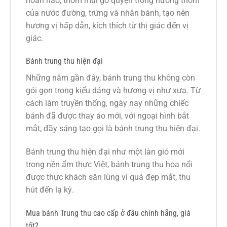
hoàn hảo, thơm mùi gỗ quyện trong hương thơm
của nước đường, trứng và nhân bánh, tạo nên
hương vị hấp dẫn, kích thích từ thị giác đến vị
giác.
Bánh trung thu hiện đại
Những năm gần đây, bánh trung thu không còn
gói gọn trong kiểu dáng và hương vị như xưa. Từ
cách làm truyền thống, ngày nay những chiếc
bánh đã được thay áo mới, với ngoại hình bắt
mắt, đầy sáng tạo gọi là bánh trung thu hiện đại.
Bánh trung thu hiện đại như một làn gió mới
trong nền ẩm thực Việt, bánh trung thu hoa nổi
được thực khách săn lùng vì quá đẹp mắt, thu
hút đến lạ kỳ.
Mua bánh Trung thu cao cấp ở đâu chính hãng, giá
tốt?