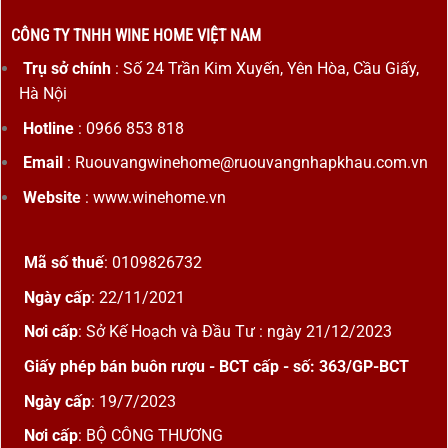
CÔNG TY TNHH WINE HOME VIỆT NAM
Trụ sở chính
: Số 24 Trần Kim Xuyến, Yên Hòa, Cầu Giấy,
Hà Nội
Hotline
: 0966 853 818
Email
: Ruouvangwinehome@ruouvangnhapkhau.com.vn
Website
: www.winehome.vn
Mã số thuế
: 0109826732
Ngày cấp
: 22/11/2021
Nơi cấp
: Sở Kế Hoạch và Đầu Tư : ngày 21/12/2023
Giấy phép bán buôn rượu - BCT cấp - số: 363/GP-BCT
Ngày cấp
: 19/7/2023
Nơi cấp
: BỘ CÔNG THƯƠNG