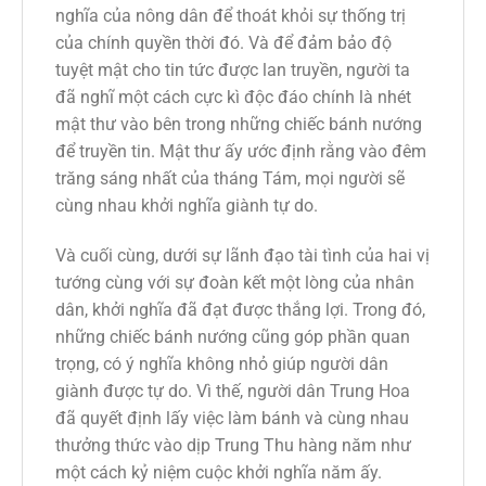
nghĩa của nông dân để thoát khỏi sự thống trị
của chính quyền thời đó. Và để đảm bảo độ
tuyệt mật cho tin tức được lan truyền, người ta
đã nghĩ một cách cực kì độc đáo chính là nhét
mật thư vào bên trong những chiếc bánh nướng
để truyền tin. Mật thư ấy ước định rằng vào đêm
trăng sáng nhất của tháng Tám, mọi người sẽ
cùng nhau khởi nghĩa giành tự do.
Và cuối cùng, dưới sự lãnh đạo tài tình của hai vị
tướng cùng với sự đoàn kết một lòng của nhân
dân, khởi nghĩa đã đạt được thắng lợi. Trong đó,
những chiếc bánh nướng cũng góp phần quan
trọng, có ý nghĩa không nhỏ giúp người dân
giành được tự do. Vì thế, người dân Trung Hoa
đã quyết định lấy việc làm bánh và cùng nhau
thưởng thức vào dịp Trung Thu hàng năm như
một cách kỷ niệm cuộc khởi nghĩa năm ấy.