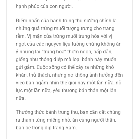
hạnh phúc của con người.
Điểm nhấn của bánh trung thu nướng chính là
những quả trứng muối tượng trưng cho trăng
rằm. Vị mặn của trứng muối trung hòa với vị
ngọt của các nguyên liệu tưởng chừng không ăn
ý nhưng lại “trung hòa” thơm ngon, hấp dẫn;
giống như thông điệp mà loại bánh này muốn
gửi gắm. Cuộc sống có thể xảy ra những khó
khăn, thử thách, nhưng nó không ảnh hưởng đến
việc bạn ngắm nhìn thế giới này một lần nữa, nỗ
lực một lần nữa, yêu thương bản thân một lần
nữa.
Thưởng thức bánh trung thu, bạn cần cắt chúng
ra thành từng miếng nhỏ, ăn cùng người thân,
bạn bè trong dịp trăng Rằm.