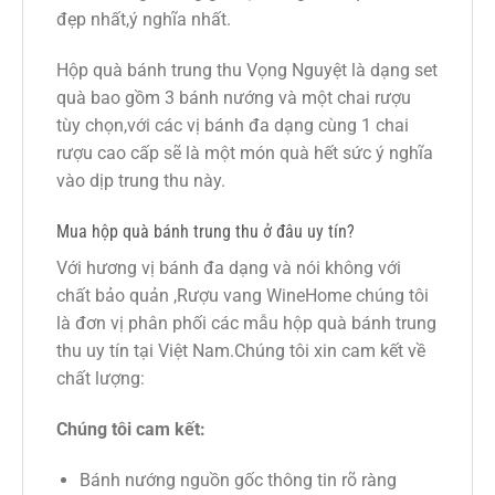
đẹp nhất,ý nghĩa nhất.
Hộp quà bánh trung thu Vọng Nguyệt là dạng set
quà bao gồm 3 bánh nướng và một chai rượu
tùy chọn,với các vị bánh đa dạng cùng 1 chai
rượu cao cấp sẽ là một món quà hết sức ý nghĩa
vào dịp trung thu này.
Mua hộp quà bánh trung thu ở đâu uy tín?
Với hương vị bánh đa dạng và nói không với
chất bảo quản ,Rượu vang WineHome chúng tôi
là đơn vị phân phối các mẫu hộp quà bánh trung
thu uy tín tại Việt Nam.Chúng tôi xin cam kết về
chất lượng:
Chúng tôi cam kết:
Bánh nướng nguồn gốc thông tin rõ ràng