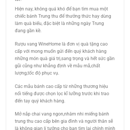
Hiện nay, không quá khó để bạn tìm mua một
chiếc bánh Trung thu để thưởng thức hay dùng
làm quà biếu, đặc biệt là những ngày Trung
đang gần kề.
Rượu vang WineHome là đơn vị quà tặng cao
cấp với mong muốn gửi đến quý khách hàng
những món quà giá trị,sang trọng và hết sức gần
gũi cũng như khẳng định về mẫu mã,chất
lượng,tốc độ phục vụ.
Các mẫu bánh cao cấp từ những thương hiệu
nổi tiếng được chọn lọc kĩ lưỡng trước khi trao
đến tay quý khách hàng.
Mở nắp chai vang ngon,nhâm nhi miếng bánh
trung thu cao cấp bên gia đình và người thân sẽ
là không gian lí tưởng cho bạn tìm lại chính mình