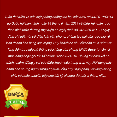
Tuân thủ điều 16 của luật phòng chống tác hại của rượu số 44/2019/CH14
do Quốc hội ban hành ngày 14 tháng 6 năm 2019 về điều kiện bán rượu
theo hình thức thương mại điện tử. Nghị định số 24/2020/NĐ - CP quy
định chi tiết một số điều luật văn phòng, chống tác hại của rượu bia về
kinh doanh bán hàng qua mạng. Quý khách có nhu cầu cần mua sắm vui
lòng đến trực tiếp hệ thống cửa hàng của chúng tôi để được tư vấn và
mua hàng hoặc gọi tới số hotline: 0966 853 818. Chúng tôi cam kết có
trách nhiệm, đồng ý với các điều khoản của trang web này. Nội dung này
dành cho những người trong độ tuổi uống rượu hợp pháp, vui lòng không
chia sẻ hoặc chuyển tiếp cho bất kỳ ai chưa đủ tuổi vị thành niên.