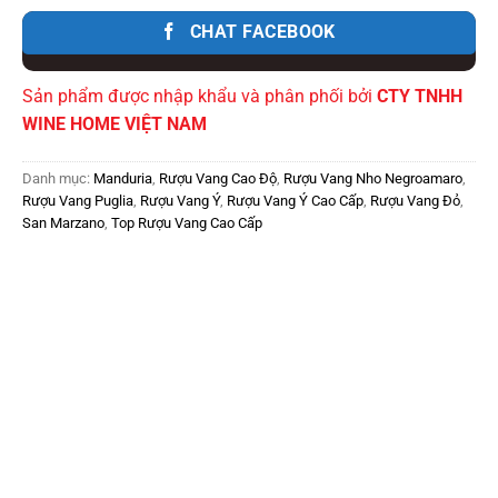
CHAT FACEBOOK
Sản phẩm được nhập khẩu và phân phối bởi
CTY TNHH
WINE HOME VIỆT NAM
Danh mục:
Manduria
,
Rượu Vang Cao Độ
,
Rượu Vang Nho Negroamaro
,
Rượu Vang Puglia
,
Rượu Vang Ý
,
Rượu Vang Ý Cao Cấp
,
Rượu Vang Đỏ
,
San Marzano
,
Top Rượu Vang Cao Cấp