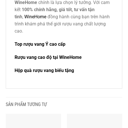
WineHome
chính là lựa chọn lý tưởng. Với cam
kết
100% chính hãng, giá tốt, tư vấn tận
tình
,
WineHome
đồng hành cùng bạn trên hành
trình khám phá thế giới rượu vang chất lượng
cao.
Top rượu vang Ý cao cấp
Rượu vang cao độ tại WineHome
Hộp quà rượu vang biếu tặng
SẢN PHẨM TƯƠNG TỰ