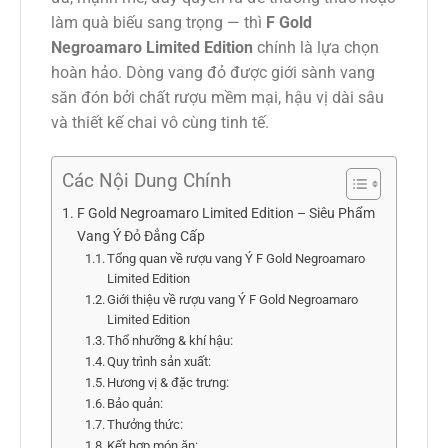
làm quà biếu sang trọng — thì
F Gold
Negroamaro Limited Edition
chính là lựa chọn
hoàn hảo. Dòng vang đỏ được giới sành vang
săn đón bởi chất rượu mềm mại, hậu vị dài sâu
và thiết kế chai vô cùng tinh tế.
Các Nội Dung Chính
F Gold Negroamaro Limited Edition – Siêu Phẩm
Vang Ý Đỏ Đẳng Cấp
Tổng quan về rượu vang Ý F Gold Negroamaro
Limited Edition
Giới thiệu về rượu vang Ý F Gold Negroamaro
Limited Edition
Thổ nhưỡng & khí hậu:
Quy trình sản xuất:
Hương vị & đặc trưng:
Bảo quản:
Thưởng thức:
Kết hợp món ăn: