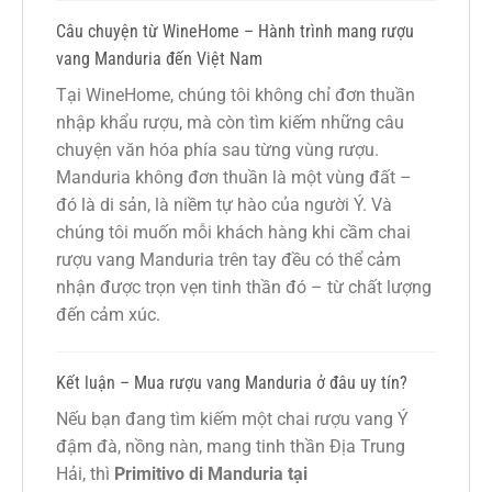
Câu chuyện từ WineHome – Hành trình mang rượu
vang Manduria đến Việt Nam
Tại WineHome, chúng tôi không chỉ đơn thuần
nhập khẩu rượu, mà còn tìm kiếm những câu
chuyện văn hóa phía sau từng vùng rượu.
Manduria không đơn thuần là một vùng đất –
đó là di sản, là niềm tự hào của người Ý. Và
chúng tôi muốn mỗi khách hàng khi cầm chai
rượu vang Manduria trên tay đều có thể cảm
nhận được trọn vẹn tinh thần đó – từ chất lượng
đến cảm xúc.
Kết luận – Mua rượu vang Manduria ở đâu uy tín?
Nếu bạn đang tìm kiếm một chai rượu vang Ý
đậm đà, nồng nàn, mang tinh thần Địa Trung
Hải, thì
Primitivo di Manduria tại