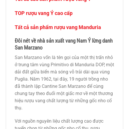
TOP rượu vang Ý cao cấp
Tất cả sản phẩm rượu vang Manduria
Đôi nét về nhà sản xuất vang Nam Ý lừng danh
San Marzano
San Marzano vốn là tên gọi của một thị trấn nhỏ
ở trung tâm vùng Primitivo di Manduria DOP, một
dải đất giữa biển mà sóng vỗ trải dài qua vùng
Puglia. Năm 1962, tại đây, 19 người trồng nho
đã thành lập Cantine San Marzano để cùng
chung tay theo đuổi một giấc mơ về một thương
hiệu rượu vang chất lượng từ những gốc nho cổ
thụ.
Với nguồn nguyên liệu chất lượng cao được
tuyển chọn từ những gốc nho cổ thụ, rượu