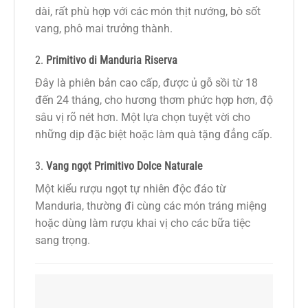
dài, rất phù hợp với các món thịt nướng, bò sốt
vang, phô mai trưởng thành.
2.
Primitivo di Manduria Riserva
Đây là phiên bản cao cấp, được ủ gỗ sồi từ 18
đến 24 tháng, cho hương thơm phức hợp hơn, độ
sâu vị rõ nét hơn. Một lựa chọn tuyệt vời cho
những dịp đặc biệt hoặc làm quà tặng đẳng cấp.
3.
Vang ngọt Primitivo Dolce Naturale
Một kiểu rượu ngọt tự nhiên độc đáo từ
Manduria, thường đi cùng các món tráng miệng
hoặc dùng làm rượu khai vị cho các bữa tiệc
sang trọng.