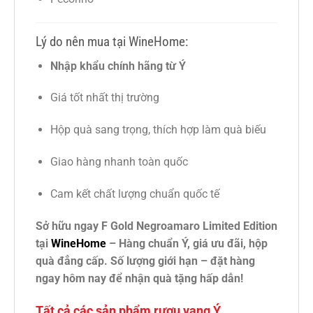
Lý do nên mua tại WineHome:
Nhập khẩu chính hãng từ Ý
Giá tốt nhất thị trường
Hộp quà sang trọng, thích hợp làm quà biếu
Giao hàng nhanh toàn quốc
Cam kết chất lượng chuẩn quốc tế
Sở hữu ngay F Gold Negroamaro Limited Edition
tại
WineHome
– Hàng chuẩn Ý, giá ưu đãi, hộp
quà đẳng cấp. Số lượng giới hạn – đặt hàng
ngay hôm nay để nhận quà tặng hấp dẫn!
Tất cả các sản phẩm rượu vang Ý