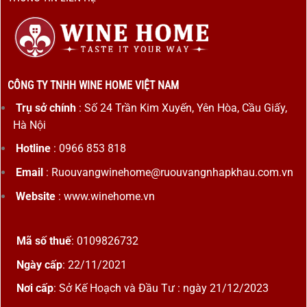
CÔNG TY TNHH WINE HOME VIỆT NAM
Trụ sở chính
: Số 24 Trần Kim Xuyến, Yên Hòa, Cầu Giấy,
Hà Nội
Hotline
: 0966 853 818
Email
: Ruouvangwinehome@ruouvangnhapkhau.com.vn
Website
: www.winehome.vn
Mã số thuế
: 0109826732
Ngày cấp
: 22/11/2021
Nơi cấp
: Sở Kế Hoạch và Đầu Tư : ngày 21/12/2023