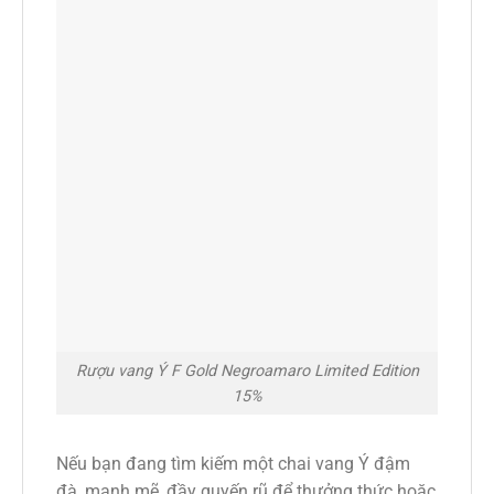
Rượu vang Ý F Gold Negroamaro Limited Edition
15%
Nếu bạn đang tìm kiếm một chai vang Ý đậm
đà, mạnh mẽ, đầy quyến rũ để thưởng thức hoặc