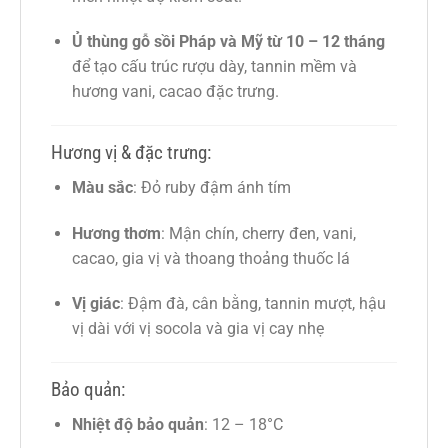
Ủ thùng gỗ sồi Pháp và Mỹ từ 10 – 12 tháng
để tạo cấu trúc rượu dày, tannin mềm và
hương vani, cacao đặc trưng.
Hương vị & đặc trưng:
Màu sắc
: Đỏ ruby đậm ánh tím
Hương thơm
: Mận chín, cherry đen, vani,
cacao, gia vị và thoang thoảng thuốc lá
Vị giác
: Đậm đà, cân bằng, tannin mượt, hậu
vị dài với vị socola và gia vị cay nhẹ
Bảo quản:
Nhiệt độ bảo quản
: 12 – 18°C