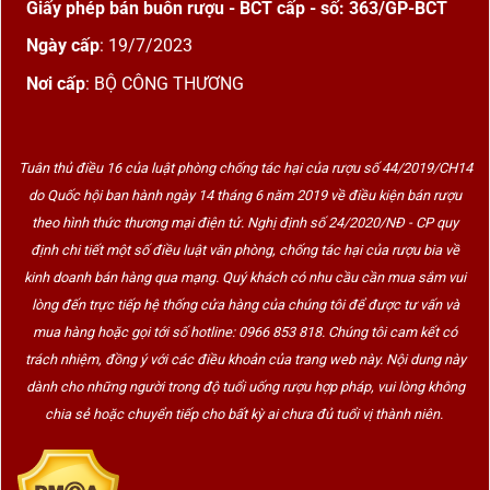
Giấy phép bán buôn rượu - BCT cấp - số: 363/GP-BCT
Ngày cấp
: 19/7/2023
Nơi cấp
: BỘ CÔNG THƯƠNG
Tuân thủ điều 16 của luật phòng chống tác hại của rượu số 44/2019/CH14
do Quốc hội ban hành ngày 14 tháng 6 năm 2019 về điều kiện bán rượu
theo hình thức thương mại điện tử. Nghị định số 24/2020/NĐ - CP quy
định chi tiết một số điều luật văn phòng, chống tác hại của rượu bia về
kinh doanh bán hàng qua mạng. Quý khách có nhu cầu cần mua sắm vui
lòng đến trực tiếp hệ thống cửa hàng của chúng tôi để được tư vấn và
mua hàng hoặc gọi tới số hotline: 0966 853 818. Chúng tôi cam kết có
trách nhiệm, đồng ý với các điều khoản của trang web này. Nội dung này
dành cho những người trong độ tuổi uống rượu hợp pháp, vui lòng không
chia sẻ hoặc chuyển tiếp cho bất kỳ ai chưa đủ tuổi vị thành niên.