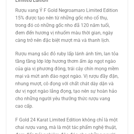
Rượu vang Ý F Gold Negroamaro Limited Edition
15% được tạo nên từ những gốc nho cổ thụ,
trong đó có những gốc nho đã 120 năm tuổi,
đem đến hương vị nhuốm màu thời gian, ngày
càng trở nên đặc biệt mượt mà và thanh lịch.
Rượu mang sắc đỏ ruby lấp lánh ánh tím, lan tỏa
tầng tầng lớp lớp hương thơm ấm áp ngọt ngào
của gia vị phương đông, trái cây chín mọng mềm
mại và mứt anh đào ngọt ngào. Vị rượu đầy đặn,
nhung mượt, cô đọng với chất chát dày dặn và
dư vị ngọt ngào lắng đọng, tạo nên sự hoàn hảo
cho những người yêu thưởng thức rượu vang
cao cấp.
F Gold 24 Karat Limited Edition không chỉ là một
chai rượu vang, mà là một tác phẩm nghệ thuật,