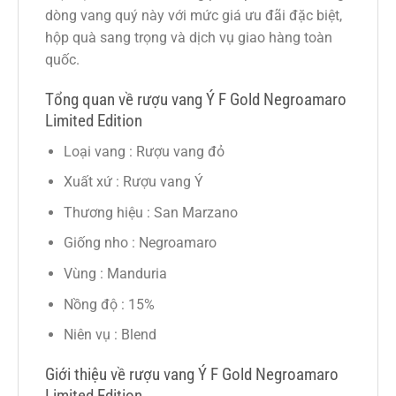
dòng vang quý này với mức giá ưu đãi đặc biệt,
hộp quà sang trọng và dịch vụ giao hàng toàn
quốc.
Tổng quan về rượu vang Ý F Gold Negroamaro
Limited Edition
Loại vang : Rượu vang đỏ
Xuất xứ : Rượu vang Ý
Thương hiệu : San Marzano
Giống nho : Negroamaro
Vùng : Manduria
Nồng độ : 15%
Niên vụ : Blend
Giới thiệu về rượu vang Ý F Gold Negroamaro
Limited Edition