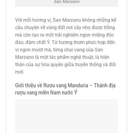
San Marzano
Với mỗi hương vị, San Marzano không những kể
câu chuyện về vùng đất nơi cây nho được trồng
mà còn tạo ra một trải nghiệm ngon miệng độc
đáo, đậm chất Ý. Từ hương thơm phức hợp đến
vị ngon mượt mà, từng chai vang của San
Marzano là một tác phẩm nghệ thuật, là hiện
thân của sự hòa quyện giữa truyền thống và đổi
mới.
Giới thiệu về Rượu vang Manduria – Thánh địa
rượu vang miền Nam nước Ý