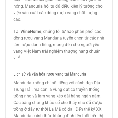
nóng, Manduria hội tụ đủ điều kiện lý tưởng cho
việc sản xuất các dòng rượu vang chất lượng
cao.
Tại
WineHome
, chúng tôi tự hào phân phối các
dòng rượu vang Manduria tuyển chọn từ các nhà
làm rượu danh tiếng, mang đến cho người yêu
vang Việt Nam trải nghiệm thượng hạng chuẩn
vị Ý.
Lịch sử và văn hóa rượu vang tại Manduria
Manduria không chỉ nổi tiếng với cảnh đẹp Địa
Trung Hải, mà còn là vùng đất có truyền thống
trồng nho và làm vang kéo dài hàng ngàn năm.
Các bằng chứng khảo cổ cho thấy nho đã được
trồng ở đây từ thời La Mã cổ đại. Đến thế kỷ XX,
Manduria chính thức khẳng định tên tuổi trên thị