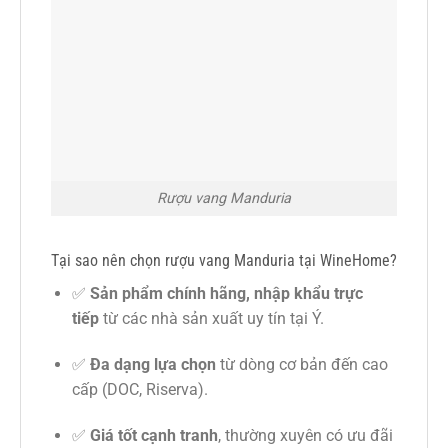
Rượu vang Manduria
Tại sao nên chọn rượu vang Manduria tại WineHome?
✅
Sản phẩm chính hãng, nhập khẩu trực
tiếp
từ các nhà sản xuất uy tín tại Ý.
✅
Đa dạng lựa chọn
từ dòng cơ bản đến cao
cấp (DOC, Riserva).
✅
Giá tốt cạnh tranh
, thường xuyên có ưu đãi