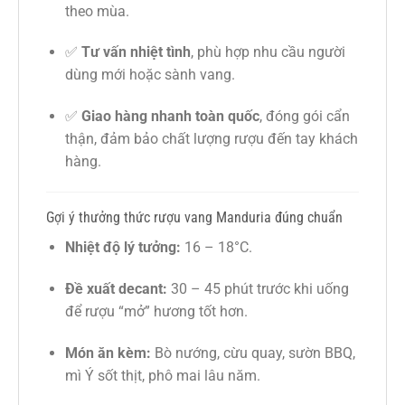
theo mùa.
✅
Tư vấn nhiệt tình
, phù hợp nhu cầu người
dùng mới hoặc sành vang.
✅
Giao hàng nhanh toàn quốc
, đóng gói cẩn
thận, đảm bảo chất lượng rượu đến tay khách
hàng.
Gợi ý thưởng thức rượu vang Manduria đúng chuẩn
Nhiệt độ lý tưởng:
16 – 18°C.
Đề xuất decant:
30 – 45 phút trước khi uống
để rượu “mở” hương tốt hơn.
Món ăn kèm:
Bò nướng, cừu quay, sườn BBQ,
mì Ý sốt thịt, phô mai lâu năm.