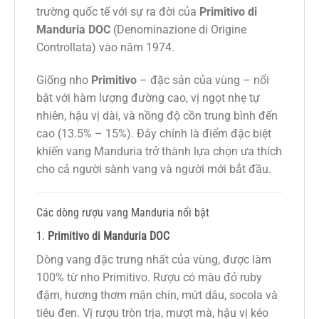
trường quốc tế với sự ra đời của
Primitivo di
Manduria DOC
(Denominazione di Origine
Controllata) vào năm 1974.
Giống nho
Primitivo
– đặc sản của vùng – nổi
bật với hàm lượng đường cao, vị ngọt nhẹ tự
nhiên, hậu vị dài, và nồng độ cồn trung bình đến
cao (13.5% – 15%). Đây chính là điểm đặc biệt
khiến vang Manduria trở thành lựa chọn ưa thích
cho cả người sành vang và người mới bắt đầu.
Các dòng rượu vang Manduria nổi bật
1.
Primitivo di Manduria DOC
Dòng vang đặc trưng nhất của vùng, được làm
100% từ nho Primitivo. Rượu có màu đỏ ruby
đậm, hương thơm mận chín, mứt dâu, socola và
tiêu đen. Vị rượu tròn trịa, mượt mà, hậu vị kéo