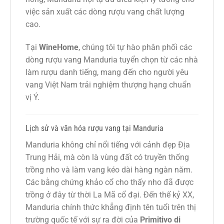
việc sản xuất các dòng rượu vang chất lượng
cao.
Tại
WineHome
, chúng tôi tự hào phân phối các
dòng rượu vang Manduria tuyển chọn từ các nhà
làm rượu danh tiếng, mang đến cho người yêu
vang Việt Nam trải nghiệm thượng hạng chuẩn
vị Ý.
Lịch sử và văn hóa rượu vang tại Manduria
Manduria không chỉ nổi tiếng với cảnh đẹp Địa
Trung Hải, mà còn là vùng đất có truyền thống
trồng nho và làm vang kéo dài hàng ngàn năm.
Các bằng chứng khảo cổ cho thấy nho đã được
trồng ở đây từ thời La Mã cổ đại. Đến thế kỷ XX,
Manduria chính thức khẳng định tên tuổi trên thị
trường quốc tế với sự ra đời của
Primitivo di