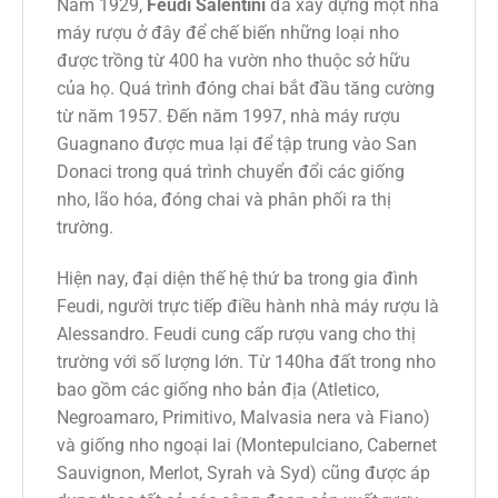
Năm 1929,
Feudi Salentini
đã xây dựng một nhà
máy rượu ở đây để chế biến những loại nho
được trồng từ 400 ha vườn nho thuộc sở hữu
của họ. Quá trình đóng chai bắt đầu tăng cường
từ năm 1957. Đến năm 1997, nhà máy rượu
Guagnano được mua lại để tập trung vào San
Donaci trong quá trình chuyển đổi các giống
nho, lão hóa, đóng chai và phân phối ra thị
trường.
Hiện nay, đại diện thế hệ thứ ba trong gia đình
Feudi, người trực tiếp điều hành nhà máy rượu là
Alessandro. Feudi cung cấp rượu vang cho thị
trường với số lượng lớn. Từ 140ha đất trong nho
bao gồm các giống nho bản địa (Atletico,
Negroamaro, Primitivo, Malvasia nera và Fiano)
và giống nho ngoại lai (Montepulciano, Cabernet
Sauvignon, Merlot, Syrah và Syd) cũng được áp