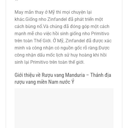
May mắn thay ở Mỹ thì mọi chuyện lại
khác.Giống nho Zinfandel đã phát triển một
cách bùng nổ.Và chúng đã đóng góp một cách
mạnh mẽ cho việc hồi sinh giống nho Primitivo
trên toàn Thế Giới. Ở Mỹ, Zinfandel đã được xác
minh và công nhận có nguồn gốc rõ ràng.Được
công nhận dấu mốc lịch sử huy hoàng khi hồi
sinh lại Primitivo trên toàn thế giới.
Giới thiệu về Rượu vang Manduria – Thánh địa
rượu vang miền Nam nước Ý