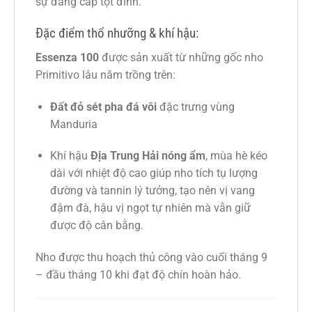
sự đẳng cấp tột đỉnh.
Đặc điểm thổ nhưỡng & khí hậu:
Essenza 100
được sản xuất từ những gốc nho
Primitivo lâu năm trồng trên:
Đất đỏ sét pha đá vôi
đặc trưng vùng
Manduria
Khí hậu
Địa Trung Hải nóng ẩm
, mùa hè kéo
dài với nhiệt độ cao giúp nho tích tụ lượng
đường và tannin lý tưởng, tạo nên vị vang
đậm đà, hậu vị ngọt tự nhiên mà vẫn giữ
được độ cân bằng.
Nho được thu hoạch thủ công vào cuối tháng 9
– đầu tháng 10 khi đạt độ chín hoàn hảo.