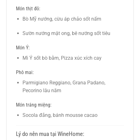
Món thịt đỏ:
Bò Mỹ nướng, cừu áp chảo sốt nấm
Sườn nướng mật ong, bê nướng sốt tiêu
Món Ý:
Mì Ý sốt bò bằm, Pizza xúc xích cay
Phô mai:
Parmigiano Reggiano, Grana Padano,
Pecorino lâu năm
Món tráng miệng:
Socola đắng, bánh mousse cacao
Lý do nên mua tại WineHome: