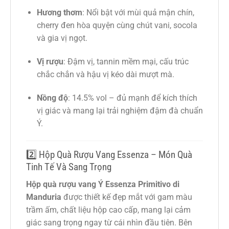
Hương thơm
: Nổi bật với mùi quả mận chín,
cherry đen hòa quyện cùng chút vani, socola
và gia vị ngọt.
Vị rượu
: Đậm vị, tannin mềm mại, cấu trúc
chắc chắn và hậu vị kéo dài mượt mà.
Nồng độ
: 14.5% vol – đủ mạnh để kích thích
vị giác và mang lại trải nghiệm đậm đà chuẩn
Ý.
2️⃣ Hộp Quà Rượu Vang Essenza – Món Quà
Tinh Tế Và Sang Trọng
Hộp quà rượu vang Ý Essenza Primitivo di
Manduria
được thiết kế đẹp mắt với gam màu
trầm ấm, chất liệu hộp cao cấp, mang lại cảm
giác sang trọng ngay từ cái nhìn đầu tiên. Bên