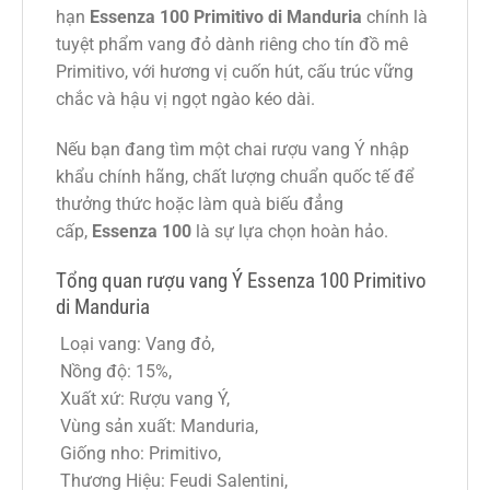
hạn
Essenza 100 Primitivo di Manduria
chính là
tuyệt phẩm vang đỏ dành riêng cho tín đồ mê
Primitivo, với hương vị cuốn hút, cấu trúc vững
chắc và hậu vị ngọt ngào kéo dài.
Nếu bạn đang tìm một chai rượu vang Ý nhập
khẩu chính hãng, chất lượng chuẩn quốc tế để
thưởng thức hoặc làm quà biếu đẳng
cấp,
Essenza 100
là sự lựa chọn hoàn hảo.
Tổng quan rượu vang Ý Essenza 100 Primitivo
di Manduria
Loại vang: Vang đỏ,
Nồng độ: 15%,
Xuất xứ: Rượu vang Ý,
Vùng sản xuất: Manduria,
Giống nho: Primitivo,
Thương Hiệu: Feudi Salentini,