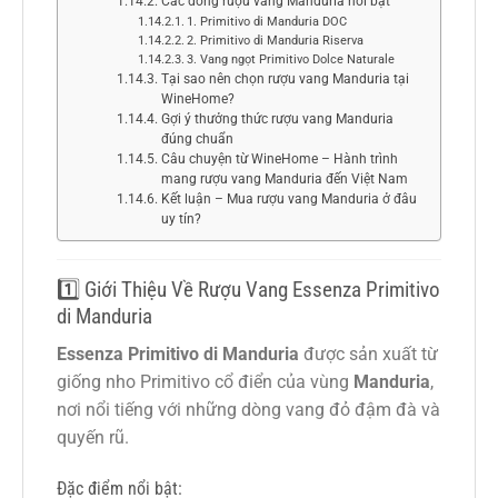
Các dòng rượu vang Manduria nổi bật
1. Primitivo di Manduria DOC
2. Primitivo di Manduria Riserva
3. Vang ngọt Primitivo Dolce Naturale
Tại sao nên chọn rượu vang Manduria tại
WineHome?
Gợi ý thưởng thức rượu vang Manduria
đúng chuẩn
Câu chuyện từ WineHome – Hành trình
mang rượu vang Manduria đến Việt Nam
Kết luận – Mua rượu vang Manduria ở đâu
uy tín?
1️⃣ Giới Thiệu Về Rượu Vang Essenza Primitivo
di Manduria
Essenza Primitivo di Manduria
được sản xuất từ
giống nho Primitivo cổ điển của vùng
Manduria
,
nơi nổi tiếng với những dòng vang đỏ đậm đà và
quyến rũ.
Đặc điểm nổi bật: