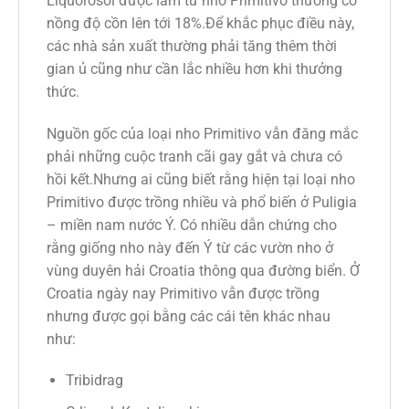
Liquorosol được làm từ nho Primitivo thường có
nồng độ cồn lên tới 18%.Để khắc phục điều này,
các nhà sản xuất thường phải tăng thêm thời
gian ủ cũng như cần lắc nhiều hơn khi thưởng
thức.
Nguồn gốc của loại nho Primitivo vẫn đăng mắc
phải những cuộc tranh cãi gay gắt và chưa có
hồi kết.Nhưng ai cũng biết rằng hiện tại loại nho
Primitivo được trồng nhiều và phổ biến ở Puligia
– miền nam nước Ý. Có nhiều dẫn chứng cho
rằng giống nho này đến Ý từ các vườn nho ở
vùng duyên hải Croatia thông qua đường biển. Ở
Croatia ngày nay Primitivo vẫn được trồng
nhưng được gọi bằng các cái tên khác nhau
như:
Tribidrag