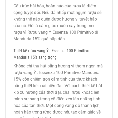
Cấu trúc hài hòa, hoàn hảo của rượu là điểm
cộng tuyệt đối. Nếu đã nhấp một ngụm rượu sẽ
không thể nào quên được hương vị tuyệt hảo
của nó. Đó là cảm giác muốn say trong men
rượu vì Rượu vang Ý Essenza 100 Primitivo di
Manduria 15% quá hấp dẫn.
Thiết kế rượu vang Ý : Essenza 100 Primitivo
Manduria 15% sang trọng
Không chỉ thu hút bằng hương vị thơm ngon mà
rượu vang Ý : Essenza 100 Primitivo Manduria
15% còn chiếm trọn cảm tình của thực khách
bằng thiết kế chai hiện đại. Với cách thiết kế bắt
kịp xu hướng của thời đại, chai rượu khoác lên
mình sự sang trọng cổ điển xen lẫn những tinh
hoa của tân thời. Một dòng vang đỏ thanh lịch,
hoàn hảo trong từng được nét, tạo cảm giác về