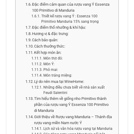
Đặc điểm cảm quan của rượu vang Ý Essenza
100 Primitivo di Manduria
Thiết kế rượu vang Ý : Essenza 100
Primitivo Manduria 15% sang trọng
Đặc điểm thổ nhưỡng & khí hậu:
Hương vị & đặc trưng:
Cách bảo quản:
Cách thưởng thức:
Kết hợp món ăn:
Món thịt đỏ:
Món Ý:
Phô mai:
Món tráng miệng:
Lý do nên mua tại WineHome:
Những điều chưa biết về nhà sản xuất
Feudi Salentini
Tìm hiểu thêm về giống nho Primitivo thành
phần của rượu vang Ý Essenza 100 Primitivo
di Manduria
Giới thiệu về Rượu vang Manduria – Thánh địa
rượu vang miền Nam nước Ý
Lịch sử và văn hóa rượu vang tại Manduria