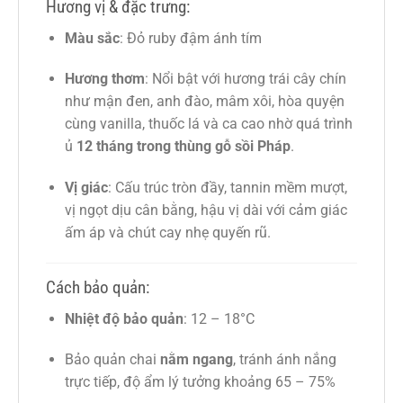
Hương vị & đặc trưng:
Màu sắc
: Đỏ ruby đậm ánh tím
Hương thơm
: Nổi bật với hương trái cây chín
như mận đen, anh đào, mâm xôi, hòa quyện
cùng vanilla, thuốc lá và ca cao nhờ quá trình
ủ
12 tháng trong thùng gỗ sồi Pháp
.
Vị giác
: Cấu trúc tròn đầy, tannin mềm mượt,
vị ngọt dịu cân bằng, hậu vị dài với cảm giác
ấm áp và chút cay nhẹ quyến rũ.
Cách bảo quản:
Nhiệt độ bảo quản
: 12 – 18°C
Bảo quản chai
nằm ngang
, tránh ánh nắng
trực tiếp, độ ẩm lý tưởng khoảng 65 – 75%