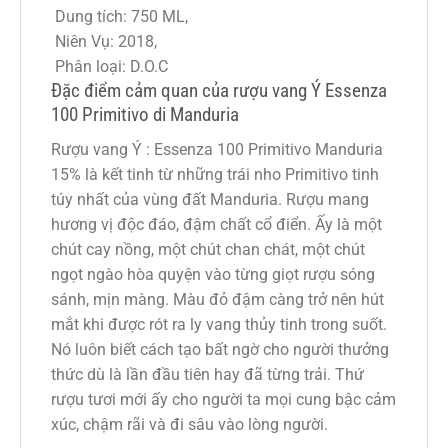
Dung tích: 750 ML,
Niên Vụ: 2018,
Phân loại: D.O.C
Đặc điểm cảm quan của rượu vang Ý Essenza
100 Primitivo di Manduria
Rượu vang Ý : Essenza 100 Primitivo Manduria
15% là kết tinh từ những trái nho Primitivo tinh
túy nhất của vùng đất Manduria. Rượu mang
hương vị độc đáo, đậm chất cổ điển. Ấy là một
chút cay nồng, một chút chan chát, một chút
ngọt ngào hòa quyện vào từng giọt rượu sóng
sánh, mịn màng. Màu đỏ đậm càng trở nên hút
mắt khi được rót ra ly vang thủy tinh trong suốt.
Nó luôn biết cách tạo bất ngờ cho người thưởng
thức dù là lần đầu tiên hay đã từng trải. Thứ
rượu tươi mới ấy cho người ta mọi cung bậc cảm
xúc, chậm rãi và đi sâu vào lòng người.