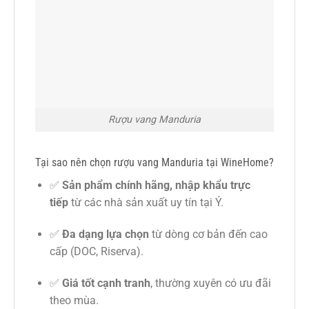
Rượu vang Manduria
Tại sao nên chọn rượu vang Manduria tại WineHome?
✅
Sản phẩm chính hãng, nhập khẩu trực
tiếp
từ các nhà sản xuất uy tín tại Ý.
✅
Đa dạng lựa chọn
từ dòng cơ bản đến cao
cấp (DOC, Riserva).
✅
Giá tốt cạnh tranh
, thường xuyên có ưu đãi
theo mùa.