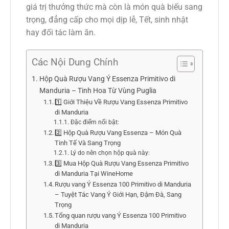
giá trị thưởng thức mà còn là món quà biếu sang
trọng, đẳng cấp cho mọi dịp lễ, Tết, sinh nhật
hay đối tác làm ăn.
Các Nội Dung Chính
Hộp Quà Rượu Vang Ý Essenza Primitivo di
Manduria – Tinh Hoa Từ Vùng Puglia
1️⃣ Giới Thiệu Về Rượu Vang Essenza Primitivo
di Manduria
Đặc điểm nổi bật:
2️⃣ Hộp Quà Rượu Vang Essenza – Món Quà
Tinh Tế Và Sang Trọng
Lý do nên chọn hộp quà này:
3️⃣ Mua Hộp Quà Rượu Vang Essenza Primitivo
di Manduria Tại WineHome
Rượu vang Ý Essenza 100 Primitivo di Manduria
– Tuyệt Tác Vang Ý Giới Hạn, Đậm Đà, Sang
Trọng
Tổng quan rượu vang Ý Essenza 100 Primitivo
di Manduria