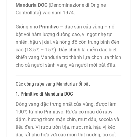
Manduria DOC
(Denominazione di Origine
Controllata) vào năm 1974.
Giống nho
Primitivo
– đặc sản của vùng – nổi
bật với hàm lượng đường cao, vị ngọt nhẹ tự
nhiên, hậu vị dài, và nồng độ cồn trung bình đến
cao (13.5% – 15%). Đây chính là điểm đặc biệt
khiến vang Manduria trở thành lựa chọn ưa thích
cho cả người sành vang và người mới bắt đầu.
Các dòng rượu vang Manduria nổi bật
1.
Primitivo di Manduria DOC
Dòng vang đặc trưng nhất của vùng, được làm
100% từ nho Primitivo. Rượu có màu đỏ ruby
đậm, hương thơm mận chín, mứt dâu, socola và
tiêu đen. Vị rượu tròn trịa, mượt mà, hậu vị kéo
dài, rất phù hợp với các món thịt nướng, bò sốt