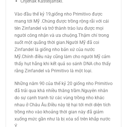
Crljenak Kasteljanski.
Vào đầu thế kỷ 19,giống nho Primitivo được
mang tới Mỹ .Chúng được trồng rộng rãi với cái
tên Zinfandel và trở thành trào lưu được mọi
người công nhận và ưa chuộng.Thậm chí trong
suốt một quãng thời gian.Người Mỹ đã coi
Zinfandel là giống nho bản xứ của nước
Mỹ.Chính điều này cũng làm cho người Mỹ cảm
thấy hụt hẫng khi kết quả so sánh DNA cho thấy
rằng Zinfandel và Primitivo là một loại.
Những năm 90 của thế kỷ 20 giống nho Primitivo
đã trải qua khá nhiều thăng trầm.Nguyên nhân
do sự cạnh tranh từ các vùng trồng nho khác
nhau ở Châu Âu.Điều này tệ hại tới mới diện tích
trồng nho vào khoảng thời gian này đã giảm
xuống mức gần như là bị xóa sổ trên khắp nước
Ý.