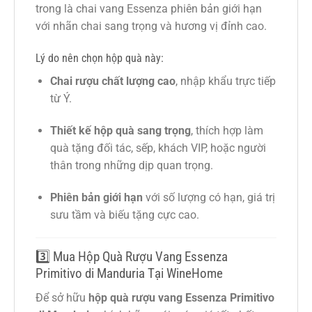
trong là chai vang Essenza phiên bản giới hạn
với nhãn chai sang trọng và hương vị đỉnh cao.
Lý do nên chọn hộp quà này:
Chai rượu chất lượng cao
, nhập khẩu trực tiếp
từ Ý.
Thiết kế hộp quà sang trọng
, thích hợp làm
quà tặng đối tác, sếp, khách VIP, hoặc người
thân trong những dịp quan trọng.
Phiên bản giới hạn
với số lượng có hạn, giá trị
sưu tầm và biếu tặng cực cao.
3️⃣ Mua Hộp Quà Rượu Vang Essenza
Primitivo di Manduria Tại WineHome
Để sở hữu
hộp quà rượu vang Essenza Primitivo