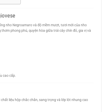
giovese
giống nho Negroamaro và độ mềm mượt, tươi mới của nho
thơm phong phú, quyện hòa giữa trái cây chín đỏ, gia vị và
ếu cao cấp.
ới chất liệu hộp chắc chắn, sang trọng và lớp lót nhung cao