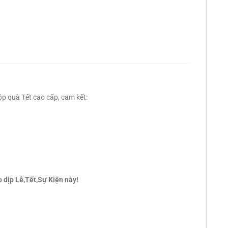
p quà Tết cao cấp, cam kết:
dịp Lễ,Tết,Sự Kiện này!