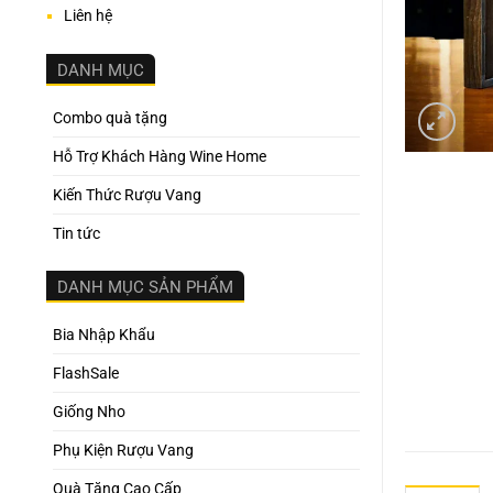
Liên hệ
DANH MỤC
Combo quà tặng
Hỗ Trợ Khách Hàng Wine Home
Kiến Thức Rượu Vang
Tin tức
DANH MỤC SẢN PHẨM
Bia Nhập Khẩu
FlashSale
Giống Nho
Phụ Kiện Rượu Vang
Quà Tặng Cao Cấp