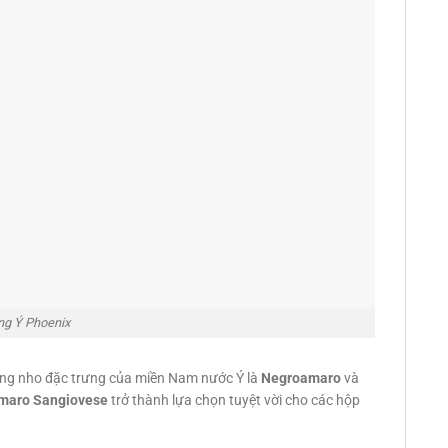
ng Ý Phoenix
iống nho đặc trưng của miền Nam nước Ý là
Negroamaro
và
maro Sangiovese
trở thành lựa chọn tuyệt vời cho các hộp