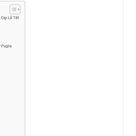
Dịp Lễ Tết
 Puglia