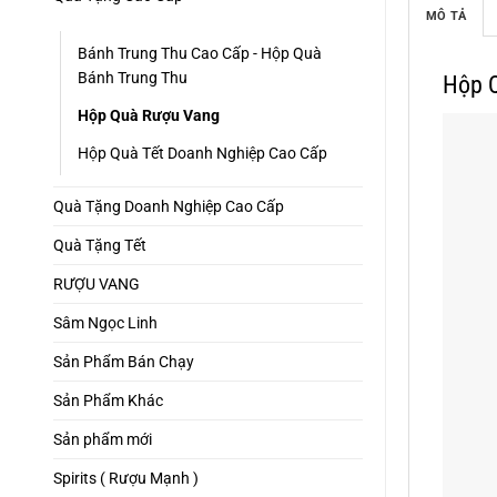
MÔ TẢ
Bánh Trung Thu Cao Cấp - Hộp Quà
Bánh Trung Thu
Hộp Q
Hộp Quà Rượu Vang
Hộp Quà Tết Doanh Nghiệp Cao Cấp
Quà Tặng Doanh Nghiệp Cao Cấp
Quà Tặng Tết
RƯỢU VANG
Sâm Ngọc Linh
Sản Phẩm Bán Chạy
Sản Phẩm Khác
Sản phẩm mới
Spirits ( Rượu Mạnh )