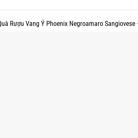
uà Rượu Vang Ý Phoenix Negroamaro Sangiovese –