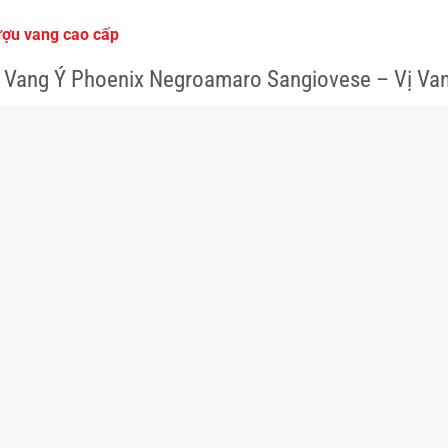
ợu vang cao cấp
 Vang Ý Phoenix Negroamaro Sangiovese – Vị Van