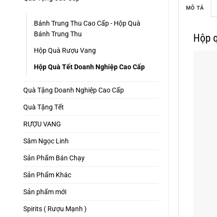
MÔ TẢ
Bánh Trung Thu Cao Cấp - Hộp Quà
Bánh Trung Thu
Hộp q
Hộp Quà Rượu Vang
Hộp Quà Tết Doanh Nghiệp Cao Cấp
Quà Tặng Doanh Nghiệp Cao Cấp
Quà Tặng Tết
RƯỢU VANG
Sâm Ngọc Linh
Sản Phẩm Bán Chạy
Sản Phẩm Khác
Sản phẩm mới
Spirits ( Rượu Mạnh )