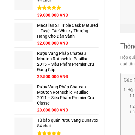
94 chai
65.000.000 VNĐ.
là:
62.500.000 VNĐ.
Giá
Được xếp
Giá
39.000.000
VNĐ
hạng
5.00
gốc
hiện
5 sao
Macallan 21 Triple Cask Matured
là:
tại
– Tuyệt Tác Whisky Thượng
42.500.000 VNĐ.
là:
Hạng Cho Dân Sành
39.000.000 VNĐ.
Giá
Giá
32.000.000
VNĐ
Thông
gốc
hiện
Rượu Vang Pháp Chateau
là:
tại
Hộp quà
Mouton Rothschild Pauillac
35.000.000 VNĐ.
là:
quà tặn
2015 – Siêu Phẩm Premier Cru
32.000.000 VNĐ.
Đẳng Cấp
29.500.000
VNĐ
Các 
Rượu Vang Pháp Chateau
Hộp 
Mouton Rothschild Pauillac
2011 – Siêu Phẩm Premier Cru
Classe
28.000.000
VNĐ
Tủ bảo quản rượu vang Dunavox
54 chai