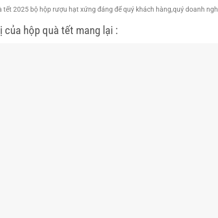
 tết 2025 bộ hộp rượu hạt xứng đáng để quý khách hàng,quý doanh nghiệ
rị của hộp quà tết mang lại :