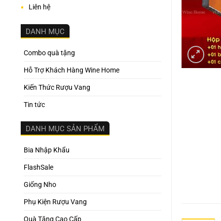
Liên hệ
DANH MỤC
Combo quà tặng
Hỗ Trợ Khách Hàng Wine Home
Kiến Thức Rượu Vang
Tin tức
DANH MỤC SẢN PHẨM
Bia Nhập Khẩu
FlashSale
Giống Nho
Phụ Kiện Rượu Vang
Quà Tặng Cao Cấp