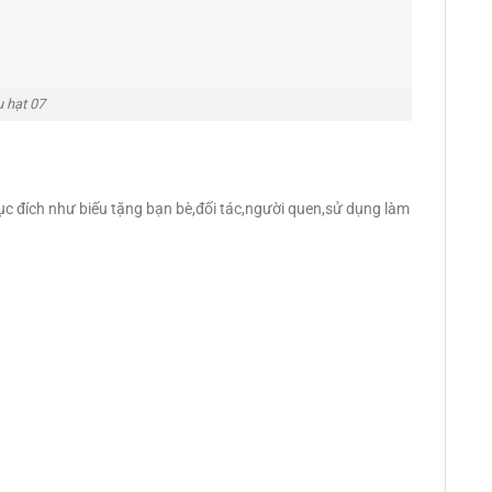
u hạt 07
c đích như biếu tặng bạn bè,đối tác,người quen,sử dụng làm