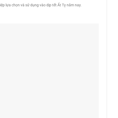
p lựa chọn và sử dụng vào dịp tết Ất Tỵ năm nay.