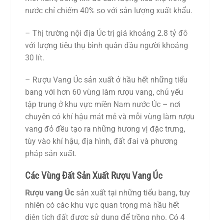
nước chỉ chiếm 40% so với sản lượng xuất khẩu.
– Thị trường nội địa Úc trị giá khoảng 2.8 tỷ đô
với lượng tiêu thụ bình quân đầu người khoảng
30 lít.
– Rượu Vang Úc sản xuất ở hầu hết những tiểu
bang với hơn 60 vùng làm rượu vang, chủ yếu
tập trung ở khu vực miền Nam nước Úc – nơi
chuyên có khí hậu mát mẻ và mỗi vùng làm rượu
vang đỏ đều tạo ra những hương vị đặc trưng,
tùy vào khí hậu, địa hình, đất đai và phương
pháp sản xuất.
Các Vùng Đất Sản Xuất Rượu Vang Úc
Rượu vang Úc
sản xuất tại những tiểu bang, tuy
nhiên có các khu vực quan trọng mà hầu hết
diện tích đất được sử dụng để trồng nho. Có 4