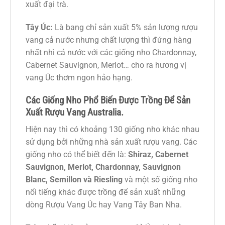
xuất đại trà.
Tây Úc:
Là bang chỉ sản xuất 5% sản lượng rượu
vang cả nước nhưng chất lượng thì đứng hàng
nhất nhì cả nước với các giống nho Chardonnay,
Cabernet Sauvignon, Merlot… cho ra hương vị
vang Úc thơm ngon hảo hạng.
Các Giống Nho Phổ Biến Được Trồng Để Sản
Xuất Rượu Vang Australia.
Hiện nay thì có khoảng 130 giống nho khác nhau
sử dụng bởi những nhà sản xuất rượu vang. Các
giống nho có thể biết đến là:
Shiraz, Cabernet
Sauvignon, Merlot, Chardonnay, Sauvignon
Blanc, Semillon và Riesling
và một số giống nho
nổi tiếng khác được trồng để sản xuất những
dòng Rượu Vang Úc hay Vang Tây Ban Nha.