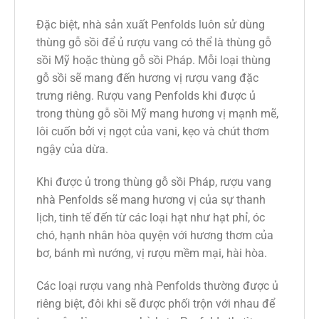
Đặc biệt, nhà sản xuất Penfolds luôn sử dùng
thùng gỗ sồi để ủ rượu vang có thể là thùng gỗ
sồi Mỹ hoặc thùng gỗ sồi Pháp. Mỗi loại thùng
gỗ sồi sẽ mang đến hương vị rượu vang đặc
trưng riêng. Rượu vang Penfolds khi được ủ
trong thùng gỗ sồi Mỹ mang hương vị mạnh mẽ,
lôi cuốn bởi vị ngọt của vani, kẹo và chút thơm
ngậy của dừa.
Khi được ủ trong thùng gỗ sồi Pháp, rượu vang
nhà Penfolds sẽ mang hương vị của sự thanh
lịch, tinh tế đến từ các loại hạt như hạt phỉ, óc
chó, hạnh nhân hòa quyện với hương thơm của
bơ, bánh mì nướng, vị rượu mềm mại, hài hòa.
Các loại rượu vang nhà Penfolds thường được ủ
riêng biệt, đôi khi sẽ được phối trộn với nhau để