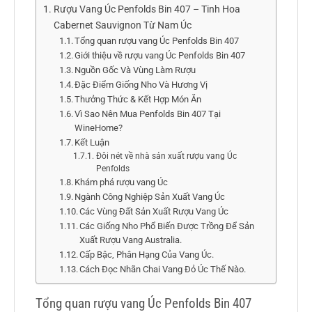
Rượu Vang Úc Penfolds Bin 407 – Tinh Hoa
Cabernet Sauvignon Từ Nam Úc
Tổng quan rượu vang Úc Penfolds Bin 407
Giới thiệu về rượu vang Úc Penfolds Bin 407
Nguồn Gốc Và Vùng Làm Rượu
Đặc Điểm Giống Nho Và Hương Vị
Thưởng Thức & Kết Hợp Món Ăn
Vì Sao Nên Mua Penfolds Bin 407 Tại
WineHome?
Kết Luận
Đôi nét về nhà sản xuất rượu vang Úc
Penfolds
Khám phá rượu vang Úc
Ngành Công Nghiệp Sản Xuất Vang Úc
Các Vùng Đất Sản Xuất Rượu Vang Úc
Các Giống Nho Phổ Biến Được Trồng Để Sản
Xuất Rượu Vang Australia.
Cấp Bậc, Phân Hạng Của Vang Úc.
Cách Đọc Nhãn Chai Vang Đỏ Úc Thế Nào.
Tổng quan rượu vang Úc Penfolds Bin 407