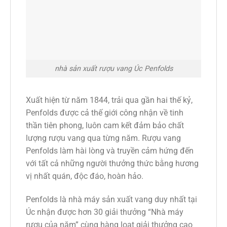
nhà sản xuất rượu vang Úc Penfolds
Xuất hiện từ năm 1844, trải qua gần hai thế kỷ,
Penfolds được cả thế giới công nhận về tinh
thần tiên phong, luôn cam kết đảm bảo chất
lượng rượu vang qua từng năm. Rượu vang
Penfolds làm hài lòng và truyền cảm hứng đến
với tất cả những người thưởng thức bằng hương
vị nhất quán, độc đáo, hoàn hảo.
Penfolds là nhà máy sản xuất vang duy nhất tại
Úc nhận được hơn 30 giải thưởng “Nhà máy
rượu của năm” cùng hàng loạt giải thưởng cao