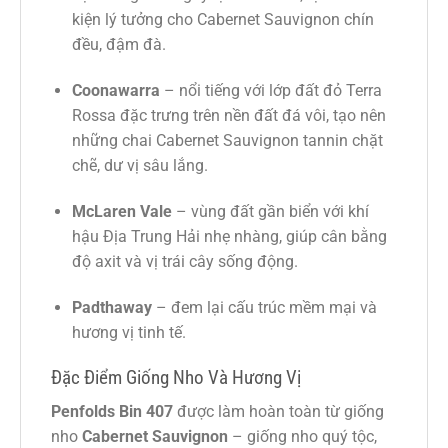
kiện lý tưởng cho Cabernet Sauvignon chín
đều, đậm đà.
Coonawarra
– nổi tiếng với lớp đất đỏ Terra
Rossa đặc trưng trên nền đất đá vôi, tạo nên
những chai Cabernet Sauvignon tannin chặt
chẽ, dư vị sâu lắng.
McLaren Vale
– vùng đất gần biển với khí
hậu Địa Trung Hải nhẹ nhàng, giúp cân bằng
độ axit và vị trái cây sống động.
Padthaway
– đem lại cấu trúc mềm mại và
hương vị tinh tế.
Đặc Điểm Giống Nho Và Hương Vị
Penfolds Bin 407
được làm hoàn toàn từ giống
nho
Cabernet Sauvignon
– giống nho quý tộc,