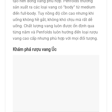
tạo nên dòng vang phù hợp. Penfolds thường
sản xuất ra các loại vang có “body” từ medium
đến full-body. Tuy nồng độ cồn cao nhưng khi
uống không hề gắt, không khó chịu mà rất dễ
uống. Chất lượng vang luôn được ổn định qua
từng năm và Penfolds luôn hướng đến loại rượu
vang cao cấp nhưng phù hợp với mọi đối tượng.
Khám phá rượu vang Úc