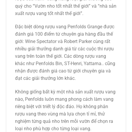
quý cho “Vườn nho tốt nhất thế giới” và “nhà sản
xuất rượu vang tốt nhất thế giới”.
Đặc biệt dòng rượu vang Penfolds Grange được
đánh giá 100 điểm từ chuyên gia hàng đầu thế
giới: Wine Spectator và Robert Parker cùng rất
nhiều giải thưởng danh giá từ các cuộc thi rượu
vang trên toàn thế giới. Các dòng rượu vang
khác như Penfolds Bin, ST-Henri, Yattarna.. cũng
nhận được đánh giá cao từ giới chuyên gia và
đạt các giải thưởng lớn khác.
Không giống bất kỳ một nhà sản xuất rượu vang
nào, Penfolds luôn mang phong cách làm vang
riêng biệt với triết lý độc đáo. Họ không phân
rượu vang theo vùng mà lựa chọn tỉ mỉ, thử
nghiệm từng quả nho trên mỗi vườn để chọn ra
loại nho phù hợp cho từng loại vang.