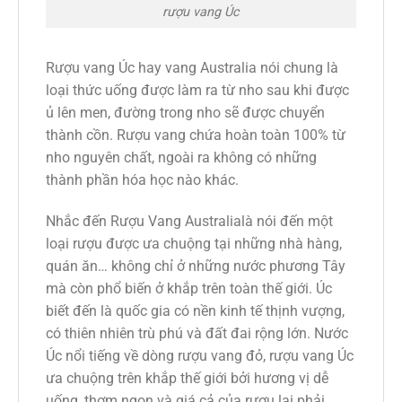
rượu vang Úc
Rượu vang Úc hay vang Australia nói chung là
loại thức uống được làm ra từ nho sau khi được
ủ lên men, đường trong nho sẽ được chuyển
thành cồn. Rượu vang chứa hoàn toàn 100% từ
nho nguyên chất, ngoài ra không có những
thành phần hóa học nào khác.
Nhắc đến Rượu Vang Australialà nói đến một
loại rượu được ưa chuộng tại những nhà hàng,
quán ăn… không chỉ ở những nước phương Tây
mà còn phổ biến ở khắp trên toàn thế giới. Úc
biết đến là quốc gia có nền kinh tế thịnh vượng,
có thiên nhiên trù phú và đất đai rộng lớn. Nước
Úc nổi tiếng về dòng rượu vang đỏ, rượu vang Úc
ưa chuộng trên khắp thế giới bởi hương vị dễ
uống, thơm ngon và giá cả của rượu lại phải