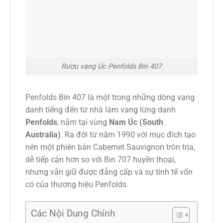
Rượu vang Úc Penfolds Bin 407
Penfolds Bin 407 là một trong những dòng vang
danh tiếng đến từ nhà làm vang lừng danh
Penfolds
, nằm tại vùng
Nam Úc (South
Australia)
. Ra đời từ năm 1990 với mục đích tạo
nên một phiên bản Cabernet Sauvignon tròn trịa,
dễ tiếp cận hơn so với Bin 707 huyền thoại,
nhưng vẫn giữ được đẳng cấp và sự tinh tế vốn
có của thương hiệu Penfolds.
Các Nội Dung Chính