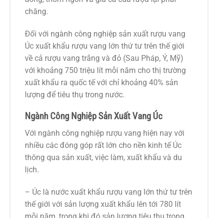
chăng.
Đối với ngành công nghiệp sản xuất rượu vang
Úc xuất khẩu rượu vang lớn thứ tư trên thế giới
về cả rượu vang trắng và đỏ (Sau Pháp, Ý, Mỹ)
với khoảng 750 triệu lít mỗi năm cho thị trường
xuất khẩu ra quốc tế với chỉ khoảng 40% sản
lượng để tiêu thụ trong nước.
Ngành Công Nghiệp Sản Xuất Vang Úc
Với ngành công nghiệp rượu vang hiện nay với
nhiều các đóng góp rất lớn cho nền kinh tế Úc
thông qua sản xuất, việc làm, xuất khẩu và du
lịch.
– Úc là nước xuất khẩu rượu vang lớn thứ tư trên
thế giới với sản lượng xuất khẩu lên tới 780 lít
mỗi năm, trong khi đó sản lượng tiêu thụ trong