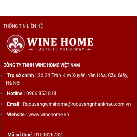
THÔNG TIN LIÊN HỆ
CÔNG TY TNHH WINE HOME VIỆT NAM
Trụ sở chính
: Số 24 Trần Kim Xuyến, Yên Hòa, Cầu Giấy,
Hà Nội
Hotline
: 0966 853 818
Email
: Ruouvangwinehome@ruouvangnhapkhau.com.vn
Website
: www.winehome.vn
Mã số thuế
: 0109826732