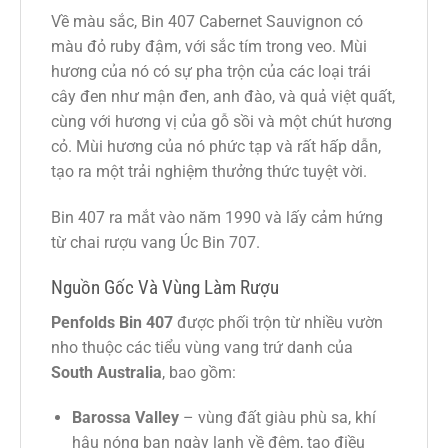
Về màu sắc, Bin 407 Cabernet Sauvignon có
màu đỏ ruby đậm, với sắc tím trong veo. Mùi
hương của nó có sự pha trộn của các loại trái
cây đen như mận đen, anh đào, và quả việt quất,
cùng với hương vị của gỗ sồi và một chút hương
cỏ. Mùi hương của nó phức tạp và rất hấp dẫn,
tạo ra một trải nghiệm thưởng thức tuyệt vời.
Bin 407 ra mắt vào năm 1990 và lấy cảm hứng
từ chai rượu vang Úc Bin 707.
Nguồn Gốc Và Vùng Làm Rượu
Penfolds Bin 407
được phối trộn từ nhiều vườn
nho thuộc các tiểu vùng vang trứ danh của
South Australia
, bao gồm:
Barossa Valley
– vùng đất giàu phù sa, khí
hậu nóng ban ngày lạnh về đêm, tạo điều