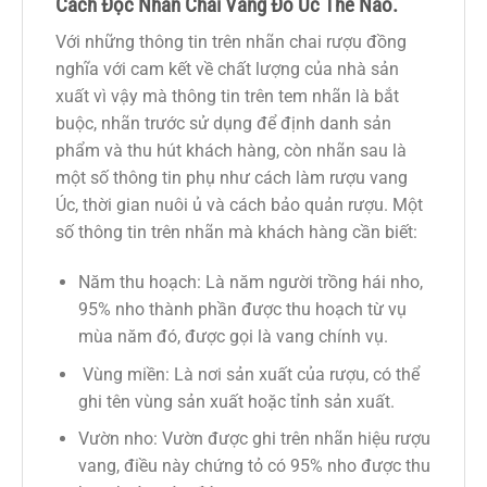
Cách Đọc Nhãn Chai Vang Đỏ Úc Thế Nào.
Với những thông tin trên nhãn chai rượu đồng
nghĩa với cam kết về chất lượng của nhà sản
xuất vì vậy mà thông tin trên tem nhãn là bắt
buộc, nhãn trước sử dụng để định danh sản
phẩm và thu hút khách hàng, còn nhãn sau là
một số thông tin phụ như cách làm rượu vang
Úc, thời gian nuôi ủ và cách bảo quản rượu. Một
số thông tin trên nhãn mà khách hàng cần biết:
Năm thu hoạch: Là năm người trồng hái nho,
95% nho thành phần được thu hoạch từ vụ
mùa năm đó, được gọi là vang chính vụ.
Vùng miền: Là nơi sản xuất của rượu, có thể
ghi tên vùng sản xuất hoặc tỉnh sản xuất.
Vườn nho: Vườn được ghi trên nhãn hiệu rượu
vang, điều này chứng tỏ có 95% nho được thu