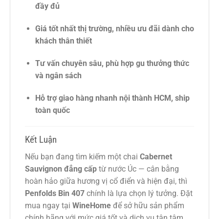
đầy đủ
Giá tốt nhất thị trường, nhiều ưu đãi dành cho
khách thân thiết
Tư vấn chuyên sâu, phù hợp gu thưởng thức
và ngân sách
Hỗ trợ giao hàng nhanh nội thành HCM, ship
toàn quốc
Kết Luận
Nếu bạn đang tìm kiếm một chai
Cabernet
Sauvignon đẳng cấp
từ nước Úc — cân bằng
hoàn hảo giữa hương vị cổ điển và hiện đại, thì
Penfolds Bin 407
chính là lựa chọn lý tưởng. Đặt
mua ngay tại
WineHome
để sở hữu sản phẩm
chính hãng với mức giá tốt và dịch vụ tận tâm.