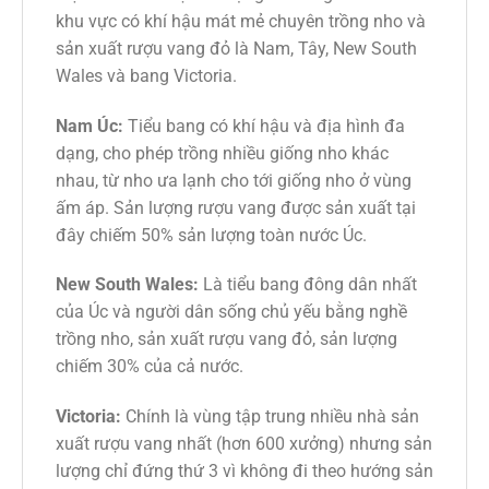
khu vực có khí hậu mát mẻ chuyên trồng nho và
sản xuất rượu vang đỏ là Nam, Tây, New South
Wales và bang Victoria.
Nam Úc:
Tiểu bang có khí hậu và địa hình đa
dạng, cho phép trồng nhiều giống nho khác
nhau, từ nho ưa lạnh cho tới giống nho ở vùng
ấm áp. Sản lượng rượu vang được sản xuất tại
đây chiếm 50% sản lượng toàn nước Úc.
New South Wales:
Là tiểu bang đông dân nhất
của Úc và người dân sống chủ yếu bằng nghề
trồng nho, sản xuất rượu vang đỏ, sản lượng
chiếm 30% của cả nước.
Victoria:
Chính là vùng tập trung nhiều nhà sản
xuất rượu vang nhất (hơn 600 xưởng) nhưng sản
lượng chỉ đứng thứ 3 vì không đi theo hướng sản