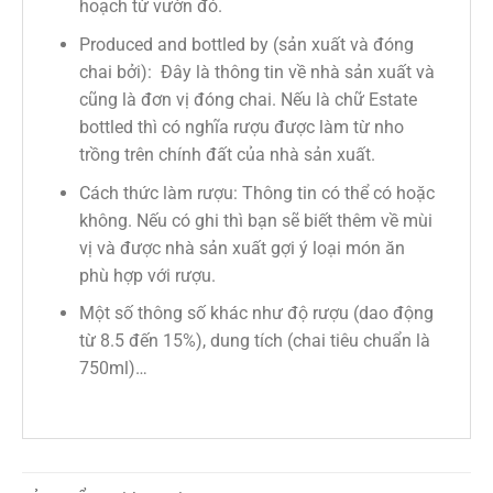
hoạch từ vườn đó.
Produced and bottled by (sản xuất và đóng
chai bởi): Đây là thông tin về nhà sản xuất và
cũng là đơn vị đóng chai. Nếu là chữ Estate
bottled thì có nghĩa rượu được làm từ nho
trồng trên chính đất của nhà sản xuất.
Cách thức làm rượu: Thông tin có thể có hoặc
không. Nếu có ghi thì bạn sẽ biết thêm về mùi
vị và được nhà sản xuất gợi ý loại món ăn
phù hợp với rượu.
Một số thông số khác như độ rượu (dao động
từ 8.5 đến 15%), dung tích (chai tiêu chuẩn là
750ml)…