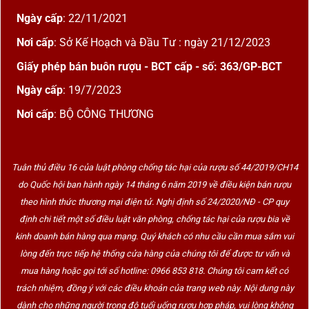
Ngày cấp
: 22/11/2021
Nơi cấp
: Sở Kế Hoạch và Đầu Tư : ngày 21/12/2023
Giấy phép bán buôn rượu - BCT cấp - số: 363/GP-BCT
Ngày cấp
: 19/7/2023
Nơi cấp
: BỘ CÔNG THƯƠNG
Tuân thủ điều 16 của luật phòng chống tác hại của rượu số 44/2019/CH14
do Quốc hội ban hành ngày 14 tháng 6 năm 2019 về điều kiện bán rượu
theo hình thức thương mại điện tử. Nghị định số 24/2020/NĐ - CP quy
định chi tiết một số điều luật văn phòng, chống tác hại của rượu bia về
kinh doanh bán hàng qua mạng. Quý khách có nhu cầu cần mua sắm vui
lòng đến trực tiếp hệ thống cửa hàng của chúng tôi để được tư vấn và
mua hàng hoặc gọi tới số hotline: 0966 853 818. Chúng tôi cam kết có
trách nhiệm, đồng ý với các điều khoản của trang web này. Nội dung này
dành cho những người trong độ tuổi uống rượu hợp pháp, vui lòng không